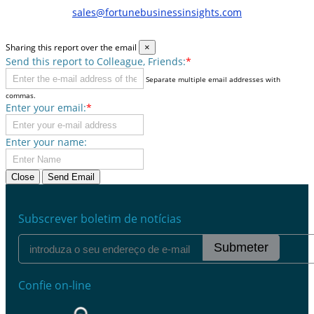
sales@fortunebusinessinsights.com
Sharing this report over the email
×
Send this report to Colleague, Friends:
*
Separate multiple email addresses with
commas.
Enter your email:
*
Enter your name:
Close
Send Email
Subscrever boletim de notícias
Submeter
Confie on-line