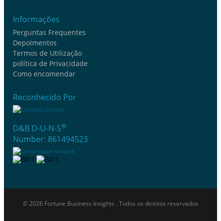
Informações
Perguntas Frequentes
Depoimentos
Termos de Utilização
política de Privacidade
Como encomendar
Reconhecido Por
®
D&B D-U-N-S
Number: 861494523
© 2026 Fortune Business Insights . Todos os direitos reservados