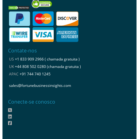
Contate-nos
US
+1 833 909 2966 ( chamada gratuita )
UK
+44 808 502 0280 (chamada gratuita )
APAC
+91 744 740 1245
sales@fortunebusinessinsights.com
Conecte-se conosco