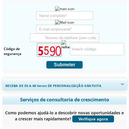
Código de
segurança
Submeter
RECEBA DE 30 A 60
horas
DE PERSONALIZAÇÃO GRATUITA
Ampliar a cobertura regional e por país, Análise de segmentos,
Serviços de consultoria de crescimento
Perfis de empresas, Benchmarking competitivo, e insights sobre o
usuário final.
Como podemos ajudá-lo a descobrir novas oportunidades e
a crescer mais rapidamente?
Verifique agora
Personalizar agora