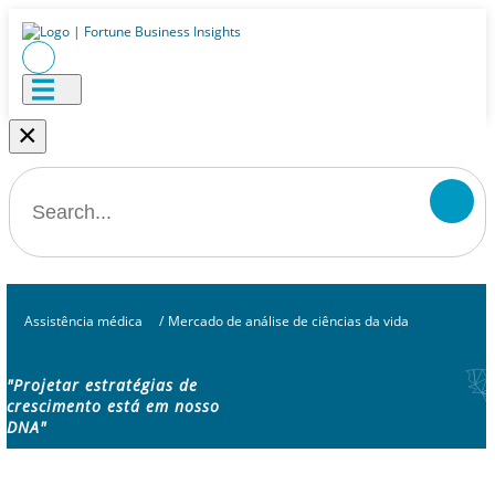
×
Assistência médica
/
Mercado de análise de ciências da vida
"Projetar estratégias de
crescimento está em nosso
DNA"