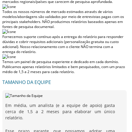
mercados regionais/países
que carecem de pesquisa aprofundada.
Todos os nossos números de mercado estimados através de vários
modelos/abordagens são validados por meio de entrevistas pagas com os
principais stakeholders.
NÃO produzimos relatórios baseados apenas em
fontes de pesquisa documental.
Fornecemos suporte contínuo após a entrega do relatório para responder
dúvidas e cobrir requisitos adicionais (personalização gratuita ou custo
adicional).
Nosso relacionamento com o cliente NÃO termina com a
entrega do relatório.
Temos um painel de pesquisa experiente e dedicado em cada domínio.
Publicamos apenas relatórios limitados e bem pesquisados, com
um prazo
médio de 1,5 a 2 meses
para cada relatório.
TAMANHO DA EQUIPE
Em média, um analista (e a equipe de apoio) gasta
cerca de 1,5 a 2 meses para elaborar um único
relatório.
Esse prazo garante que possamos adotar uma