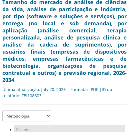
Tamanho do mercado de análise de ciências
da vida, análise de participação e indústria,
por tipo (software e soluções e serviços), por
entrega (no local e sob demanda), por
aplicação (análise comercial, terapia
personalizada, análise de pesquisa clínica e
análise da cadeia de suprimentos), por
usuários finais (empresas de dispositivos
médicos, empresas farmacêuticas e de
biotecnologia, organizações de pesquisa
contratual e outros) e previsão regional, 2026-
2034
Última atualização: July 20, 2026 | Formatar: PDF |ID do
relatório: FBI108603
Resumo