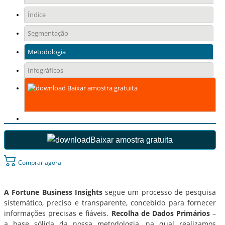
Índice
Segmentação
Metodologia
Infográficos
Baixar amostra gratuita
Baixar amostra gratuita
Comprar agora
A Fortune Business Insights
segue um processo de pesquisa
sistemático, preciso e transparente, concebido para fornecer
informações precisas e fiáveis.
Recolha de Dados Primários
–
a base sólida da nossa metodologia, na qual realizamos