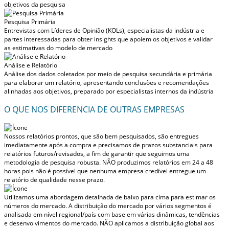
objetivos da pesquisa
Pesquisa Primária
Entrevistas com Líderes de Opinião (KOLs), especialistas da indústria e
partes interessadas para obter insights que apoiem os objetivos e validar
as estimativas do modelo de mercado
Análise e Relatório
Análise dos dados coletados por meio de pesquisa secundária e primária
para elaborar um relatório, apresentando conclusões e recomendações
alinhadas aos objetivos, preparado por especialistas internos da indústria
O QUE NOS DIFERENCIA DE OUTRAS EMPRESAS
Nossos relatórios prontos, que são bem pesquisados, são entregues
imediatamente após a compra
e precisamos de prazos substanciais para
relatórios futuros/revisados, a fim de garantir que seguimos uma
metodologia de pesquisa robusta.
NÃO produzimos relatórios em 24 a 48
horas
pois não é possível que nenhuma empresa credível entregue um
relatório de qualidade nesse prazo.
Utilizamos uma abordagem detalhada de baixo para cima para estimar os
números do mercado. A distribuição do mercado por vários segmentos é
analisada em nível regional/país com base em várias dinâmicas, tendências
e desenvolvimentos do mercado.
NÃO aplicamos a distribuição global aos