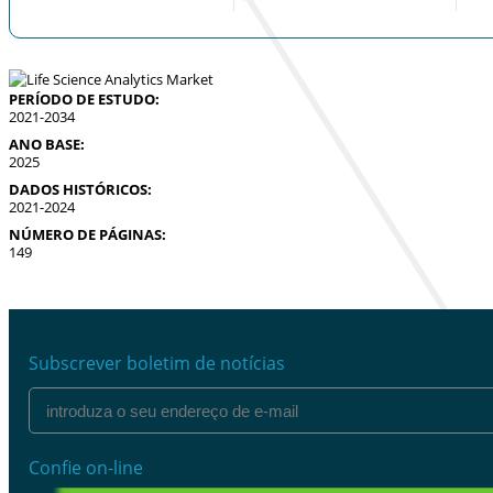
PERÍODO DE ESTUDO:
2021-2034
ANO BASE:
2025
DADOS HISTÓRICOS:
2021-2024
NÚMERO DE PÁGINAS:
149
Subscrever boletim de notícias
Confie on-line