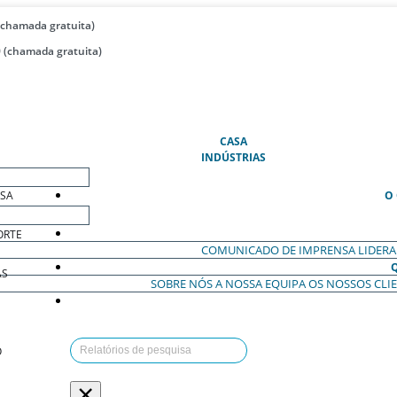
(chamada gratuita)
 (chamada gratuita)
(ATUAL)
CASA
INDÚSTRIAS
ESA
O
ORTE
COMUNICADO DE IMPRENSA
LIDER
AS
SOBRE NÓS
A NOSSA EQUIPA
OS NOSSOS CLI
O
×