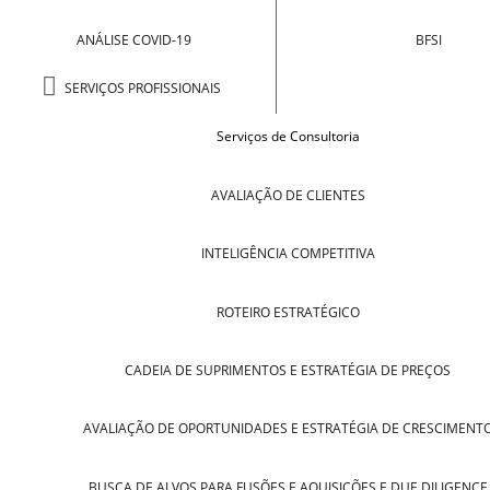
ANÁLISE COVID-19
BFSI
SERVIÇOS PROFISSIONAIS
Serviços de Consultoria
AVALIAÇÃO DE CLIENTES
INTELIGÊNCIA COMPETITIVA
ROTEIRO ESTRATÉGICO
CADEIA DE SUPRIMENTOS E ESTRATÉGIA DE PREÇOS
AVALIAÇÃO DE OPORTUNIDADES E ESTRATÉGIA DE CRESCIMENT
BUSCA DE ALVOS PARA FUSÕES E AQUISIÇÕES E DUE DILIGENCE