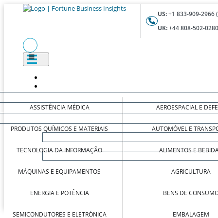
US:
+1 833-909-2966 
UK:
+44 808-502-0280
ASSISTÊNCIA MÉDICA
AEROESPACIAL E DEF
PRODUTOS QUÍMICOS E MATERIAIS
AUTOMÓVEL E TRANSP
TECNOLOGIA DA INFORMAÇÃO
ALIMENTOS E BEBID
MÁQUINAS E EQUIPAMENTOS
AGRICULTURA
ENERGIA E POTÊNCIA
BENS DE CONSUM
SEMICONDUTORES E ELETRÓNICA
EMBALAGEM