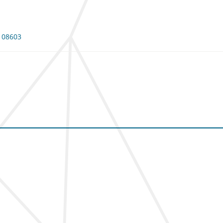
 108603