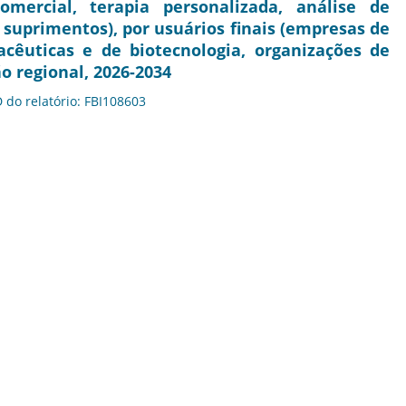
omercial, terapia personalizada, análise de
e suprimentos), por usuários finais (empresas de
cêuticas e de biotecnologia, organizações de
o regional, 2026-2034
D do relatório: FBI108603