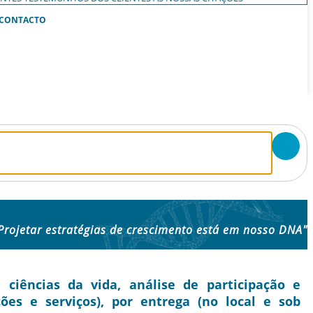
CONTACTO
Projetar estratégias de crescimento está em nosso DNA"
iências da vida, análise de participação e
ções e serviços), por entrega (no local e sob