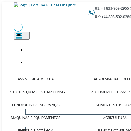
US:
+1 833-909-2966 
UK:
+44 808-502-0280
ASSISTÊNCIA MÉDICA
AEROESPACIAL E DEF
PRODUTOS QUÍMICOS E MATERIAIS
AUTOMÓVEL E TRANSP
TECNOLOGIA DA INFORMAÇÃO
ALIMENTOS E BEBID
MÁQUINAS E EQUIPAMENTOS
AGRICULTURA
ENERGIA E POTÊNCIA
BENS DE CONSUM