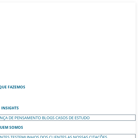
QUE FAZEMOS
INSIGHTS
ANÇA DE PENSAMENTO
BLOGS
CASOS DE ESTUDO
UEM SOMOS
ENTES
TESTEMUNHOS DOS CLIENTES
AS NOSSAS CITAÇÕES