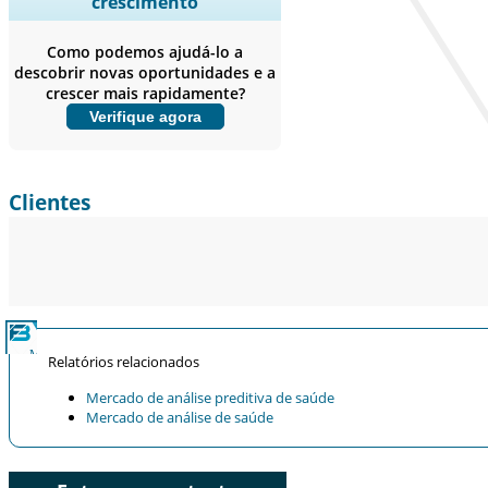
crescimento
empresas, Benchmarking
competitivo, e insights sobre o
Como podemos ajudá-lo a
usuário final.
descobrir novas oportunidades e a
crescer mais rapidamente?
Personalizar agora
Verifique agora
Clientes
Relatórios relacionados
Mercado de análise preditiva de saúde
Mercado de análise de saúde