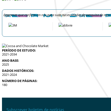
Empresas que confiam em nós para suas necessidades de pesquisa de mer
PERÍODO DE ESTUDO:
2021-2034
ANO BASE:
2025
DADOS HISTÓRICOS:
2021-2024
NÚMERO DE PÁGINAS:
180
Subscrever boletim de notícias