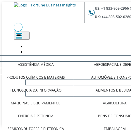
US:
+1 833-909-2966 
UK:
+44 808-502-0280
ASSISTÊNCIA MÉDICA
AEROESPACIAL E DEF
PRODUTOS QUÍMICOS E MATERIAIS
AUTOMÓVEL E TRANSP
TECNOLOGIA DA INFORMAÇÃO
ALIMENTOS E BEBID
MÁQUINAS E EQUIPAMENTOS
AGRICULTURA
ENERGIA E POTÊNCIA
BENS DE CONSUM
SEMICONDUTORES E ELETRÓNICA
EMBALAGEM