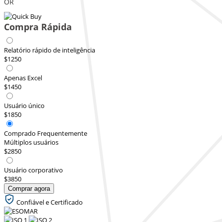
OR
Compra Rápida
Relatório rápido de inteligência
$1250
Apenas Excel
$1450
Usuário único
$1850
Comprado Frequentemente
Múltiplos usuários
$2850
Usuário corporativo
$3850
Comprar agora
Confiável e Certificado