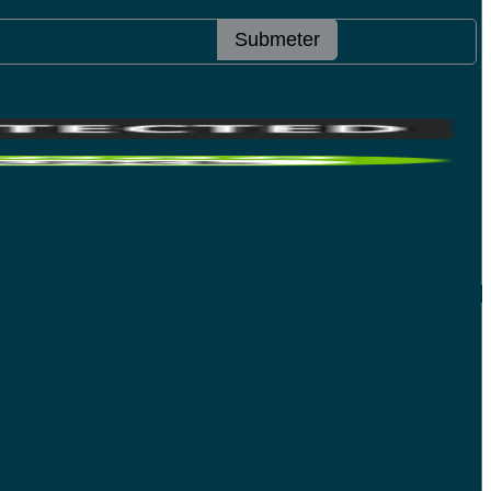
Submeter