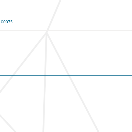
 100075