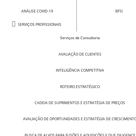
ANÁLISE COVID-19
BFSI
SERVIÇOS PROFISSIONAIS
Serviços de Consultoria
AVALIAÇÃO DE CLIENTES
INTELIGÊNCIA COMPETITIVA
ROTEIRO ESTRATÉGICO
CADEIA DE SUPRIMENTOS E ESTRATÉGIA DE PREÇOS
AVALIAÇÃO DE OPORTUNIDADES E ESTRATÉGIA DE CRESCIMENT
BUSCA DE ALVOS PARA FUSÕES E AQUISIÇÕES E DUE DILIGENCE