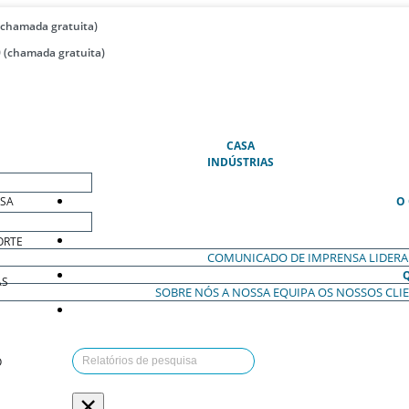
(chamada gratuita)
 (chamada gratuita)
(ATUAL)
CASA
INDÚSTRIAS
ESA
O
ORTE
COMUNICADO DE IMPRENSA
LIDER
AS
SOBRE NÓS
A NOSSA EQUIPA
OS NOSSOS CLI
O
×