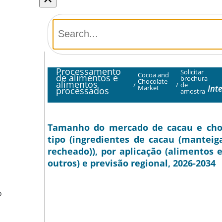
Processamento
Solicitar
Cocoa and
de alimentos e
brochura
Chocolate
alimentos
/
/
de
Int
Market
processados
amostra
Tamanho do mercado de cacau e chocol
tipo (ingredientes de cacau (manteiga,
recheado)), por aplicação (alimentos 
outros) e previsão regional, 2026-2034
O