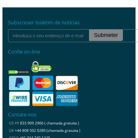
Subscrever boletim de notícias
Submeter
Confie on-line
Contate-nos
US
+1 833 909 2966 ( chamada gratuita )
UK
+44 808 502 0280 (chamada gratuita )
APAC
+91 744 740 1245