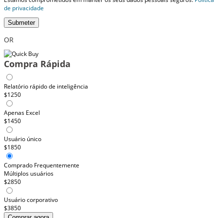
de privacidade
Submeter
OR
Compra Rápida
Relatório rápido de inteligência
$1250
Apenas Excel
$1450
Usuário único
$1850
Comprado Frequentemente
Múltiplos usuários
$2850
Usuário corporativo
$3850
Comprar agora