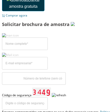
Baixar
amostra gratuita
Comprar agora
Solicitar brochura de amostra
Código de segurança
Estamos comprometidos em manter os seus dados pessoais seguros.
Política