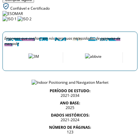
Confiável e Certificado
Empresas que confiam em nós para suas necessidades de pesquisa de
mercado
PERÍODO DE ESTUDO:
2021-2034
ANO BASE:
2025
DADOS HISTÓRICOS:
2021-2024
NÚMERO DE PÁGINAS:
123