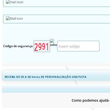
Código de segurança
RECEBA DE 30 A 60
horas
DE PERSONALIZAÇÃO GRATUITA
Ampliar a cobertura regional e por
Como podemos ajudá-lo