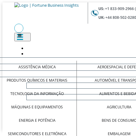
US:
+1 833-909-2966 
UK:
+44 808-502-0280
ASSISTÊNCIA MÉDICA
AEROESPACIAL E DEF
PRODUTOS QUÍMICOS E MATERIAIS
AUTOMÓVEL E TRANSP
TECNOLOGIA DA INFORMAÇÃO
ALIMENTOS E BEBID
MÁQUINAS E EQUIPAMENTOS
AGRICULTURA
ENERGIA E POTÊNCIA
BENS DE CONSUM
SEMICONDUTORES E ELETRÓNICA
EMBALAGEM