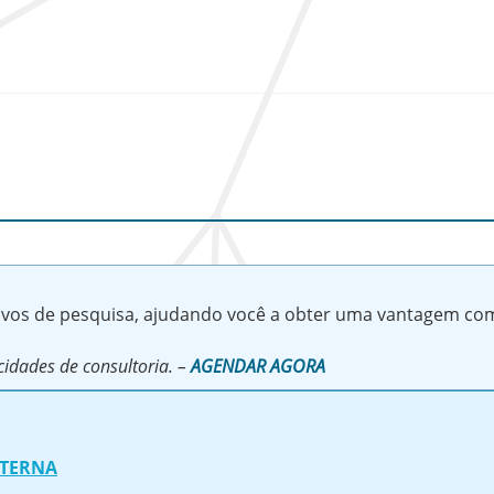
tivos de pesquisa, ajudando você a obter uma vantagem com
idades de consultoria. –
AGENDAR AGORA
NTERNA