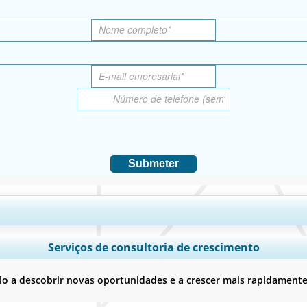
Submeter
 país, Análise de segmentos, Perfis de empresas, Benchmarking competitivo
Serviços de consultoria de crescimento
Personalizar agora
 a descobrir novas oportunidades e a crescer mais rapidament