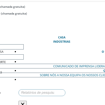
(chamada gratuita)
 (chamada gratuita)
(ATUAL)
CASA
INDÚSTRIAS
ESA
O
ORTE
COMUNICADO DE IMPRENSA
LIDER
AS
SOBRE NÓS
A NOSSA EQUIPA
OS NOSSOS CLI
O
×