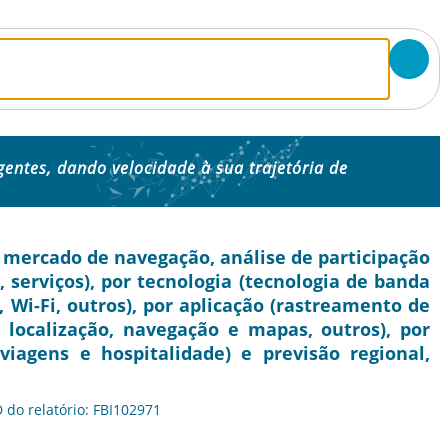
igentes, dando velocidade à sua trajetória de
mercado de navegação, análise de participação
 serviços), por tecnologia (tecnologia de banda
, Wi-Fi, outros), por aplicação (rastreamento de
 localização, navegação e mapas, outros), por
 viagens e hospitalidade) e previsão regional,
D do relatório: FBI102971