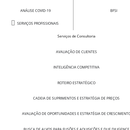
ANÁLISE COVID-19
BFSI
SERVIÇOS PROFISSIONAIS
Serviços de Consultoria
AVALIAÇÃO DE CLIENTES
INTELIGÊNCIA COMPETITIVA
ROTEIRO ESTRATÉGICO
CADEIA DE SUPRIMENTOS E ESTRATÉGIA DE PREÇOS
AVALIAÇÃO DE OPORTUNIDADES E ESTRATÉGIA DE CRESCIMENT
BUSCA DE ALVOS PARA FUSÕES E AQUISIÇÕES E DUE DILIGENCE