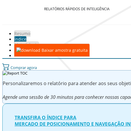
RELATÓRIOS RÁPIDOS DE INTELIGÊNCIA
Resumo
Índice
Metodologia
Baixar amostra gratuita
Comprar agora
Personalizaremos o relatório para atender aos seus obje
Agende uma sessão de 30 minutos para conhecer nossas capac
TRANSFIRA O ÍNDICE PARA
MERCADO DE POSICIONAMENTO E NAVEGAÇÃO I