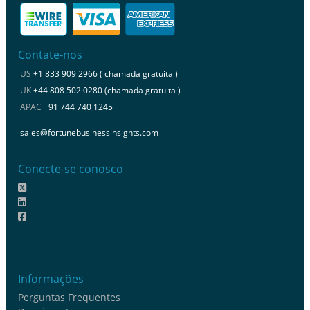
Contate-nos
US
+1 833 909 2966 ( chamada gratuita )
UK
+44 808 502 0280 (chamada gratuita )
APAC
+91 744 740 1245
sales@fortunebusinessinsights.com
Conecte-se conosco
Informações
Perguntas Frequentes