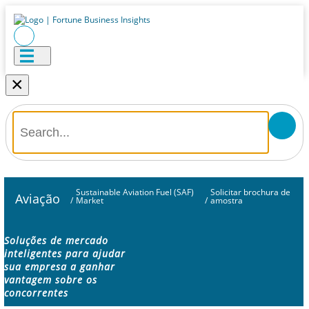
×
Sustainable Aviation Fuel (SAF)
Solicitar brochura de
Aviação
/
Market
/
amostra
Soluções de mercado
inteligentes para ajudar
sua empresa a ganhar
vantagem sobre os
concorrentes