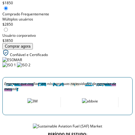
$1850
Comprado Frequentemente
Múltiplos usuários
$2850
Usuário corporativo
$3850
Comprar agora
Confiável e Certificado
Empresas que confiam em nós para suas necessidades de pesquisa de
mercado
PERÍODO DE ESTUDO: