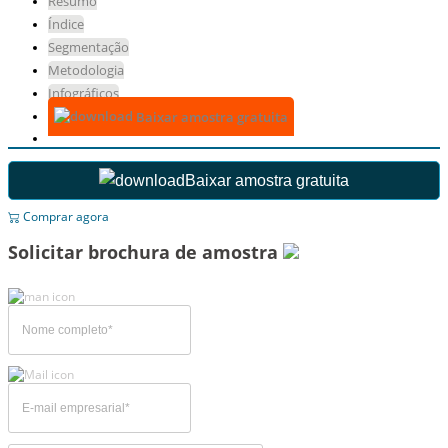
Resumo
Índice
Segmentação
Metodologia
Infográficos
Baixar amostra gratuita
Baixar amostra gratuita
Comprar agora
Solicitar brochura de amostra