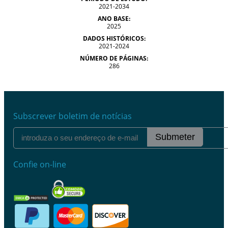
2021-2034
ANO BASE:
2025
DADOS HISTÓRICOS:
2021-2024
NÚMERO DE PÁGINAS:
286
Subscrever boletim de notícias
Submeter
Confie on-line