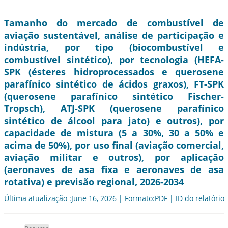
Tamanho do mercado de combustível de
aviação sustentável, análise de participação e
indústria, por tipo (biocombustível e
combustível sintético), por tecnologia (HEFA-
SPK (ésteres hidroprocessados e querosene
parafínico sintético de ácidos graxos), FT-SPK
(querosene parafínico sintético Fischer-
Tropsch), ATJ-SPK (querosene parafínico
sintético de álcool para jato) e outros), por
capacidade de mistura (5 a 30%, 30 a 50% e
acima de 50%), por uso final (aviação comercial,
aviação militar e outros), por aplicação
(aeronaves de asa fixa e aeronaves de asa
rotativa) e previsão regional, 2026-2034
Última atualização :June 16, 2026 | Formato:PDF | ID do relatório