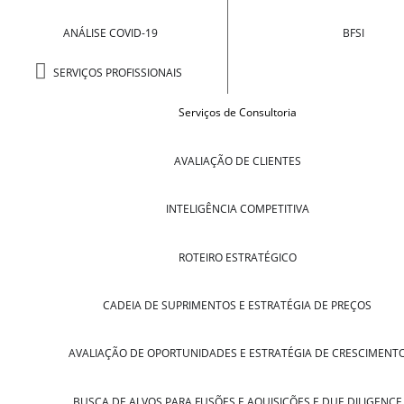
ANÁLISE COVID-19
BFSI
SERVIÇOS PROFISSIONAIS
Serviços de Consultoria
AVALIAÇÃO DE CLIENTES
INTELIGÊNCIA COMPETITIVA
ROTEIRO ESTRATÉGICO
CADEIA DE SUPRIMENTOS E ESTRATÉGIA DE PREÇOS
AVALIAÇÃO DE OPORTUNIDADES E ESTRATÉGIA DE CRESCIMENT
BUSCA DE ALVOS PARA FUSÕES E AQUISIÇÕES E DUE DILIGENCE