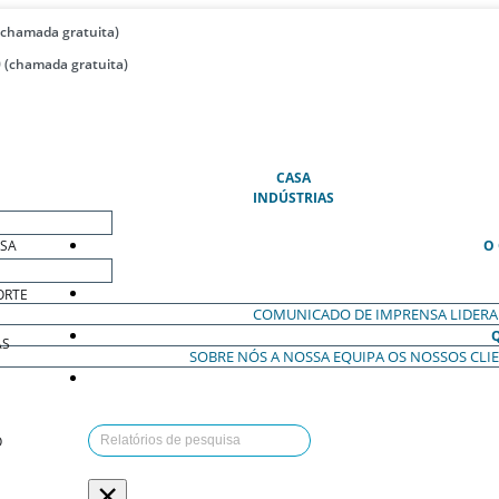
(chamada gratuita)
 (chamada gratuita)
(ATUAL)
CASA
INDÚSTRIAS
ESA
O
ORTE
COMUNICADO DE IMPRENSA
LIDER
AS
SOBRE NÓS
A NOSSA EQUIPA
OS NOSSOS CLI
O
×