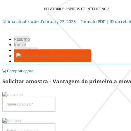
RELATÓRIOS RÁPIDOS DE INTELIGÊNCIA
Última atualização :February 27, 2025 | Formato:PDF | ID do relat
Resumo
Índice
Metodologia
Baixar amostra gratuita
Comprar agora
Solicitar amostra - Vantagem do primeiro a mov