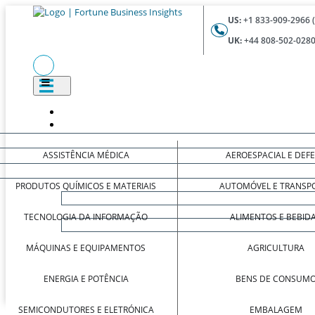
US:
+1 833-909-2966 
UK:
+44 808-502-0280
ASSISTÊNCIA MÉDICA
AEROESPACIAL E DEF
PRODUTOS QUÍMICOS E MATERIAIS
AUTOMÓVEL E TRANSP
TECNOLOGIA DA INFORMAÇÃO
ALIMENTOS E BEBID
MÁQUINAS E EQUIPAMENTOS
AGRICULTURA
ENERGIA E POTÊNCIA
BENS DE CONSUM
SEMICONDUTORES E ELETRÓNICA
EMBALAGEM