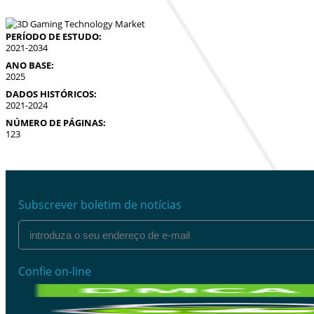
PERÍODO DE ESTUDO:
2021-2034
ANO BASE:
2025
DADOS HISTÓRICOS:
2021-2024
NÚMERO DE PÁGINAS:
123
Subscrever boletim de notícias
Confie on-line