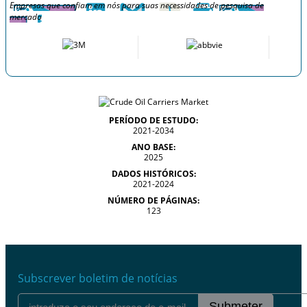
Empresas que confiam em nós para suas necessidades de pesquisa de
mercado
PERÍODO DE ESTUDO:
2021-2034
ANO BASE:
2025
DADOS HISTÓRICOS:
2021-2024
NÚMERO DE PÁGINAS:
123
Subscrever boletim de notícias
Submeter