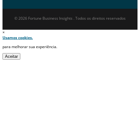
© 2026 Fortune Business Insights . Todos os direitos reservados
×
Usamos cookies.
para melhorar sua experiência.
Aceitar