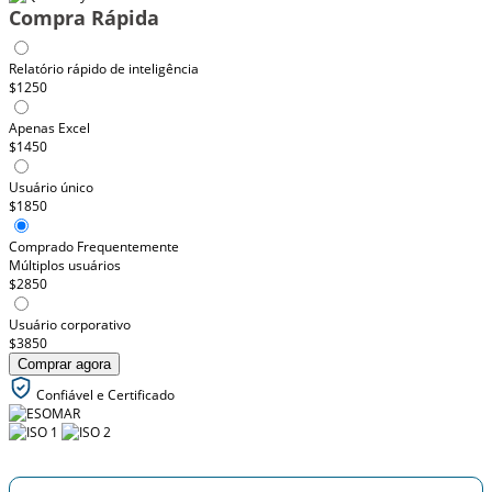
Compra Rápida
Relatório rápido de inteligência
$1250
Apenas Excel
$1450
Usuário único
$1850
Comprado Frequentemente
Múltiplos usuários
$2850
Usuário corporativo
$3850
Comprar agora
Confiável e Certificado