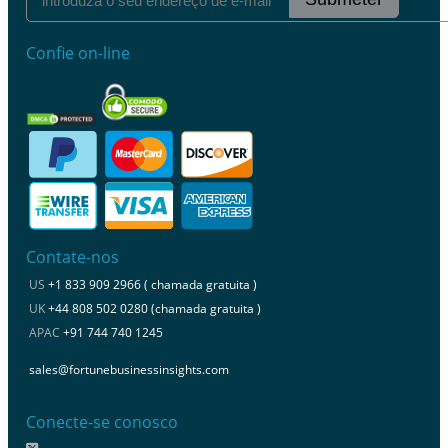
Confie on-line
Contate-nos
US
+1 833 909 2966 ( chamada gratuita )
UK
+44 808 502 0280 (chamada gratuita )
APAC
+91 744 740 1245
sales@fortunebusinessinsights.com
Conecte-se conosco