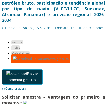
petróleo bruto, participação e tendência global
por tipo de navio (VLCC/ULCC, Suezmax,
Aframax, Panamax) e previsão regional, 2026-
2034
Última atualização :July 5, 2019 | Formato:PDF | ID do relatório: 
Resumo
Índice
Metodologia
Baixar amostra gratuita
Baixar
amostra gratuita
Comprar agora
Solicitar amostra - Vantagem do primeiro a
mover-se