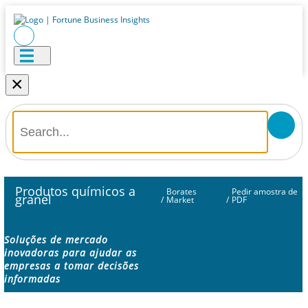
×
Produtos químicos a
Borates
Pedir amostra de
granel
/
Market
/
PDF
Soluções de mercado
inovadoras para ajudar as
empresas a tomar decisões
informadas