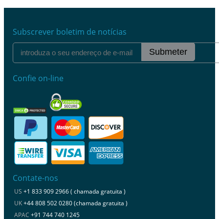
Subscrever boletim de notícias
Submeter
Confie on-line
Contate-nos
US
+1 833 909 2966 ( chamada gratuita )
UK
+44 808 502 0280 (chamada gratuita )
APAC
+91 744 740 1245