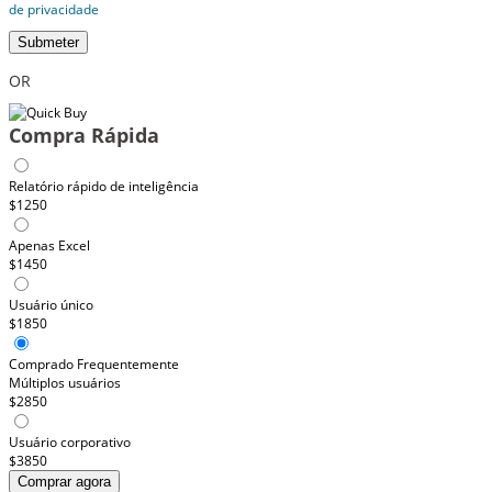
de privacidade
Submeter
OR
Compra Rápida
Relatório rápido de inteligência
$1250
Apenas Excel
$1450
Usuário único
$1850
Comprado Frequentemente
Múltiplos usuários
$2850
Usuário corporativo
$3850
Comprar agora