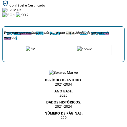
Confiável e Certificado
Empresas que confiam em nós para suas necessidades de pesquisa de
mercado
PERÍODO DE ESTUDO:
2021-2034
ANO BASE:
2025
DADOS HISTÓRICOS:
2021-2024
NÚMERO DE PÁGINAS:
250