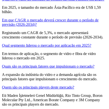
Em 2025, o tamanho do mercado Ásia-Pacífico era de US$ 1,59
bilhão.
Em que CAGR o mercado deverá crescer durante o período de
previsão (2026-2034)?
Registrando um CAGR de 5,3%, o mercado apresentará
crescimento constante durante o período de previsão (2026-2034).
Qual segmento liderou o mercado por aplicação em 2025?
Em termos de aplicação, o segmento de vidro e fibra de vidro
liderou o mercado em 2025.
Quais são os principais fatores que impulsionam o mercado?
A expansão da indústria do vidro e a demanda agrícola são os
principais fatores que impulsionam o crescimento do mercado.
Quem são os principais players deste mercado?
Eti Maden İşletmeleri Genel Müdürlüğü, Rio Tinto Group, Boron
Molecular Pty Ltd., American Borate Company e 3M Company
são os principais players do mercado.