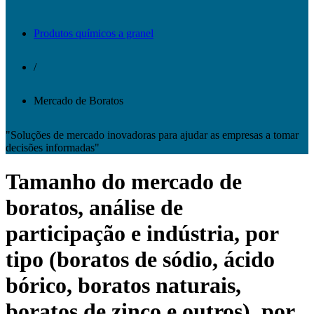
Produtos químicos a granel
/
Mercado de Boratos
"Soluções de mercado inovadoras para ajudar as empresas a tomar
decisões informadas"
Tamanho do mercado de
boratos, análise de
participação e indústria, por
tipo (boratos de sódio, ácido
bórico, boratos naturais,
boratos de zinco e outros), por