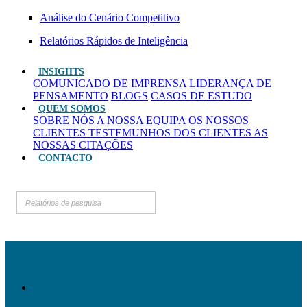
Análise do Cenário Competitivo
Relatórios Rápidos de Inteligência
INSIGHTS
COMUNICADO DE IMPRENSA
LIDERANÇA DE
PENSAMENTO
BLOGS
CASOS DE ESTUDO
QUEM SOMOS
SOBRE NÓS
A NOSSA EQUIPA
OS NOSSOS
CLIENTES
TESTEMUNHOS DOS CLIENTES
AS
NOSSAS CITAÇÕES
CONTACTO