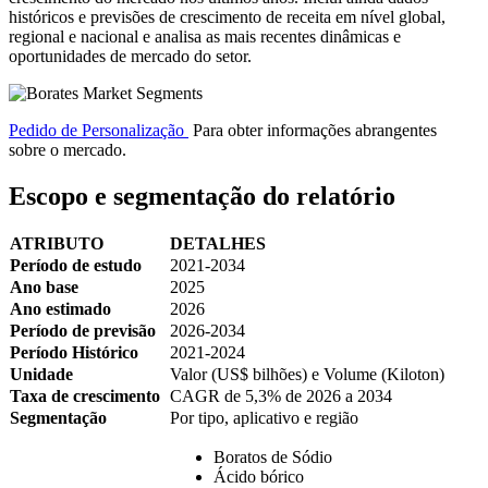
históricos e previsões de crescimento de receita em nível global,
regional e nacional e analisa as mais recentes dinâmicas e
oportunidades de mercado do setor.
Pedido de Personalização
Para obter informações abrangentes
sobre o mercado.
Escopo e segmentação do relatório
ATRIBUTO
DETALHES
Período de estudo
2021-2034
Ano base
2025
Ano estimado
2026
Período de previsão
2026-2034
Período Histórico
2021-2024
Unidade
Valor (US$ bilhões) e Volume (Kiloton)
Taxa de crescimento
CAGR de 5,3% de 2026 a 2034
Segmentação
Por tipo, aplicativo e região
Boratos de Sódio
Ácido bórico