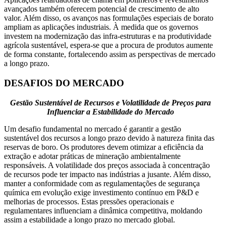
avançados também oferecem potencial de crescimento de alto
valor. Além disso, os avanços nas formulações especiais de borato
ampliam as aplicações industriais. À medida que os governos
investem na modernização das infra-estruturas e na produtividade
agrícola sustentável, espera-se que a procura de produtos aumente
de forma constante, fortalecendo assim as perspectivas de mercado
a longo prazo.
DESAFIOS DO MERCADO
Gestão Sustentável de Recursos e Volatilidade de Preços para
Influenciar a Estabilidade do Mercado
Um desafio fundamental no mercado é garantir a gestão
sustentável dos recursos a longo prazo devido à natureza finita das
reservas de boro. Os produtores devem otimizar a eficiência da
extração e adotar práticas de mineração ambientalmente
responsáveis. A volatilidade dos preços associada à concentração
de recursos pode ter impacto nas indústrias a jusante. Além disso,
manter a conformidade com as regulamentações de segurança
química em evolução exige investimento contínuo em P&D e
melhorias de processos. Estas pressões operacionais e
regulamentares influenciam a dinâmica competitiva, moldando
assim a estabilidade a longo prazo no mercado global.