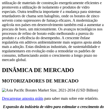
utilização de materiais de construção energeticamente eficientes e
promovem a utilização de isolamento e produtos de vidro
especiais. Outra tendência importante é a mudança para sistemas
retardadores de chama sem halogênio, onde os boratos de zinco
servem como supressores de fumaça eficazes. A modernização
agrícola nos países em desenvolvimento também está a aumentar a
procura de boro, um micronutriente. Os avanços tecnológicos nos
processos de refino de borato estão melhorando a pureza do
produto e a eficiência do desempenho. A crescente ênfase
regulatória em aditivos ambientalmente mais seguros apoia ainda
mais a adoção. Estas dinâmicas industriais, de sustentabilidade e
regulamentares em evolução estão a remodelar os padrões de
consumo, influenciando assim o crescimento a longo prazo no
mercado global.
DINÂMICA DE MERCADO
MOTORIZADORES DE MERCADO
Descarregue amostra grátis
para saber mais sobre este relatório.
Expansão da indústria de vidro para estimular o crescimento do