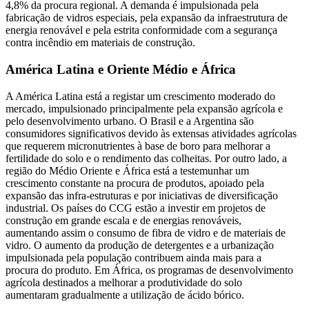
4,8% da procura regional. A demanda é impulsionada pela
fabricação de vidros especiais, pela expansão da infraestrutura de
energia renovável e pela estrita conformidade com a segurança
contra incêndio em materiais de construção.
América Latina e Oriente Médio e África
A América Latina está a registar um crescimento moderado do
mercado, impulsionado principalmente pela expansão agrícola e
pelo desenvolvimento urbano. O Brasil e a Argentina são
consumidores significativos devido às extensas atividades agrícolas
que requerem micronutrientes à base de boro para melhorar a
fertilidade do solo e o rendimento das colheitas. Por outro lado, a
região do Médio Oriente e África está a testemunhar um
crescimento constante na procura de produtos, apoiado pela
expansão das infra-estruturas e por iniciativas de diversificação
industrial. Os países do CCG estão a investir em projetos de
construção em grande escala e de energias renováveis,
aumentando assim o consumo de fibra de vidro e de materiais de
vidro. O aumento da produção de detergentes e a urbanização
impulsionada pela população contribuem ainda mais para a
procura do produto. Em África, os programas de desenvolvimento
agrícola destinados a melhorar a produtividade do solo
aumentaram gradualmente a utilização de ácido bórico.