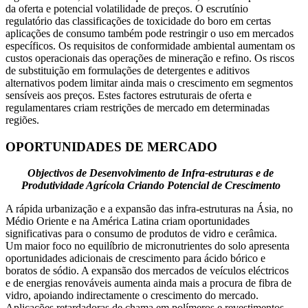
da oferta e potencial volatilidade de preços. O escrutínio
regulatório das classificações de toxicidade do boro em certas
aplicações de consumo também pode restringir o uso em mercados
específicos. Os requisitos de conformidade ambiental aumentam os
custos operacionais das operações de mineração e refino. Os riscos
de substituição em formulações de detergentes e aditivos
alternativos podem limitar ainda mais o crescimento em segmentos
sensíveis aos preços. Estes factores estruturais de oferta e
regulamentares criam restrições de mercado em determinadas
regiões.
OPORTUNIDADES DE MERCADO
Objectivos de Desenvolvimento de Infra-estruturas e de
Produtividade Agrícola Criando Potencial de Crescimento
A rápida urbanização e a expansão das infra-estruturas na Ásia, no
Médio Oriente e na América Latina criam oportunidades
significativas para o consumo de produtos de vidro e cerâmica.
Um maior foco no equilíbrio de micronutrientes do solo apresenta
oportunidades adicionais de crescimento para ácido bórico e
boratos de sódio. A expansão dos mercados de veículos eléctricos
e de energias renováveis ​​aumenta ainda mais a procura de fibra de
vidro, apoiando indirectamente o crescimento do mercado.
Aplicações retardadoras de chama em polímeros e revestimentos