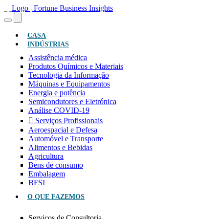
(ATUAL)
CASA
INDÚSTRIAS
Assistência médica
Produtos Químicos e Materiais
Tecnologia da Informação
Máquinas e Equipamentos
Energia e potência
Semicondutores e Eletrónica
Análise COVID-19
Serviços Profissionais
Aeroespacial e Defesa
Automóvel e Transporte
Alimentos e Bebidas
Agricultura
Bens de consumo
Embalagem
BFSI
O QUE FAZEMOS
Serviços de Consultoria