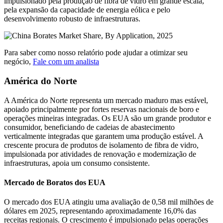
impulsionado pela produção de fibra de vidro em grande escala,
pela expansão da capacidade de energia eólica e pelo
desenvolvimento robusto de infraestruturas.
Para saber como nosso relatório pode ajudar a otimizar seu
negócio,
Fale com um analista
América do Norte
A América do Norte representa um mercado maduro mas estável,
apoiado principalmente por fortes reservas nacionais de boro e
operações mineiras integradas. Os EUA são um grande produtor e
consumidor, beneficiando de cadeias de abastecimento
verticalmente integradas que garantem uma produção estável. A
crescente procura de produtos de isolamento de fibra de vidro,
impulsionada por atividades de renovação e modernização de
infraestruturas, apoia um consumo consistente.
Mercado de Boratos dos EUA
O mercado dos EUA atingiu uma avaliação de 0,58 mil milhões de
dólares em 2025, representando aproximadamente 16,0% das
receitas regionais. O crescimento é impulsionado pelas operações