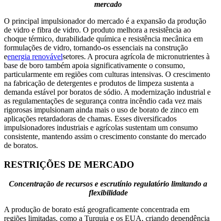
mercado
O principal impulsionador do mercado é a expansão da produção
de vidro e fibra de vidro. O produto melhora a resistência ao
choque térmico, durabilidade química e resistência mecânica em
formulações de vidro, tornando-os essenciais na construção
e
energia renovável
setores. A procura agrícola de micronutrientes à
base de boro também apoia significativamente o consumo,
particularmente em regiões com culturas intensivas. O crescimento
na fabricação de detergentes e produtos de limpeza sustenta a
demanda estável por boratos de sódio. A modernização industrial e
as regulamentações de segurança contra incêndio cada vez mais
rigorosas impulsionam ainda mais o uso de borato de zinco em
aplicações retardadoras de chamas. Esses diversificados
impulsionadores industriais e agrícolas sustentam um consumo
consistente, mantendo assim o crescimento constante do mercado
de boratos.
RESTRIÇÕES DE MERCADO
Concentração de recursos e escrutínio regulatório limitando a
flexibilidade
A produção de borato está geograficamente concentrada em
regiões limitadas, como a Turquia e os EUA, criando dependência