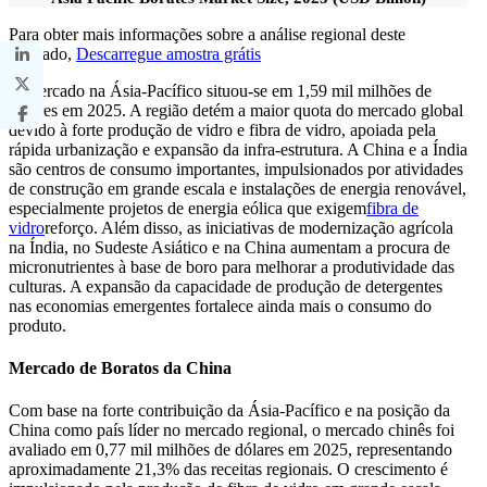
Para obter mais informações sobre a análise regional deste
mercado,
Descarregue amostra grátis
O mercado na Ásia-Pacífico situou-se em 1,59 mil milhões de
dólares em 2025. A região detém a maior quota do mercado global
devido à forte produção de vidro e fibra de vidro, apoiada pela
rápida urbanização e expansão da infra-estrutura. A China e a Índia
são centros de consumo importantes, impulsionados por atividades
de construção em grande escala e instalações de energia renovável,
especialmente projetos de energia eólica que exigem
fibra de
vidro
reforço. Além disso, as iniciativas de modernização agrícola
na Índia, no Sudeste Asiático e na China aumentam a procura de
micronutrientes à base de boro para melhorar a produtividade das
culturas. A expansão da capacidade de produção de detergentes
nas economias emergentes fortalece ainda mais o consumo do
produto.
Mercado de Boratos da China
Com base na forte contribuição da Ásia-Pacífico e na posição da
China como país líder no mercado regional, o mercado chinês foi
avaliado em 0,77 mil milhões de dólares em 2025, representando
aproximadamente 21,3% das receitas regionais. O crescimento é