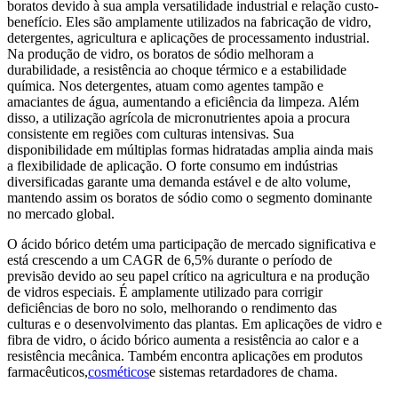
boratos devido à sua ampla versatilidade industrial e relação custo-
benefício. Eles são amplamente utilizados na fabricação de vidro,
detergentes, agricultura e aplicações de processamento industrial.
Na produção de vidro, os boratos de sódio melhoram a
durabilidade, a resistência ao choque térmico e a estabilidade
química. Nos detergentes, atuam como agentes tampão e
amaciantes de água, aumentando a eficiência da limpeza. Além
disso, a utilização agrícola de micronutrientes apoia a procura
consistente em regiões com culturas intensivas. Sua
disponibilidade em múltiplas formas hidratadas amplia ainda mais
a flexibilidade de aplicação. O forte consumo em indústrias
diversificadas garante uma demanda estável e de alto volume,
mantendo assim os boratos de sódio como o segmento dominante
no mercado global.
O ácido bórico detém uma participação de mercado significativa e
está crescendo a um CAGR de 6,5% durante o período de
previsão devido ao seu papel crítico na agricultura e na produção
de vidros especiais. É amplamente utilizado para corrigir
deficiências de boro no solo, melhorando o rendimento das
culturas e o desenvolvimento das plantas. Em aplicações de vidro e
fibra de vidro, o ácido bórico aumenta a resistência ao calor e a
resistência mecânica. Também encontra aplicações em produtos
farmacêuticos,
cosméticos
e sistemas retardadores de chama.