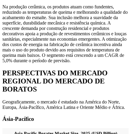
Na produção cerâmica, os produtos atuam como fundentes,
reduzindo as temperaturas de queima e melhorando a qualidade do
acabamento do esmalte. Sua inclusão melhora a suavidade da
superfície, durabilidade mecânica e resistência química. A
crescente demanda por construção residencial e produtos
decorativos apoia a produção de revestimentos cerâmicos e louças
sanitárias, especialmente nas economias emergentes. A otimização
dos custos de energia na fabricação de cerâmica incentiva ainda
mais o uso do produto devido aos requisitos de temperatura de
queima mais baixos. O segmento está crescendo a um CAGR de
5,0% durante o período de previsão.
PERSPECTIVAS DO MERCADO
REGIONAL DO MERCADO DE
BORATOS
Geograficamente, o mercado é estudado na América do Norte,
Europa, Ásia-Pacífico, América Latina e Oriente Médio e África.
Ásia-Pacífico
Asia Pacific Borates Market Size, 2025 (USD Billion)