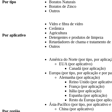
Por tipo
Boratos Naturais
Boratos de Zinco
Outros
Vidro e fibra de vidro
Cerâmica
Agricultura
Por aplicativo
Detergentes e produtos de limpeza
Retardadores de chama e tratamento de
Outros
América do Norte (por tipo, por aplicaç
EUA (por aplicativo)
Canadá (por aplicação)
Europa (por tipo, por aplicação e por pa
Alemanha (por aplicação)
Reino Unido (por aplicativ
França (por aplicação)
Itália (por aplicação)
Espanha (por aplicação)
Resto da Europa (por aplic
Ásia-Pacífico (por tipo, por aplicativo e
China (por aplicativo)
Por região