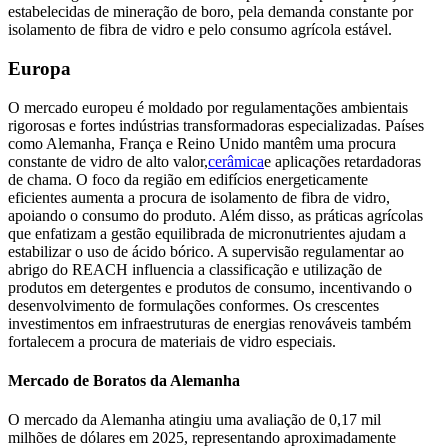
estabelecidas de mineração de boro, pela demanda constante por
isolamento de fibra de vidro e pelo consumo agrícola estável.
Europa
O mercado europeu é moldado por regulamentações ambientais
rigorosas e fortes indústrias transformadoras especializadas. Países
como Alemanha, França e Reino Unido mantêm uma procura
constante de vidro de alto valor,
cerâmica
e aplicações retardadoras
de chama. O foco da região em edifícios energeticamente
eficientes aumenta a procura de isolamento de fibra de vidro,
apoiando o consumo do produto. Além disso, as práticas agrícolas
que enfatizam a gestão equilibrada de micronutrientes ajudam a
estabilizar o uso de ácido bórico. A supervisão regulamentar ao
abrigo do REACH influencia a classificação e utilização de
produtos em detergentes e produtos de consumo, incentivando o
desenvolvimento de formulações conformes. Os crescentes
investimentos em infraestruturas de energias renováveis ​​também
fortalecem a procura de materiais de vidro especiais.
Mercado de Boratos da Alemanha
O mercado da Alemanha atingiu uma avaliação de 0,17 mil
milhões de dólares em 2025, representando aproximadamente