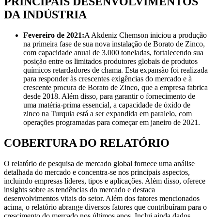
PRINCIPAIS DESENVOLVIMENTOS
DA INDÚSTRIA
Fevereiro de 2021:
A Akdeniz Chemson iniciou a produção
na primeira fase de sua nova instalação de Borato de Zinco,
com capacidade anual de 3.000 toneladas, fortalecendo sua
posição entre os limitados produtores globais de produtos
químicos retardadores de chama. Esta expansão foi realizada
para responder às crescentes exigências do mercado e à
crescente procura de Borato de Zinco, que a empresa fabrica
desde 2018. Além disso, para garantir o fornecimento de
uma matéria-prima essencial, a capacidade de óxido de
zinco na Turquia está a ser expandida em paralelo, com
operações programadas para começar em janeiro de 2021.
COBERTURA DO RELATÓRIO
O relatório de pesquisa de mercado global fornece uma análise
detalhada do mercado e concentra-se nos principais aspectos,
incluindo empresas líderes, tipos e aplicações. Além disso, oferece
insights sobre as tendências do mercado e destaca
desenvolvimentos vitais do setor. Além dos fatores mencionados
acima, o relatório abrange diversos fatores que contribuíram para o
crescimento do mercado nos últimos anos. Inclui ainda dados