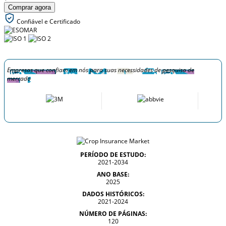
Comprar agora
Confiável e Certificado
Empresas que confiam em nós para suas necessidades de pesquisa de
mercado
PERÍODO DE ESTUDO:
2021-2034
ANO BASE:
2025
DADOS HISTÓRICOS:
2021-2024
NÚMERO DE PÁGINAS:
120