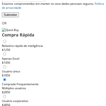
Estamos comprometidos em manter os seus dados pessoais seguros.
Política
de privacidade
Submeter
OR
Compra Rápida
Relatório rápido de inteligência
$1250
Apenas Excel
$1450
Usuário único
$1850
Comprado Frequentemente
Múltiplos usuários
$2850
Usuário corporativo
$3850