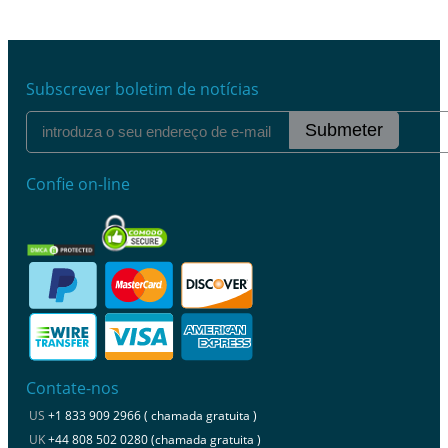
Subscrever boletim de notícias
Submeter
Confie on-line
Contate-nos
US
+1 833 909 2966 ( chamada gratuita )
UK
+44 808 502 0280 (chamada gratuita )