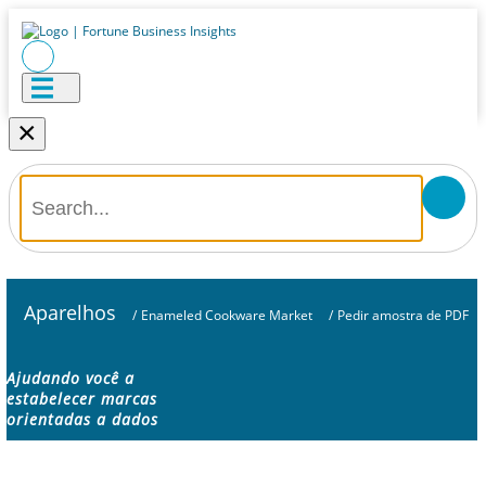
×
Aparelhos
/
Enameled Cookware Market
/
Pedir amostra de PDF
Ajudando você a
estabelecer marcas
orientadas a dados