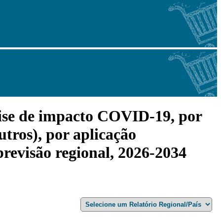
lise de impacto COVID-19, por
utros), por aplicação
 previsão regional, 2026-2034