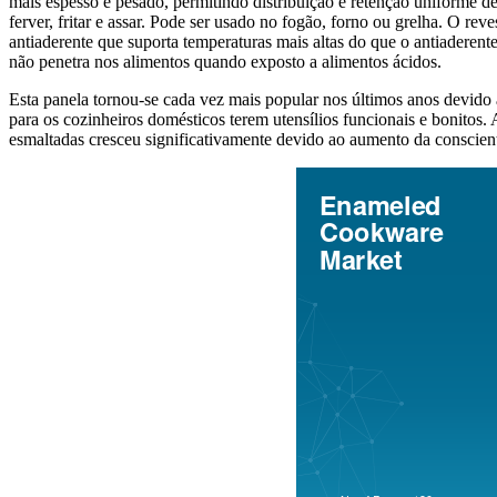
mais espesso e pesado, permitindo distribuição e retenção uniforme de
ferver, fritar e assar. Pode ser usado no fogão, forno ou grelha. O 
antiaderente que suporta temperaturas mais altas do que o antiaderent
não penetra nos alimentos quando exposto a alimentos ácidos.
Esta panela tornou-se cada vez mais popular nos últimos anos devido à
para os cozinheiros domésticos terem utensílios funcionais e bonitos.
esmaltadas cresceu significativamente devido ao aumento da conscien