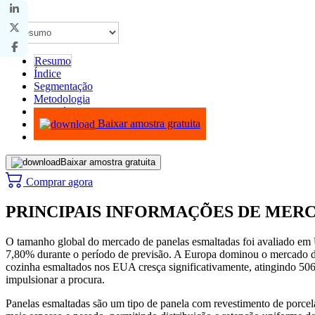
Resumo
Índice
Segmentação
Metodologia
Infográficos
Baixar amostra gratuita
Baixar amostra gratuita
Comprar agora
PRINCIPAIS INFORMAÇÕES DE MER
O tamanho global do mercado de panelas esmaltadas foi avaliado em
7,80% durante o período de previsão. A Europa dominou o mercado d
cozinha esmaltados nos EUA cresça significativamente, atingindo 506,6
impulsionar a procura.
Panelas esmaltadas são um tipo de panela com revestimento de porcela