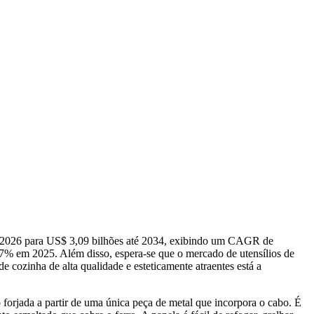
m 2026 para US$ 3,09 bilhões até 2034, exibindo um CAGR de
% em 2025. Além disso, espera-se que o mercado de utensílios de
e cozinha de alta qualidade e esteticamente atraentes está a
 forjada a partir de uma única peça de metal que incorpora o cabo. É