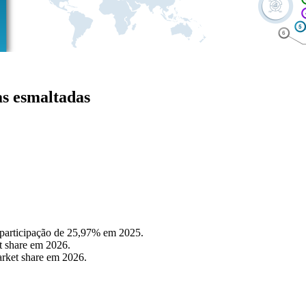
as esmaltadas
participação de 25,97% em 2025.
t share em 2026.
arket share em 2026.