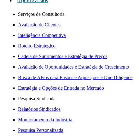
O QUE FAZEMOS
Serviços de Consultoria
Avaliação de Clientes
Inteligência Competitiva
Roteiro Estratégico
Cadeia de Suprimentos e Estratégia de Preços
Avaliação de Oportunidades e Estratégia de Crescimento
Busca de Alvos para Fusões e Aquisições e Due Diligence
Estratégia e Opções de Entrada no Mercado
Pesquisa Sindicada
Relatórios Sindicados
Monitoramento da Indústria
Pesquisa Personalizada