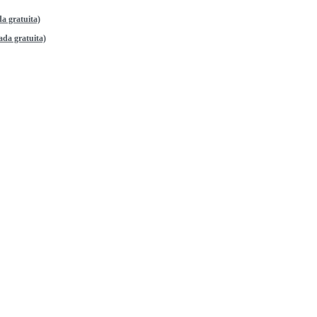
a gratuita)
da gratuita)