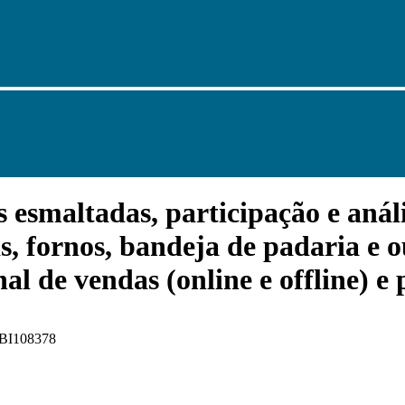
esmaltadas, participação e aná
s, fornos, bandeja de padaria e o
nal de vendas (online e offline) e
 FBI108378