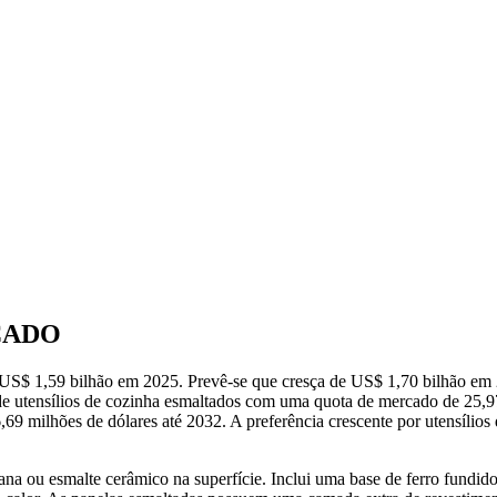
CADO
 US$ 1,59 bilhão em 2025. Prevê-se que cresça de US$ 1,70 bilhão e
e utensílios de cozinha esmaltados com uma quota de mercado de 25,97
9 milhões de dólares até 2032. A preferência crescente por utensílios d
na ou esmalte cerâmico na superfície. Inclui uma base de ferro fundido