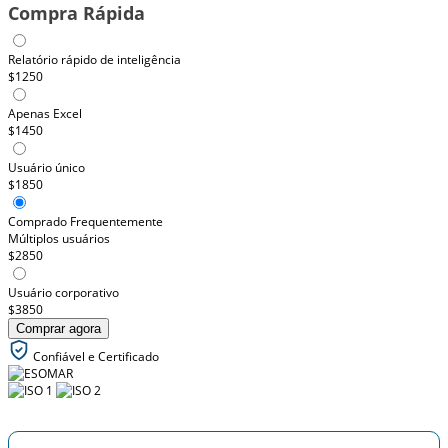
Compra Rápida
Relatório rápido de inteligência
$1250
Apenas Excel
$1450
Usuário único
$1850
Comprado Frequentemente
Múltiplos usuários
$2850
Usuário corporativo
$3850
Comprar agora
Confiável e Certificado