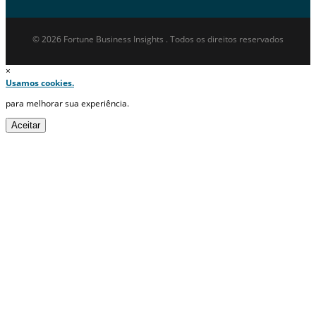
© 2026 Fortune Business Insights . Todos os direitos reservados
×
Usamos cookies.
para melhorar sua experiência.
Aceitar