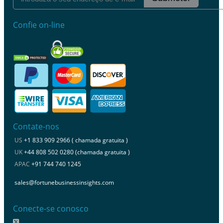
Confie on-line
Contate-nos
US
+1 833 909 2966 ( chamada gratuita )
UK
+44 808 502 0280 (chamada gratuita )
APAC
+91 744 740 1245
sales@fortunebusinessinsights.com
Conecte-se conosco