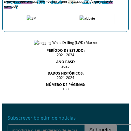
Empresas que confiam em nós para suas necessidades de pesquisa de
mercado
PERÍODO DE ESTUDO:
2021-2034
ANO BASE:
2025
DADOS HISTÓRICOS:
2021-2024
NÚMERO DE PÁGINAS:
180
Subscrever boletim de notícias
Submeter