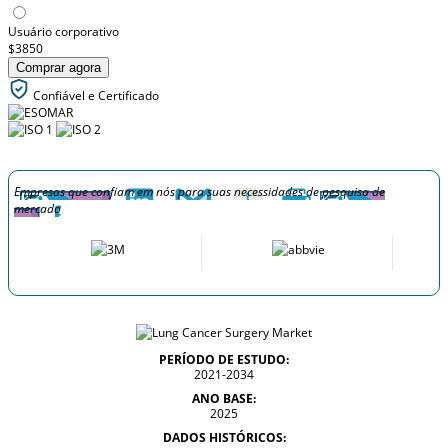
Usuário corporativo
$3850
Comprar agora
Confiável e Certificado
Empresas que confiam em nós para suas necessidades de pesquisa de
mercado
PERÍODO DE ESTUDO:
2021-2034
ANO BASE:
2025
DADOS HISTÓRICOS: