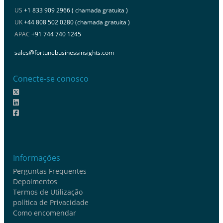
US
+1 833 909 2966 ( chamada gratuita )
UK
+44 808 502 0280 (chamada gratuita )
APAC
+91 744 740 1245
sales@fortunebusinessinsights.com
Conecte-se conosco
Informações
Perguntas Frequentes
Depoimentos
Termos de Utilização
política de Privacidade
Como encomendar