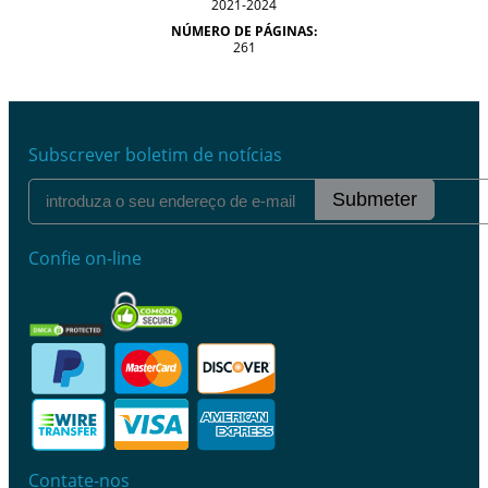
2021-2024
NÚMERO DE PÁGINAS:
261
Subscrever boletim de notícias
Submeter
Confie on-line
Contate-nos