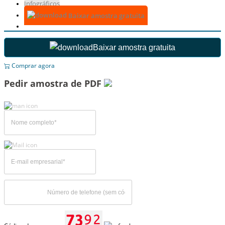
Infográficos
Baixar amostra gratuita
Baixar amostra gratuita
Comprar agora
Pedir amostra de PDF