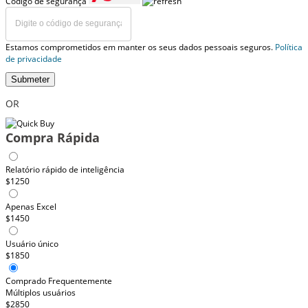
Código de segurança
Estamos comprometidos em manter os seus dados pessoais seguros.
Política
de privacidade
Submeter
OR
Compra Rápida
Relatório rápido de inteligência
$1250
Apenas Excel
$1450
Usuário único
$1850
Comprado Frequentemente
Múltiplos usuários
$2850