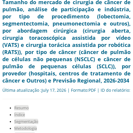
Tamanho do mercado de cirurgia de câncer de
pulmão, análise de participação e indústria,
por tipo de procedimento (lobectomia,
segmentectomia, pneumonectomia e outros),
por abordagem cirúrgica (cirurgia aberta,
cirurgia toracoscópica assistida por vídeo
(VATS) e cirurgia torácica assistida por robótica
(RATS)), por tipo de câncer (câncer de pulmão
de células não pequenas (NSCLC) e câncer de
pulmão de pequenas células (SCLC)), por
provedor (hospitais, centros de tratamento de
câncer e Outros) e Previsão Regional, 2026-2034
Última atualização :July 17, 2026 | Formato:PDF | ID do relatório:
Resumo
Índice
Segmentação
Metodologia