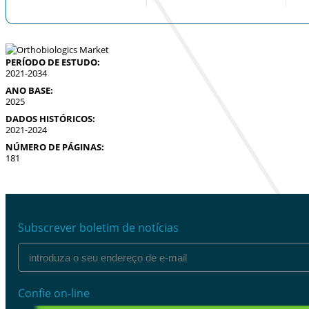
PERÍODO DE ESTUDO:
2021-2034
ANO BASE:
2025
DADOS HISTÓRICOS:
2021-2024
NÚMERO DE PÁGINAS:
181
Subscrever boletim de notícias
Confie on-line