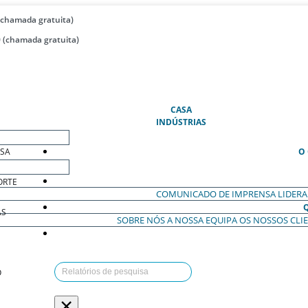
(chamada gratuita)
 (chamada gratuita)
(ATUAL)
CASA
INDÚSTRIAS
ESA
O
ORTE
COMUNICADO DE IMPRENSA
LIDER
AS
SOBRE NÓS
A NOSSA EQUIPA
OS NOSSOS CLI
O
×