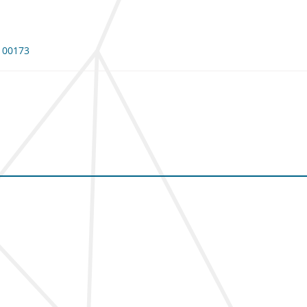
 100173