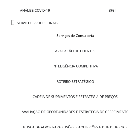
ANÁLISE COVID-19
BFSI
SERVIÇOS PROFISSIONAIS
Serviços de Consultoria
AVALIAÇÃO DE CLIENTES
INTELIGÊNCIA COMPETITIVA
ROTEIRO ESTRATÉGICO
CADEIA DE SUPRIMENTOS E ESTRATÉGIA DE PREÇOS
AVALIAÇÃO DE OPORTUNIDADES E ESTRATÉGIA DE CRESCIMENT
BUSCA DE ALVOS PARA FUSÕES E AQUISIÇÕES E DUE DILIGENCE