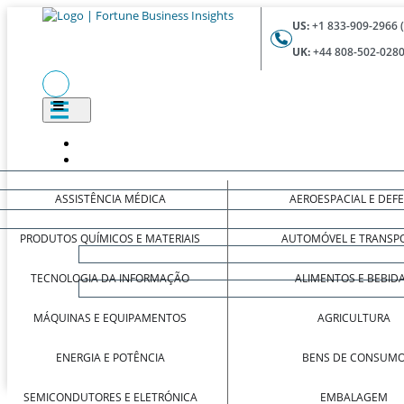
US:
+1 833-909-2966 
UK:
+44 808-502-0280
ASSISTÊNCIA MÉDICA
AEROESPACIAL E DEF
PRODUTOS QUÍMICOS E MATERIAIS
AUTOMÓVEL E TRANSP
TECNOLOGIA DA INFORMAÇÃO
ALIMENTOS E BEBID
MÁQUINAS E EQUIPAMENTOS
AGRICULTURA
ENERGIA E POTÊNCIA
BENS DE CONSUM
SEMICONDUTORES E ELETRÓNICA
EMBALAGEM