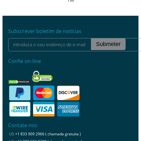
136
Subscrever boletim de notícias
Submeter
Confie on-line
Contate-nos
US
+1 833 909 2966 ( chamada gratuita )