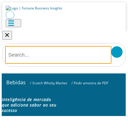
×
Bebidas
/
Scotch Whisky Market
/
Pedir amostra de PDF
Inteligência de mercado
que adiciona sabor ao seu
sucesso