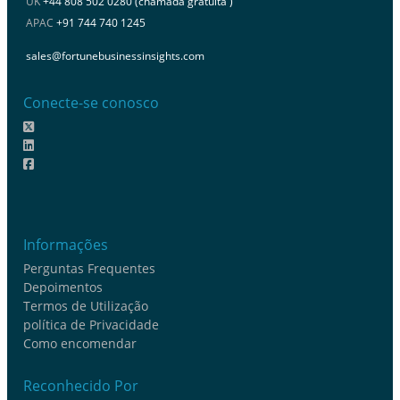
UK
+44 808 502 0280 (chamada gratuita )
APAC
+91 744 740 1245
sales@fortunebusinessinsights.com
Conecte-se conosco
Informações
Perguntas Frequentes
Depoimentos
Termos de Utilização
política de Privacidade
Como encomendar
Reconhecido Por