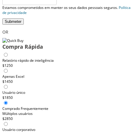
Estamos comprometidos em manter os seus dados pessoais seguros.
Política
de privacidade
Submeter
OR
Compra Rápida
Relatório rápido de inteligência
$1250
Apenas Excel
$1450
Usuário único
$1850
Comprado Frequentemente
Múltiplos usuários
$2850
Usuário corporativo