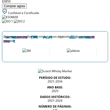
$3850
Comprar agora
Confiável e Certificado
Empresas que confiam em nós para suas necessidades de pesquisa de
mercado
PERÍODO DE ESTUDO:
2021-2034
ANO BASE:
2025
DADOS HISTÓRICOS:
2021-2024
NÚMERO DE PÁGINAS: