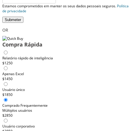
Estamos comprometidos em manter os seus dados pessoais seguros.
Política
de privacidade
Submeter
OR
Compra Rápida
Relatório rápido de inteligência
$1250
Apenas Excel
$1450
Usuário único
$1850
Comprado Frequentemente
Múltiplos usuários
$2850
Usuário corporativo