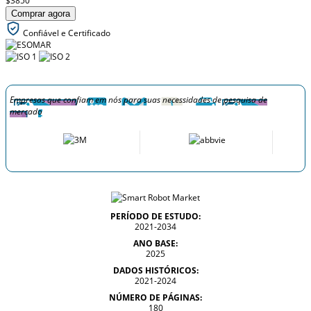
$3850
Comprar agora
Confiável e Certificado
Empresas que confiam em nós para suas necessidades de pesquisa de
mercado
PERÍODO DE ESTUDO:
2021-2034
ANO BASE:
2025
DADOS HISTÓRICOS:
2021-2024
NÚMERO DE PÁGINAS:
180