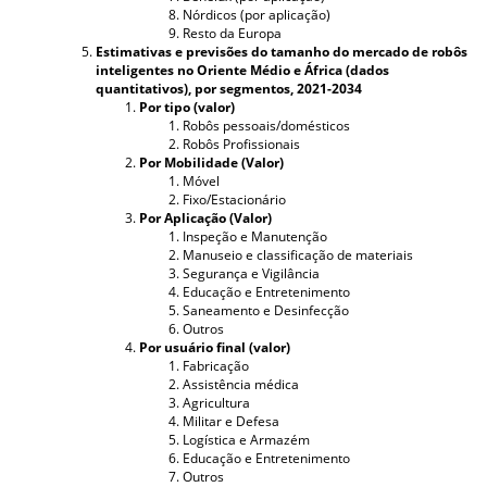
Nórdicos (por aplicação)
Resto da Europa
Estimativas e previsões do tamanho do mercado de robôs
inteligentes no Oriente Médio e África (dados
quantitativos), por segmentos, 2021-2034
Por tipo (valor)
Robôs pessoais/domésticos
Robôs Profissionais
Por Mobilidade (Valor)
Móvel
Fixo/Estacionário
Por Aplicação (Valor)
Inspeção e Manutenção
Manuseio e classificação de materiais
Segurança e Vigilância
Educação e Entretenimento
Saneamento e Desinfecção
Outros
Por usuário final (valor)
Fabricação
Assistência médica
Agricultura
Militar e Defesa
Logística e Armazém
Educação e Entretenimento
Outros