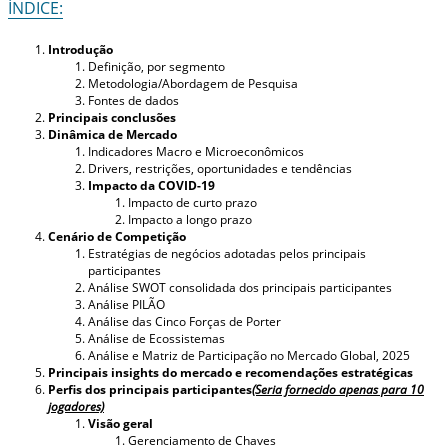
ÍNDICE:
Introdução
Definição, por segmento
Metodologia/Abordagem de Pesquisa
Fontes de dados
Principais conclusões
Dinâmica de Mercado
Indicadores Macro e Microeconômicos
Drivers, restrições, oportunidades e tendências
Impacto da COVID-19
Impacto de curto prazo
Impacto a longo prazo
Cenário de Competição
Estratégias de negócios adotadas pelos principais
participantes
Análise SWOT consolidada dos principais participantes
Análise PILÃO
Análise das Cinco Forças de Porter
Análise de Ecossistemas
Análise e Matriz de Participação no Mercado Global, 2025
Principais insights do mercado e recomendações estratégicas
Perfis dos principais participantes
(Seria fornecido apenas para 10
jogadores)
Visão geral
Gerenciamento de Chaves