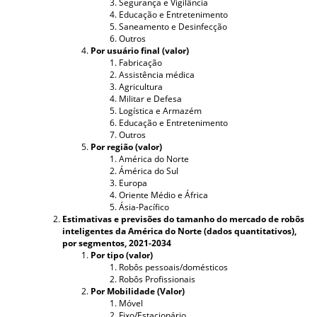
Segurança e Vigilância
Educação e Entretenimento
Saneamento e Desinfecção
Outros
Por usuário final (valor)
Fabricação
Assistência médica
Agricultura
Militar e Defesa
Logística e Armazém
Educação e Entretenimento
Outros
Por região (valor)
América do Norte
Ámérica do Sul
Europa
Oriente Médio e África
Ásia-Pacífico
Estimativas e previsões do tamanho do mercado de robôs
inteligentes da América do Norte (dados quantitativos),
por segmentos, 2021-2034
Por tipo (valor)
Robôs pessoais/domésticos
Robôs Profissionais
Por Mobilidade (Valor)
Móvel
Fixo/Estacionário