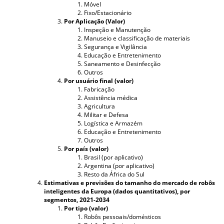
Móvel
Fixo/Estacionário
Por Aplicação (Valor)
Inspeção e Manutenção
Manuseio e classificação de materiais
Segurança e Vigilância
Educação e Entretenimento
Saneamento e Desinfecção
Outros
Por usuário final (valor)
Fabricação
Assistência médica
Agricultura
Militar e Defesa
Logística e Armazém
Educação e Entretenimento
Outros
Por país (valor)
Brasil (por aplicativo)
Argentina (por aplicativo)
Resto da África do Sul
Estimativas e previsões do tamanho do mercado de robôs
inteligentes da Europa (dados quantitativos), por
segmentos, 2021-2034
Por tipo (valor)
Robôs pessoais/domésticos