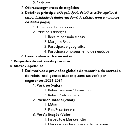
Sede etc.
Ofertas/segmentos de negócios
Detalhes principais
(Os principais detalhes estão sujeitos à
disponibilidade de dados em domínio público e/ou em bancos
de dados pagos)
Tamanho do funcionário
Principais finanças
Receita passada e atual
Margem Bruta
Participação geográfica
Participação no segmento de negócios
Desenvolvimentos recentes
Respostas da entrevista primária
Anexo / Apêndice
Estimativas e previsões globais de tamanho do mercado
de robôs inteligentes (dados quantitativos), por
segmentos, 2021-2034
Por tipo (valor)
Robôs pessoais/domésticos
Robôs Profissionais
Por Mobilidade (Valor)
Móvel
Fixo/Estacionário
Por Aplicação (Valor)
Inspeção e Manutenção
Manuseio e classificação de materiais