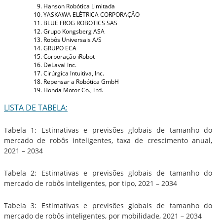
Hanson Robótica Limitada
YASKAWA ELÉTRICA CORPORAÇÃO
BLUE FROG ROBOTICS SAS
Grupo Kongsberg ASA
Robôs Universais A/S
GRUPO ECA
Corporação iRobot
DeLaval Inc.
Cirúrgica Intuitiva, Inc.
Repensar a Robótica GmbH
Honda Motor Co., Ltd.
LISTA DE TABELA:
Tabela 1: Estimativas e previsões globais de tamanho do
mercado de robôs inteligentes, taxa de crescimento anual,
2021 – 2034
Tabela 2: Estimativas e previsões globais de tamanho do
mercado de robôs inteligentes, por tipo, 2021 – 2034
Tabela 3: Estimativas e previsões globais de tamanho do
mercado de robôs inteligentes, por mobilidade, 2021 – 2034