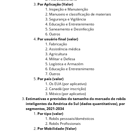
Por Aplicação (Valor)
Inspeção e Manutenção
Manuseio e classificação de materiais
Segurança e Vigilância
Educação e Entretenimento
Saneamento e Desinfecção
Outros
Por usuário final (valor)
Fabricação
Assistência médica
Agricultura
Militar e Defesa
Logística e Armazém
Educação e Entretenimento
Outros
Por país (valor)
Os EUA (por aplicativo)
Canadá (por inscrição)
México (por aplicativo)
Estimativas e previsões do tamanho do mercado de robôs
inteligentes da América do Sul (dados quantitativos), por
segmentos, 2021-2034
Por tipo (valor)
Robôs pessoais/domésticos
Robôs Profissionais
Por Mobilidade (Valor)