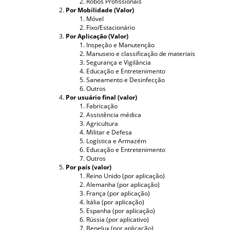
Robôs Profissionais
Por Mobilidade (Valor)
Móvel
Fixo/Estacionário
Por Aplicação (Valor)
Inspeção e Manutenção
Manuseio e classificação de materiais
Segurança e Vigilância
Educação e Entretenimento
Saneamento e Desinfecção
Outros
Por usuário final (valor)
Fabricação
Assistência médica
Agricultura
Militar e Defesa
Logística e Armazém
Educação e Entretenimento
Outros
Por país (valor)
Reino Unido (por aplicação)
Alemanha (por aplicação)
França (por aplicação)
Itália (por aplicação)
Espanha (por aplicação)
Rússia (por aplicativo)
Benelux (por aplicação)