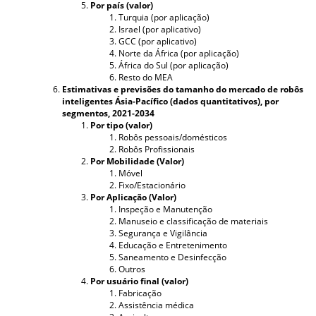
Por país (valor)
Turquia (por aplicação)
Israel (por aplicativo)
GCC (por aplicativo)
Norte da África (por aplicação)
África do Sul (por aplicação)
Resto do MEA
Estimativas e previsões do tamanho do mercado de robôs
inteligentes Ásia-Pacífico (dados quantitativos), por
segmentos, 2021-2034
Por tipo (valor)
Robôs pessoais/domésticos
Robôs Profissionais
Por Mobilidade (Valor)
Móvel
Fixo/Estacionário
Por Aplicação (Valor)
Inspeção e Manutenção
Manuseio e classificação de materiais
Segurança e Vigilância
Educação e Entretenimento
Saneamento e Desinfecção
Outros
Por usuário final (valor)
Fabricação
Assistência médica