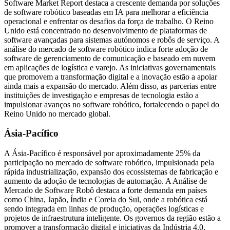
Software Market Report destaca a crescente demanda por soluções
de software robótico baseadas em IA para melhorar a eficiência
operacional e enfrentar os desafios da força de trabalho. O Reino
Unido está concentrado no desenvolvimento de plataformas de
software avançadas para sistemas autónomos e robôs de serviço. A
análise do mercado de software robótico indica forte adoção de
software de gerenciamento de comunicação e baseado em nuvem
em aplicações de logística e varejo. As iniciativas governamentais
que promovem a transformação digital e a inovação estão a apoiar
ainda mais a expansão do mercado. Além disso, as parcerias entre
instituições de investigação e empresas de tecnologia estão a
impulsionar avanços no software robótico, fortalecendo o papel do
Reino Unido no mercado global.
Ásia-Pacífico
A Ásia-Pacífico é responsável por aproximadamente 25% da
participação no mercado de software robótico, impulsionada pela
rápida industrialização, expansão dos ecossistemas de fabricação e
aumento da adoção de tecnologias de automação. A Análise de
Mercado de Software Robô destaca a forte demanda em países
como China, Japão, Índia e Coreia do Sul, onde a robótica está
sendo integrada em linhas de produção, operações logísticas e
projetos de infraestrutura inteligente. Os governos da região estão a
promover a transformação digital e iniciativas da Indústria 4.0,