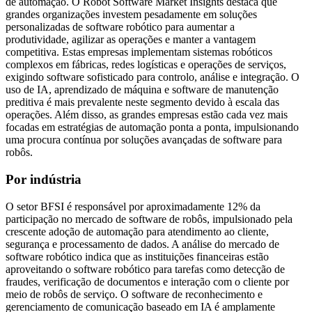
de automação. O Robot Software Market Insights destaca que
grandes organizações investem pesadamente em soluções
personalizadas de software robótico para aumentar a
produtividade, agilizar as operações e manter a vantagem
competitiva. Estas empresas implementam sistemas robóticos
complexos em fábricas, redes logísticas e operações de serviços,
exigindo software sofisticado para controlo, análise e integração. O
uso de IA, aprendizado de máquina e software de manutenção
preditiva é mais prevalente neste segmento devido à escala das
operações. Além disso, as grandes empresas estão cada vez mais
focadas em estratégias de automação ponta a ponta, impulsionando
uma procura contínua por soluções avançadas de software para
robôs.
Por indústria
O setor BFSI é responsável por aproximadamente 12% da
participação no mercado de software de robôs, impulsionado pela
crescente adoção de automação para atendimento ao cliente,
segurança e processamento de dados. A análise do mercado de
software robótico indica que as instituições financeiras estão
aproveitando o software robótico para tarefas como detecção de
fraudes, verificação de documentos e interação com o cliente por
meio de robôs de serviço. O software de reconhecimento e
gerenciamento de comunicação baseado em IA é amplamente