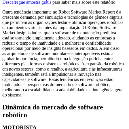
Descarregue amostra grátis
para saber mais sobre este relatório.
Outra tendência importante no Robot Software Market Report é a
crescente demanda por simulação e tecnologias de gêmeos digitais,
que permitem às organizações testar e otimizar operações robóticas
em ambientes virtuais antes da implantação. O Robot Software
Market Insights indica que o software de manutenção preditiva
está se tornando amplamente adotado, ajudando as empresas a
reduzir o tempo de inatividade e a melhorar a confiabilidade
operacional por meio de insights baseados em dados. Além disso,
as arquiteturas de software modulares e interoperáveis ​​estão a
ganhar importância, permitindo uma integração perfeita entre
diferentes plataformas e sistemas robóticos. A expansão da robótica
em novos setores, como o retalho, a agricultura e as infraestruturas
inteligentes, também está a impulsionar a inovação nas
capacidades de software. Essas tendências em evolução estão
moldando as perspectivas do mercado de software robótico,
melhorando a escalabilidade, a adaptabilidade e a inteligência geral
do sistema.
Dinâmica do mercado de software
robótico
MOTORISTA