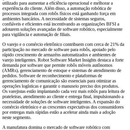
utilizado para aumentar a eficiência operacional e melhorar a
experiência do cliente. Além disso, a automação robótica de
processos integrada com robôs físicos está ganhando força em
ambientes bancários. A necessidade de sistemas seguros,
confiáveis ​​e eficientes está incentivando as organizações BFSI a
adotarem soluções avançadas de software robótico, especialmente
para vigilância e automação de filiais.
O varejo e o comércio eletrônico contribuem com cerca de 21% da
participação no mercado de software para robôs, apoiado pelo
rápido crescimento de armazéns automatizados e ambientes de
varejo inteligentes. Robot Software Market Insights destaca a forte
demanda por software que permite robôs móveis autônomos
(AMRs), gerenciamento de estoque e sistemas de atendimento de
pedidos. Software de reconhecimento e plataformas de
gerenciamento de comunicação são essenciais para otimizar as
operações logísticas e garantir o manuseio preciso dos produtos.
Os varejistas estão implantando cada vez mais robôs para leitura de
prateleiras, atendimento ao cliente e entrega final, impulsionando a
necessidade de soluções de software inteligentes. A expansão do
comércio eletrónico e as crescentes expectativas dos consumidores
por entregas mais rápidas estão a acelerar ainda mais a adoção
neste segmento.
A manufatura domina o mercado de software robótico com