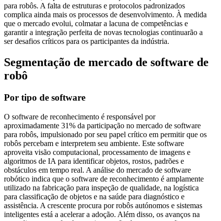
para robôs. A falta de estruturas e protocolos padronizados
complica ainda mais os processos de desenvolvimento. À medida
que o mercado evolui, colmatar a lacuna de competências e
garantir a integração perfeita de novas tecnologias continuarão a
ser desafios críticos para os participantes da indústria.
Segmentação de mercado de software de
robô
Por tipo de software
O software de reconhecimento é responsável por
aproximadamente 31% da participação no mercado de software
para robôs, impulsionado por seu papel crítico em permitir que os
robôs percebam e interpretem seu ambiente. Este software
aproveita visão computacional, processamento de imagens e
algoritmos de IA para identificar objetos, rostos, padrões e
obstáculos em tempo real. A análise do mercado de software
robótico indica que o software de reconhecimento é amplamente
utilizado na fabricação para inspeção de qualidade, na logística
para classificação de objetos e na saúde para diagnóstico e
assistência. A crescente procura por robôs autónomos e sistemas
inteligentes está a acelerar a adoção. Além disso, os avanços na