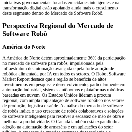
iniciativas governamentais focadas em cidades inteligentes e na
transformação digital estão apoiando ainda mais o crescimento
deste segmento dentro do Mercado de Software Robô.
Perspectiva Regional do Mercado de
Software Robô
América do Norte
A América do Norte detém aproximadamente 36% da participação
no mercado de software para robôs, impulsionada pela
infraestrutura de automação avançada e pela forte adoção de
robótica alimentada por IA em todos os setores. O Robot Software
Market Report destaca que a região se beneficia de altos
investimentos em pesquisa e desenvolvimento, particularmente em
automação industrial, sistemas autônomos e plataformas robóticas
baseadas em nuvem. Os Estados Unidos lideram a procura
regional, com ampla implantação de software robótico nos setores
de produção, logística e saúde. A análise do mercado de software
de robôs indica o uso crescente de robôs colaborativos e soluções
de software inteligentes para resolver a escassez de mão de obra e
melhorar a produtividade. O Canadá também está expandindo a
adoção na automação de armazéns e em aplicações do setor