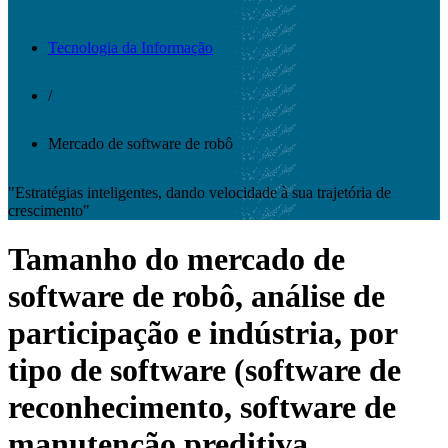
Tecnologia da Informação
/
Mercado de software de robô
"Estratégias inteligentes, dando velocidade à sua trajetória de
crescimento"
Tamanho do mercado de
software de robô, análise de
participação e indústria, por
tipo de software (software de
reconhecimento, software de
manutenção preditiva,