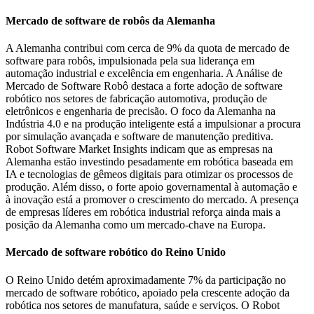
Mercado de software de robôs da Alemanha
A Alemanha contribui com cerca de 9% da quota de mercado de
software para robôs, impulsionada pela sua liderança em
automação industrial e excelência em engenharia. A Análise de
Mercado de Software Robô destaca a forte adoção de software
robótico nos setores de fabricação automotiva, produção de
eletrônicos e engenharia de precisão. O foco da Alemanha na
Indústria 4.0 e na produção inteligente está a impulsionar a procura
por simulação avançada e software de manutenção preditiva.
Robot Software Market Insights indicam que as empresas na
Alemanha estão investindo pesadamente em robótica baseada em
IA e tecnologias de gêmeos digitais para otimizar os processos de
produção. Além disso, o forte apoio governamental à automação e
à inovação está a promover o crescimento do mercado. A presença
de empresas líderes em robótica industrial reforça ainda mais a
posição da Alemanha como um mercado-chave na Europa.
Mercado de software robótico do Reino Unido
O Reino Unido detém aproximadamente 7% da participação no
mercado de software robótico, apoiado pela crescente adoção da
robótica nos setores de manufatura, saúde e serviços. O Robot