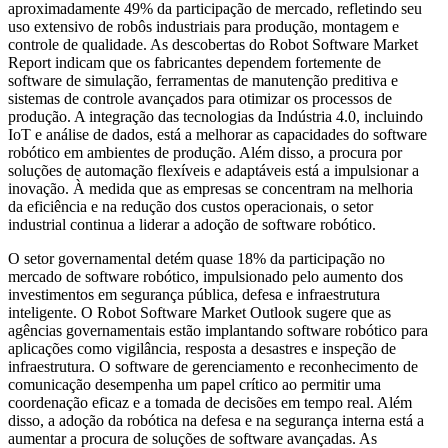
aproximadamente 49% da participação de mercado, refletindo seu
uso extensivo de robôs industriais para produção, montagem e
controle de qualidade. As descobertas do Robot Software Market
Report indicam que os fabricantes dependem fortemente de
software de simulação, ferramentas de manutenção preditiva e
sistemas de controle avançados para otimizar os processos de
produção. A integração das tecnologias da Indústria 4.0, incluindo
IoT e análise de dados, está a melhorar as capacidades do software
robótico em ambientes de produção. Além disso, a procura por
soluções de automação flexíveis e adaptáveis ​​está a impulsionar a
inovação. À medida que as empresas se concentram na melhoria
da eficiência e na redução dos custos operacionais, o setor
industrial continua a liderar a adoção de software robótico.
O setor governamental detém quase 18% da participação no
mercado de software robótico, impulsionado pelo aumento dos
investimentos em segurança pública, defesa e infraestrutura
inteligente. O Robot Software Market Outlook sugere que as
agências governamentais estão implantando software robótico para
aplicações como vigilância, resposta a desastres e inspeção de
infraestrutura. O software de gerenciamento e reconhecimento de
comunicação desempenha um papel crítico ao permitir uma
coordenação eficaz e a tomada de decisões em tempo real. Além
disso, a adoção da robótica na defesa e na segurança interna está a
aumentar a procura de soluções de software avançadas. As