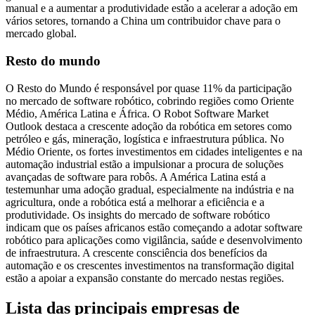
manual e a aumentar a produtividade estão a acelerar a adoção em
vários setores, tornando a China um contribuidor chave para o
mercado global.
Resto do mundo
O Resto do Mundo é responsável por quase 11% da participação
no mercado de software robótico, cobrindo regiões como Oriente
Médio, América Latina e África. O Robot Software Market
Outlook destaca a crescente adoção da robótica em setores como
petróleo e gás, mineração, logística e infraestrutura pública. No
Médio Oriente, os fortes investimentos em cidades inteligentes e na
automação industrial estão a impulsionar a procura de soluções
avançadas de software para robôs. A América Latina está a
testemunhar uma adoção gradual, especialmente na indústria e na
agricultura, onde a robótica está a melhorar a eficiência e a
produtividade. Os insights do mercado de software robótico
indicam que os países africanos estão começando a adotar software
robótico para aplicações como vigilância, saúde e desenvolvimento
de infraestrutura. A crescente consciência dos benefícios da
automação e os crescentes investimentos na transformação digital
estão a apoiar a expansão constante do mercado nestas regiões.
Lista das principais empresas de