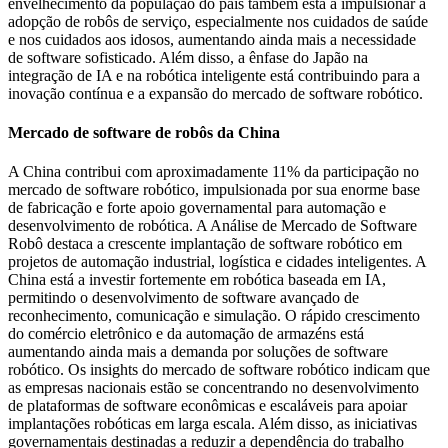
envelhecimento da população do país também está a impulsionar a
adopção de robôs de serviço, especialmente nos cuidados de saúde
e nos cuidados aos idosos, aumentando ainda mais a necessidade
de software sofisticado. Além disso, a ênfase do Japão na
integração de IA e na robótica inteligente está contribuindo para a
inovação contínua e a expansão do mercado de software robótico.
Mercado de software de robôs da China
A China contribui com aproximadamente 11% da participação no
mercado de software robótico, impulsionada por sua enorme base
de fabricação e forte apoio governamental para automação e
desenvolvimento de robótica. A Análise de Mercado de Software
Robô destaca a crescente implantação de software robótico em
projetos de automação industrial, logística e cidades inteligentes. A
China está a investir fortemente em robótica baseada em IA,
permitindo o desenvolvimento de software avançado de
reconhecimento, comunicação e simulação. O rápido crescimento
do comércio eletrônico e da automação de armazéns está
aumentando ainda mais a demanda por soluções de software
robótico. Os insights do mercado de software robótico indicam que
as empresas nacionais estão se concentrando no desenvolvimento
de plataformas de software econômicas e escaláveis ​​para apoiar
implantações robóticas em larga escala. Além disso, as iniciativas
governamentais destinadas a reduzir a dependência do trabalho