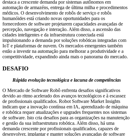
destaca a crescente demanda por sistemas autônomos em
automação de armazéns, entrega de última milha e procedimentos
médicos. O desenvolvimento de robôs de serviço e robôs
humanóides está criando novas oportunidades para os
fornecedores de software projetarem capacidades avançadas de
percepção, navegação e interação. Além disso, a ascensão das
cidades inteligentes e da infraestrutura conectada está
impulsionando a demanda por soluções robóticas integradas com
IoT e plataformas de nuvem. Os mercados emergentes também
estão a investir na automação para melhorar a produtividade e a
competitividade, expandindo ainda mais o panorama do mercado.
DESAFIO
Rápida evolução tecnológica e lacuna de competências
O Mercado de Software Robô enfrenta desafios significativos
devido ao ritmo acelerado dos avanços tecnológicos e à escassez
de profissionais qualificados. Robot Software Market Insights
indicam que a inovação contínua em IA, aprendizado de máquina
e robótica requer atualizações e upgrades frequentes nos sistemas
de software. Isto cria desafios para as organizações na manutenção
e gestão da sua infraestrutura robótica. Além disso, há uma
demanda crescente por profissionais qualificados, capazes de
desenvolver, implantar e manter soluções avançadas de software