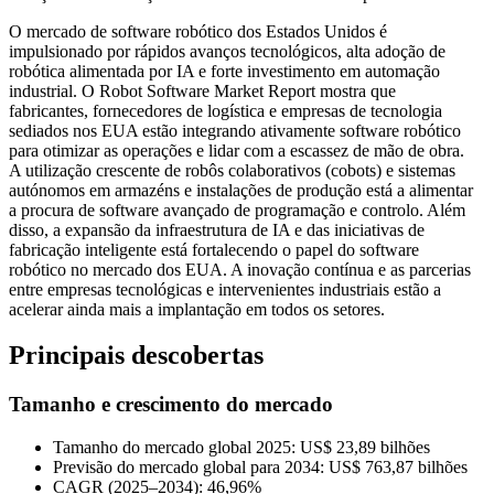
O mercado de software robótico dos Estados Unidos é
impulsionado por rápidos avanços tecnológicos, alta adoção de
robótica alimentada por IA e forte investimento em automação
industrial. O Robot Software Market Report mostra que
fabricantes, fornecedores de logística e empresas de tecnologia
sediados nos EUA estão integrando ativamente software robótico
para otimizar as operações e lidar com a escassez de mão de obra.
A utilização crescente de robôs colaborativos (cobots) e sistemas
autónomos em armazéns e instalações de produção está a alimentar
a procura de software avançado de programação e controlo. Além
disso, a expansão da infraestrutura de IA e das iniciativas de
fabricação inteligente está fortalecendo o papel do software
robótico no mercado dos EUA. A inovação contínua e as parcerias
entre empresas tecnológicas e intervenientes industriais estão a
acelerar ainda mais a implantação em todos os setores.
Principais descobertas
Tamanho e crescimento do mercado
Tamanho do mercado global 2025: US$ 23,89 bilhões
Previsão do mercado global para 2034: US$ 763,87 bilhões
CAGR (2025–2034): 46,96%