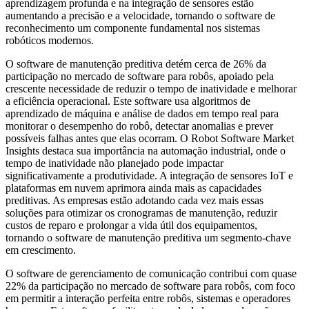
aprendizagem profunda e na integração de sensores estão
aumentando a precisão e a velocidade, tornando o software de
reconhecimento um componente fundamental nos sistemas
robóticos modernos.
O software de manutenção preditiva detém cerca de 26% da
participação no mercado de software para robôs, apoiado pela
crescente necessidade de reduzir o tempo de inatividade e melhorar
a eficiência operacional. Este software usa algoritmos de
aprendizado de máquina e análise de dados em tempo real para
monitorar o desempenho do robô, detectar anomalias e prever
possíveis falhas antes que elas ocorram. O Robot Software Market
Insights destaca sua importância na automação industrial, onde o
tempo de inatividade não planejado pode impactar
significativamente a produtividade. A integração de sensores IoT e
plataformas em nuvem aprimora ainda mais as capacidades
preditivas. As empresas estão adotando cada vez mais essas
soluções para otimizar os cronogramas de manutenção, reduzir
custos de reparo e prolongar a vida útil dos equipamentos,
tornando o software de manutenção preditiva um segmento-chave
em crescimento.
O software de gerenciamento de comunicação contribui com quase
22% da participação no mercado de software para robôs, com foco
em permitir a interação perfeita entre robôs, sistemas e operadores