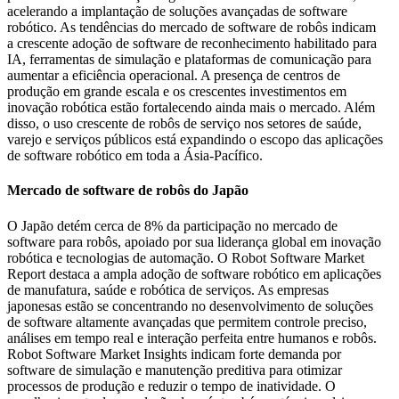
acelerando a implantação de soluções avançadas de software
robótico. As tendências do mercado de software de robôs indicam
a crescente adoção de software de reconhecimento habilitado para
IA, ferramentas de simulação e plataformas de comunicação para
aumentar a eficiência operacional. A presença de centros de
produção em grande escala e os crescentes investimentos em
inovação robótica estão fortalecendo ainda mais o mercado. Além
disso, o uso crescente de robôs de serviço nos setores de saúde,
varejo e serviços públicos está expandindo o escopo das aplicações
de software robótico em toda a Ásia-Pacífico.
Mercado de software de robôs do Japão
O Japão detém cerca de 8% da participação no mercado de
software para robôs, apoiado por sua liderança global em inovação
robótica e tecnologias de automação. O Robot Software Market
Report destaca a ampla adoção de software robótico em aplicações
de manufatura, saúde e robótica de serviços. As empresas
japonesas estão se concentrando no desenvolvimento de soluções
de software altamente avançadas que permitem controle preciso,
análises em tempo real e interação perfeita entre humanos e robôs.
Robot Software Market Insights indicam forte demanda por
software de simulação e manutenção preditiva para otimizar
processos de produção e reduzir o tempo de inatividade. O