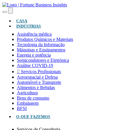
(ATUAL)
CASA
INDÚSTRIAS
Assistência médica
Produtos Químicos e Materiais
Tecnologia da Informação
Máquinas e Equipamentos
Energia e potência
Semicondutores e Eletrónica
Análise COVID-19
Serviços Profissionais
Aeroespacial e Defesa
Automóvel e Transporte
Alimentos e Bebidas
Agricultura
Bens de consumo
Embalagem
BFSI
O QUE FAZEMOS
Serviços de Consultoria