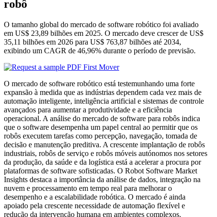
robô
O tamanho global do mercado de software robótico foi avaliado
em US$ 23,89 bilhões em 2025. O mercado deve crescer de US$
35,11 bilhões em 2026 para US$ 763,87 bilhões até 2034,
exibindo um CAGR de 46,96% durante o período de previsão.
O mercado de software robótico está testemunhando uma forte
expansão à medida que as indústrias dependem cada vez mais de
automação inteligente, inteligência artificial e sistemas de controle
avançados para aumentar a produtividade e a eficiência
operacional. A análise do mercado de software para robôs indica
que o software desempenha um papel central ao permitir que os
robôs executem tarefas como percepção, navegação, tomada de
decisão e manutenção preditiva. A crescente implantação de robôs
industriais, robôs de serviço e robôs móveis autónomos nos setores
da produção, da saúde e da logística está a acelerar a procura por
plataformas de software sofisticadas. O Robot Software Market
Insights destaca a importância da análise de dados, integração na
nuvem e processamento em tempo real para melhorar o
desempenho e a escalabilidade robótica. O mercado é ainda
apoiado pela crescente necessidade de automação flexível e
redução da intervenção humana em ambientes complexos.