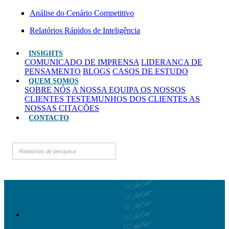
Análise do Cenário Competitivo
Relatórios Rápidos de Inteligência
INSIGHTS
COMUNICADO DE IMPRENSA
LIDERANÇA DE
PENSAMENTO
BLOGS
CASOS DE ESTUDO
QUEM SOMOS
SOBRE NÓS
A NOSSA EQUIPA
OS NOSSOS
CLIENTES
TESTEMUNHOS DOS CLIENTES
AS
NOSSAS CITAÇÕES
CONTACTO