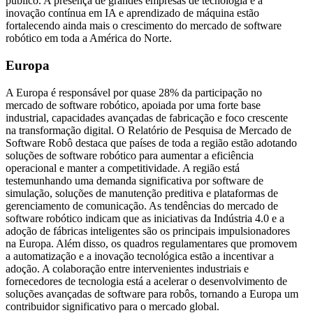
público. A presença de grandes empresas de tecnologia e a
inovação contínua em IA e aprendizado de máquina estão
fortalecendo ainda mais o crescimento do mercado de software
robótico em toda a América do Norte.
Europa
A Europa é responsável por quase 28% da participação no
mercado de software robótico, apoiada por uma forte base
industrial, capacidades avançadas de fabricação e foco crescente
na transformação digital. O Relatório de Pesquisa de Mercado de
Software Robô destaca que países de toda a região estão adotando
soluções de software robótico para aumentar a eficiência
operacional e manter a competitividade. A região está
testemunhando uma demanda significativa por software de
simulação, soluções de manutenção preditiva e plataformas de
gerenciamento de comunicação. As tendências do mercado de
software robótico indicam que as iniciativas da Indústria 4.0 e a
adoção de fábricas inteligentes são os principais impulsionadores
na Europa. Além disso, os quadros regulamentares que promovem
a automatização e a inovação tecnológica estão a incentivar a
adoção. A colaboração entre intervenientes industriais e
fornecedores de tecnologia está a acelerar o desenvolvimento de
soluções avançadas de software para robôs, tornando a Europa um
contribuidor significativo para o mercado global.