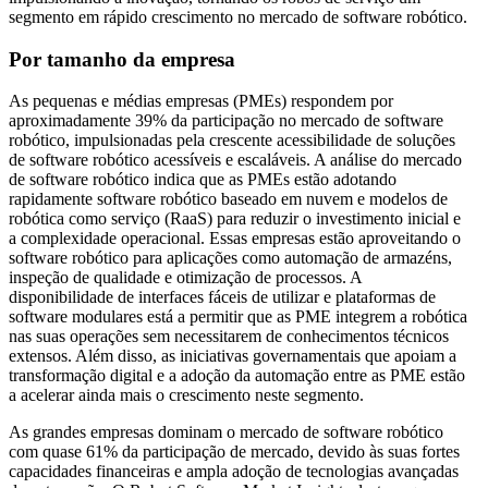
segmento em rápido crescimento no mercado de software robótico.
Por tamanho da empresa
As pequenas e médias empresas (PMEs) respondem por
aproximadamente 39% da participação no mercado de software
robótico, impulsionadas pela crescente acessibilidade de soluções
de software robótico acessíveis e escaláveis. A análise do mercado
de software robótico indica que as PMEs estão adotando
rapidamente software robótico baseado em nuvem e modelos de
robótica como serviço (RaaS) para reduzir o investimento inicial e
a complexidade operacional. Essas empresas estão aproveitando o
software robótico para aplicações como automação de armazéns,
inspeção de qualidade e otimização de processos. A
disponibilidade de interfaces fáceis de utilizar e plataformas de
software modulares está a permitir que as PME integrem a robótica
nas suas operações sem necessitarem de conhecimentos técnicos
extensos. Além disso, as iniciativas governamentais que apoiam a
transformação digital e a adoção da automação entre as PME estão
a acelerar ainda mais o crescimento neste segmento.
As grandes empresas dominam o mercado de software robótico
com quase 61% da participação de mercado, devido às suas fortes
capacidades financeiras e ampla adoção de tecnologias avançadas