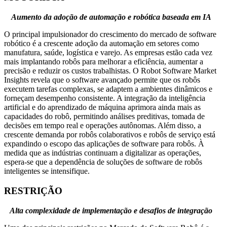
Aumento da adoção de automação e robótica baseada em IA
O principal impulsionador do crescimento do mercado de software
robótico é a crescente adoção da automação em setores como
manufatura, saúde, logística e varejo. As empresas estão cada vez
mais implantando robôs para melhorar a eficiência, aumentar a
precisão e reduzir os custos trabalhistas. O Robot Software Market
Insights revela que o software avançado permite que os robôs
executem tarefas complexas, se adaptem a ambientes dinâmicos e
forneçam desempenho consistente. A integração da inteligência
artificial e do aprendizado de máquina aprimora ainda mais as
capacidades do robô, permitindo análises preditivas, tomada de
decisões em tempo real e operações autônomas. Além disso, a
crescente demanda por robôs colaborativos e robôs de serviço está
expandindo o escopo das aplicações de software para robôs. À
medida que as indústrias continuam a digitalizar as operações,
espera-se que a dependência de soluções de software de robôs
inteligentes se intensifique.
RESTRIÇÃO
Alta complexidade de implementação e desafios de integração