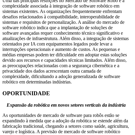
Uma das principais restrições no Mercado de Software Robô é a
complexidade associada à integração de software robótico em
sistemas existentes. As organizações frequentemente enfrentam
desafios relacionados à compatibilidade, interoperabilidade de
sistemas e requisitos de personalização. A análise do mercado de
software robótico indica que a implantação de soluções de
software avançadas requer conhecimento técnico significativo e
atualizações de infraestrutura. Além disso, a integração de sistemas
orientados por IA com equipamentos legados pode levar a
interrupções operacionais e aumento de custos. As pequenas e
médias empresas podem ter dificuldade em adoptar estas soluções
devido aos recursos e capacidades técnicas limitados. Além disso,
as preocupações relacionadas com a segurança cibernética e a
privacidade dos dados acrescentam outra camada de
complexidade, dificultando a adoção generalizada de software
robótico em determinadas indústrias.
OPORTUNIDADE
Expansão da robótica em novos setores verticais da indústria
As oportunidades de mercado de software para robôs estão se
expandindo à medida que a adoção da robótica se estende além da
fabricação tradicional, chegando a setores como saúde, agricultura,
varejo e logística. A previsão de mercado de software robótico