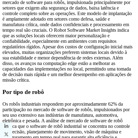
mercado de software para robôs, impulsionada principalmente por
setores que exigem alta segurança de dados, baixa latência e
controle completo sobre as operações. Este modelo de implantação
é amplamente adotado em setores como defesa, saúde e
manufatura crítica, onde dados confidenciais e processamento em
tempo real são cruciais. O Robot Software Market Insights indica
que as soluções locais oferecem maior personalização e
confiabilidade, especialmente em ambientes com requisitos
regulatórios rígidos. Apesar dos custos de configuração inicial mais
elevados, muitas organizações preferem sistemas locais devido à
sua estabilidade e menor dependência de redes externas. Além
disso, os avanços na computação edge estão a melhorar as
capacidades das implementações no local, permitindo uma tomada
de decisão mais rápida e um melhor desempenho em aplicações de
missão crítica.
Por tipo de robô
Os robôs industriais respondem por aproximadamente 62% da
participação no mercado de software de robôs, impulsionados por
seu uso extensivo nas indústrias de manufatura, automotiva,
eletrônica e pesada. A análise de mercado de software de robô
destaca que o software de robô industrial se concentra no controle
de precisão, planejamento de movimento, visão de máquina e
monitoramento em tempo real para garantir alta eficiência e