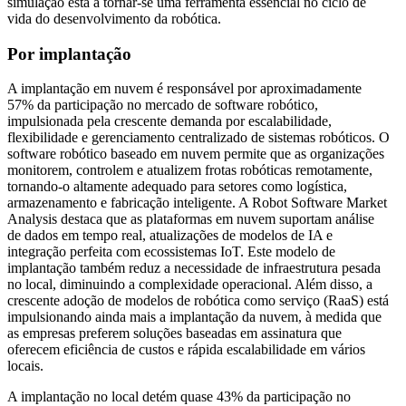
simulação está a tornar-se uma ferramenta essencial no ciclo de
vida do desenvolvimento da robótica.
Por implantação
A implantação em nuvem é responsável por aproximadamente
57% da participação no mercado de software robótico,
impulsionada pela crescente demanda por escalabilidade,
flexibilidade e gerenciamento centralizado de sistemas robóticos. O
software robótico baseado em nuvem permite que as organizações
monitorem, controlem e atualizem frotas robóticas remotamente,
tornando-o altamente adequado para setores como logística,
armazenamento e fabricação inteligente. A Robot Software Market
Analysis destaca que as plataformas em nuvem suportam análise
de dados em tempo real, atualizações de modelos de IA e
integração perfeita com ecossistemas IoT. Este modelo de
implantação também reduz a necessidade de infraestrutura pesada
no local, diminuindo a complexidade operacional. Além disso, a
crescente adoção de modelos de robótica como serviço (RaaS) está
impulsionando ainda mais a implantação da nuvem, à medida que
as empresas preferem soluções baseadas em assinatura que
oferecem eficiência de custos e rápida escalabilidade em vários
locais.
A implantação no local detém quase 43% da participação no