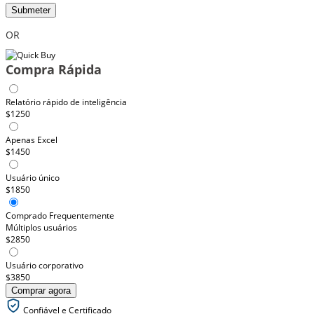
Submeter
OR
Compra Rápida
Relatório rápido de inteligência
$1250
Apenas Excel
$1450
Usuário único
$1850
Comprado Frequentemente
Múltiplos usuários
$2850
Usuário corporativo
$3850
Comprar agora
Confiável e Certificado