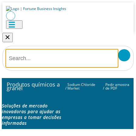
×
Produtos químicos a
Sodium Chloride
Pedir amostra
granel
/
Market
/
de PDF
Soluções de mercado
inovadoras para ajudar as
empresas a tomar decisões
informadas