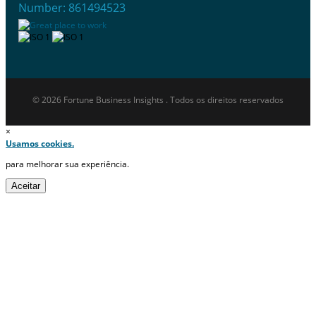
Number: 861494523
© 2026 Fortune Business Insights . Todos os direitos reservados
×
Usamos cookies.
para melhorar sua experiência.
Aceitar