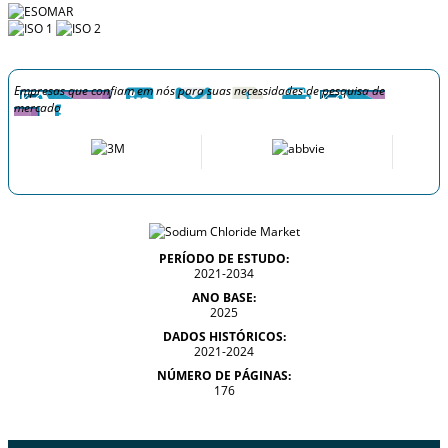
Empresas que confiam em nós para suas necessidades de pesquisa de
mercado
PERÍODO DE ESTUDO:
2021-2034
ANO BASE:
2025
DADOS HISTÓRICOS:
2021-2024
NÚMERO DE PÁGINAS:
176