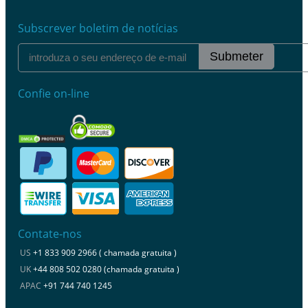
Subscrever boletim de notícias
Submeter
Confie on-line
Contate-nos
US
+1 833 909 2966 ( chamada gratuita )
UK
+44 808 502 0280 (chamada gratuita )
APAC
+91 744 740 1245