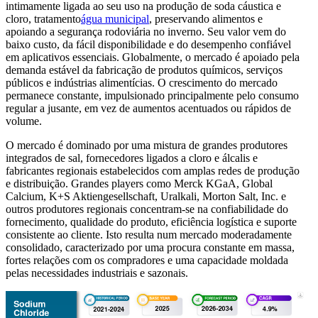
intimamente ligada ao seu uso na produção de soda cáustica e
cloro, tratamento
água municipal
, preservando alimentos e
apoiando a segurança rodoviária no inverno. Seu valor vem do
baixo custo, da fácil disponibilidade e do desempenho confiável
em aplicativos essenciais. Globalmente, o mercado é apoiado pela
demanda estável da fabricação de produtos químicos, serviços
públicos e indústrias alimentícias. O crescimento do mercado
permanece constante, impulsionado principalmente pelo consumo
regular a jusante, em vez de aumentos acentuados ou rápidos de
volume.
O mercado é dominado por uma mistura de grandes produtores
integrados de sal, fornecedores ligados a cloro e álcalis e
fabricantes regionais estabelecidos com amplas redes de produção
e distribuição. Grandes players como Merck KGaA, Global
Calcium, K+S Aktiengesellschaft, Uralkali, Morton Salt, Inc. e
outros produtores regionais concentram-se na confiabilidade do
fornecimento, qualidade do produto, eficiência logística e suporte
consistente ao cliente. Isto resulta num mercado moderadamente
consolidado, caracterizado por uma procura constante em massa,
fortes relações com os compradores e uma capacidade moldada
pelas necessidades industriais e sazonais.