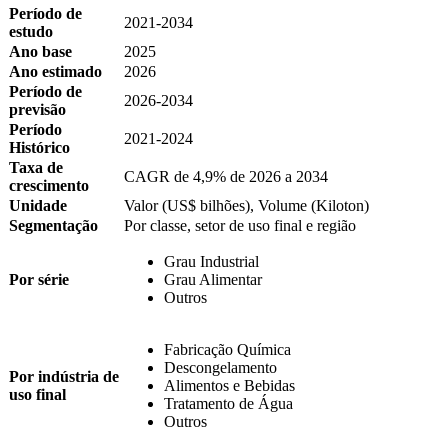
Período de
2021-2034
estudo
Ano base
2025
Ano estimado
2026
Período de
2026-2034
previsão
Período
2021-2024
Histórico
Taxa de
CAGR de 4,9% de 2026 a 2034
crescimento
Unidade
Valor (US$ bilhões), Volume (Kiloton)
Segmentação
Por classe, setor de uso final e região
Grau Industrial
Por série
Grau Alimentar
Outros
Fabricação Química
Descongelamento
Por indústria de
Alimentos e Bebidas
uso final
Tratamento de Água
Outros