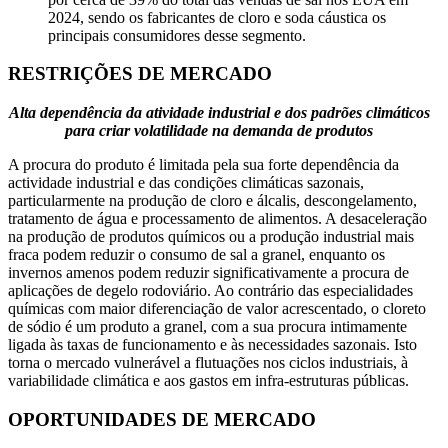
2024, sendo os fabricantes de cloro e soda cáustica os
principais consumidores desse segmento.
RESTRIÇÕES DE MERCADO
Alta dependência da atividade industrial e dos padrões climáticos
para criar volatilidade na demanda de produtos
A procura do produto é limitada pela sua forte dependência da
actividade industrial e das condições climáticas sazonais,
particularmente na produção de cloro e álcalis, descongelamento,
tratamento de água e processamento de alimentos. A desaceleração
na produção de produtos químicos ou a produção industrial mais
fraca podem reduzir o consumo de sal a granel, enquanto os
invernos amenos podem reduzir significativamente a procura de
aplicações de degelo rodoviário. Ao contrário das especialidades
químicas com maior diferenciação de valor acrescentado, o cloreto
de sódio é um produto a granel, com a sua procura intimamente
ligada às taxas de funcionamento e às necessidades sazonais. Isto
torna o mercado vulnerável a flutuações nos ciclos industriais, à
variabilidade climática e aos gastos em infra-estruturas públicas.
OPORTUNIDADES DE MERCADO