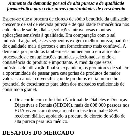
Aumento da demanda por sal de alta pureza e de qualidade
farmacêutica para criar novas oportunidades de crescimento
Espera-se que a procura de cloreto de sódio beneficie da utilização
crescente de sal de elevada pureza e de qualidade farmacêutica nos
cuidados de saúde, diálise, soluções intravenosas e outras
aplicações sensíveis à qualidade. Em comparação com o sal
industrial a granel, estes segmentos exigem melhor pureza, padrões
de qualidade mais rigorosos e um fornecimento mais confiável. A
demanda por produtos também está aumentando em alimentos
processados ​​e em aplicações químicas selecionadas, onde a
consistência do produto é importante. À medida que estas
indústrias de utilização final se expandem, os produtores de sal têm
a oportunidade de passar para categorias de produtos de maior
valor. Isto apoia a diversificação de produtos e cria um melhor
potencial de crescimento para além dos mercados tradicionais de
consumo a granel.
De acordo com o Instituto Nacional de Diabetes e Doenças
Digestivas e Renais (NIDDK), mais de 808.000 pessoas nos
EUA vivem com doença renal em fase terminal e 68%
recebem diálise, apoiando a procura de cloreto de sódio de
alta pureza para uso médico.
DESAFIOS DO MERCADO