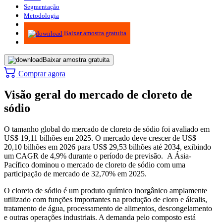
Segmentação
Metodologia
Infográficos
Baixar amostra gratuita
Baixar amostra gratuita
Comprar agora
Visão geral do mercado de cloreto de
sódio
O tamanho global do mercado de cloreto de sódio foi avaliado em
US$ 19,11 bilhões em 2025. O mercado deve crescer de US$
20,10 bilhões em 2026 para US$ 29,53 bilhões até 2034, exibindo
um CAGR de 4,9% durante o período de previsão. A Ásia-
Pacífico dominou o mercado de cloreto de sódio com uma
participação de mercado de 32,70% em 2025.
O cloreto de sódio é um produto químico inorgânico amplamente
utilizado com funções importantes na produção de cloro e álcalis,
tratamento de água, processamento de alimentos, descongelamento
e outras operações industriais. A demanda pelo composto está