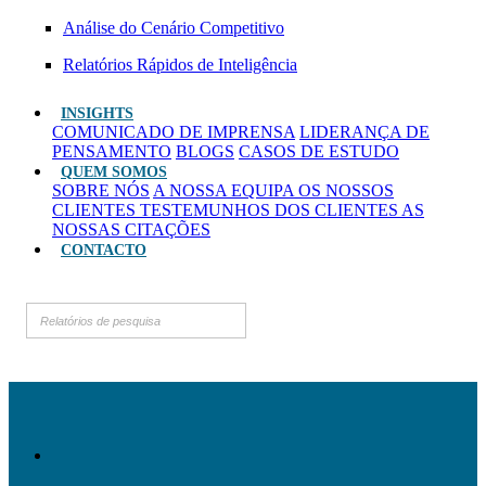
Análise do Cenário Competitivo
Relatórios Rápidos de Inteligência
INSIGHTS
COMUNICADO DE IMPRENSA
LIDERANÇA DE
PENSAMENTO
BLOGS
CASOS DE ESTUDO
QUEM SOMOS
SOBRE NÓS
A NOSSA EQUIPA
OS NOSSOS
CLIENTES
TESTEMUNHOS DOS CLIENTES
AS
NOSSAS CITAÇÕES
CONTACTO