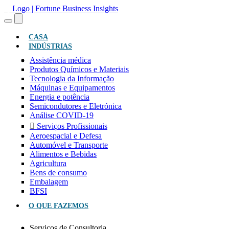
(ATUAL)
CASA
INDÚSTRIAS
Assistência médica
Produtos Químicos e Materiais
Tecnologia da Informação
Máquinas e Equipamentos
Energia e potência
Semicondutores e Eletrónica
Análise COVID-19
Serviços Profissionais
Aeroespacial e Defesa
Automóvel e Transporte
Alimentos e Bebidas
Agricultura
Bens de consumo
Embalagem
BFSI
O QUE FAZEMOS
Serviços de Consultoria