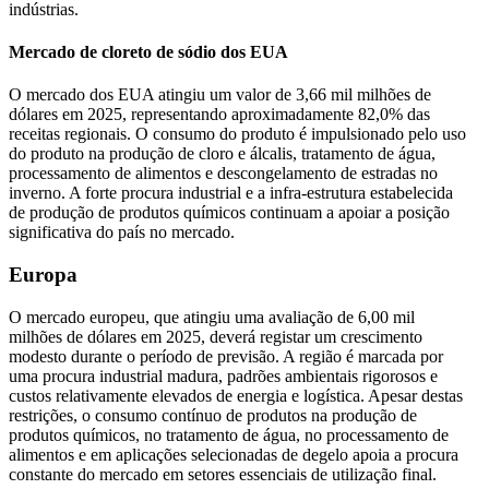
indústrias.
Mercado de cloreto de sódio dos EUA
O mercado dos EUA atingiu um valor de 3,66 mil milhões de
dólares em 2025, representando aproximadamente 82,0% das
receitas regionais. O consumo do produto é impulsionado pelo uso
do produto na produção de cloro e álcalis, tratamento de água,
processamento de alimentos e descongelamento de estradas no
inverno. A forte procura industrial e a infra-estrutura estabelecida
de produção de produtos químicos continuam a apoiar a posição
significativa do país no mercado.
Europa
O mercado europeu, que atingiu uma avaliação de 6,00 mil
milhões de dólares em 2025, deverá registar um crescimento
modesto durante o período de previsão. A região é marcada por
uma procura industrial madura, padrões ambientais rigorosos e
custos relativamente elevados de energia e logística. Apesar destas
restrições, o consumo contínuo de produtos na produção de
produtos químicos, no tratamento de água, no processamento de
alimentos e em aplicações selecionadas de degelo apoia a procura
constante do mercado em setores essenciais de utilização final.