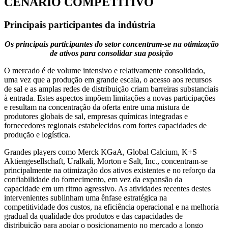
CENÁRIO COMPETITIVO
Principais participantes da indústria
Os principais participantes do setor concentram-se na otimização
de ativos para consolidar sua posição
O mercado é de volume intensivo e relativamente consolidado,
uma vez que a produção em grande escala, o acesso aos recursos
de sal e as amplas redes de distribuição criam barreiras substanciais
à entrada. Estes aspectos impõem limitações a novas participações
e resultam na concentração da oferta entre uma mistura de
produtores globais de sal, empresas químicas integradas e
fornecedores regionais estabelecidos com fortes capacidades de
produção e logística.
Grandes players como Merck KGaA, Global Calcium, K+S
Aktiengesellschaft, Uralkali, Morton e Salt, Inc., concentram-se
principalmente na otimização dos ativos existentes e no reforço da
confiabilidade do fornecimento, em vez da expansão da
capacidade em um ritmo agressivo. As atividades recentes destes
intervenientes sublinham uma ênfase estratégica na
competitividade dos custos, na eficiência operacional e na melhoria
gradual da qualidade dos produtos e das capacidades de
distribuição para apoiar o posicionamento no mercado a longo