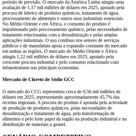
período de previsão. O mercado da América Latina atingiu uma
avaliação de 1,17 mil milhões de dólares em 2025, apoiado pela
procura de fabrico de produtos químicos, tratamento de água,
processamento de alimentos e outros usos industriais essenciais.
No Médio Oriente e em África, o consumo do produto é
impulsionado pelo processamento químico, pelas necessidades de
tratamento relacionadas com a dessalinização e pelas amplas
aplicações industriais. O uso contínuo nos setores de serviços
públicos e de manufatura apoia a expansão constante do mercado
em ambas as regiões. O mercado do Médio Oriente e África
atingiu 1,22 mil milhões de dólares em 2025, apoiado pela
crescente procura industrial e pelo consumo relacionado com
infraestruturas nas principais economias.
Mercado de Cloreto de Sódio GCC
O mercado do CCG representou cerca de 0,56 mil milhões de
dólares em 2025, representando aproximadamente 45,7% das
receitas regionais. A procura do produto é apoiada pela actividade
de produção de produtos químicos, pelas necessidades de
dessalinização e tratamento de água, pela transformação de
alimentos e pelo forte papel da região na produção industrial e na
distribuição de materiais a granel.