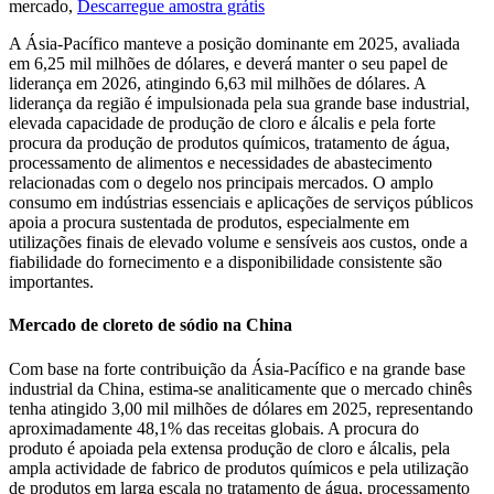
mercado,
Descarregue amostra grátis
A Ásia-Pacífico manteve a posição dominante em 2025, avaliada
em 6,25 mil milhões de dólares, e deverá manter o seu papel de
liderança em 2026, atingindo 6,63 mil milhões de dólares. A
liderança da região é impulsionada pela sua grande base industrial,
elevada capacidade de produção de cloro e álcalis e pela forte
procura da produção de produtos químicos, tratamento de água,
processamento de alimentos e necessidades de abastecimento
relacionadas com o degelo nos principais mercados. O amplo
consumo em indústrias essenciais e aplicações de serviços públicos
apoia a procura sustentada de produtos, especialmente em
utilizações finais de elevado volume e sensíveis aos custos, onde a
fiabilidade do fornecimento e a disponibilidade consistente são
importantes.
Mercado de cloreto de sódio na China
Com base na forte contribuição da Ásia-Pacífico e na grande base
industrial da China, estima-se analiticamente que o mercado chinês
tenha atingido 3,00 mil milhões de dólares em 2025, representando
aproximadamente 48,1% das receitas globais. A procura do
produto é apoiada pela extensa produção de cloro e álcalis, pela
ampla actividade de fabrico de produtos químicos e pela utilização
de produtos em larga escala no tratamento de água, processamento