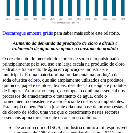
Descarregue amostra grátis
para saber mais sobre este relatório.
Aumento da demanda da produção de cloro e álcalis e
tratamento de água para apoiar o consumo do produto
O crescimento do mercado de cloreto de sódio é impulsionado
principalmente pelo seu uso em larga escala na produção de cloro
e álcalis e tratamento de água em aplicações industriais e
municipais. É uma matéria-prima fundamental na produção de
soda cáustica e
cloro
, que são amplamente utilizados em produtos
químicos, papel e celulose, têxteis, desinfecção de água e produtos
de limpeza. Ao mesmo tempo, o composto continua essencial nos
processos de amaciamento e tratamento de água, onde o
fornecimento consistente e a eficiência de custos são importantes.
Esta ampla dependência a jusante cria uma base de procura estável
de cloreto de sódio, uma vez que o crescimento nestes sectores
essenciais apoia directamente o consumo contínuo.
De acordo com o USGS, a indústria química foi responsável
por cerca de 39% do total das vendas de sal nos EUA em