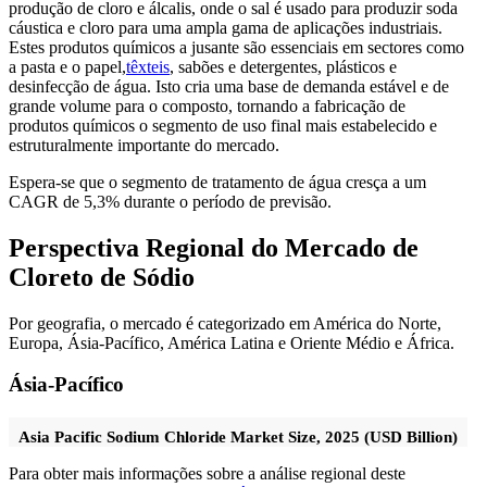
produção de cloro e álcalis, onde o sal é usado para produzir soda
cáustica e cloro para uma ampla gama de aplicações industriais.
Estes produtos químicos a jusante são essenciais em sectores como
a pasta e o papel,
têxteis
, sabões e detergentes, plásticos e
desinfecção de água. Isto cria uma base de demanda estável e de
grande volume para o composto, tornando a fabricação de
produtos químicos o segmento de uso final mais estabelecido e
estruturalmente importante do mercado.
Espera-se que o segmento de tratamento de água cresça a um
CAGR de 5,3% durante o período de previsão.
Perspectiva Regional do Mercado de
Cloreto de Sódio
Por geografia, o mercado é categorizado em América do Norte,
Europa, Ásia-Pacífico, América Latina e Oriente Médio e África.
Ásia-Pacífico
Asia Pacific Sodium Chloride Market Size, 2025 (USD Billion)
Para obter mais informações sobre a análise regional deste