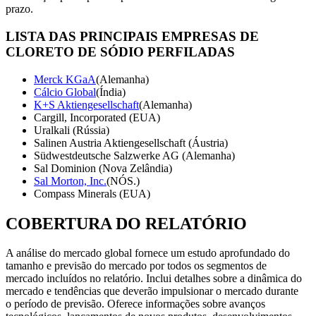
prazo.
LISTA DAS PRINCIPAIS EMPRESAS DE
CLORETO DE SÓDIO PERFILADAS
Merck KGaA
(Alemanha)
Cálcio Global
(Índia)
K+S Aktiengesellschaft
(Alemanha)
Cargill, Incorporated (EUA)
Uralkali (Rússia)
Salinen Austria Aktiengesellschaft (Áustria)
Südwestdeutsche Salzwerke AG (Alemanha)
Sal Dominion (Nova Zelândia)
Sal Morton, Inc.
(NÓS.)
Compass Minerals (EUA)
COBERTURA DO RELATÓRIO
A análise do mercado global fornece um estudo aprofundado do
tamanho e previsão do mercado por todos os segmentos de
mercado incluídos no relatório. Inclui detalhes sobre a dinâmica do
mercado e tendências que deverão impulsionar o mercado durante
o período de previsão. Oferece informações sobre avanços