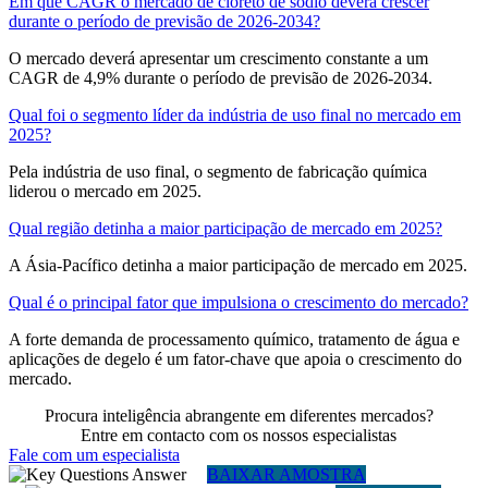
Em que CAGR o mercado de cloreto de sódio deverá crescer
durante o período de previsão de 2026-2034?
O mercado deverá apresentar um crescimento constante a um
CAGR de 4,9% durante o período de previsão de 2026-2034.
Qual foi o segmento líder da indústria de uso final no mercado em
2025?
Pela indústria de uso final, o segmento de fabricação química
liderou o mercado em 2025.
Qual região detinha a maior participação de mercado em 2025?
A Ásia-Pacífico detinha a maior participação de mercado em 2025.
Qual é o principal fator que impulsiona o crescimento do mercado?
A forte demanda de processamento químico, tratamento de água e
aplicações de degelo é um fator-chave que apoia o crescimento do
mercado.
Procura inteligência abrangente em diferentes mercados?
Entre em contacto com os nossos especialistas
Fale com um especialista
BAIXAR AMOSTRA