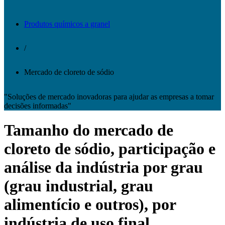
Produtos químicos a granel
/
Mercado de cloreto de sódio
"Soluções de mercado inovadoras para ajudar as empresas a tomar
decisões informadas"
Tamanho do mercado de
cloreto de sódio, participação e
análise da indústria por grau
(grau industrial, grau
alimentício e outros), por
indústria de uso final