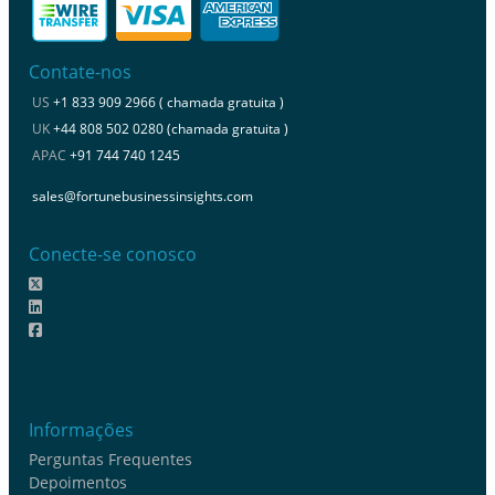
Contate-nos
US
+1 833 909 2966 ( chamada gratuita )
UK
+44 808 502 0280 (chamada gratuita )
APAC
+91 744 740 1245
sales@fortunebusinessinsights.com
Conecte-se conosco
Informações
Perguntas Frequentes
Depoimentos