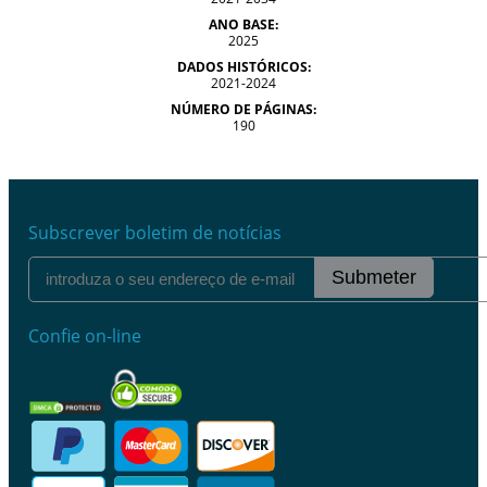
ANO BASE:
2025
DADOS HISTÓRICOS:
2021-2024
NÚMERO DE PÁGINAS:
190
Subscrever boletim de notícias
Submeter
Confie on-line