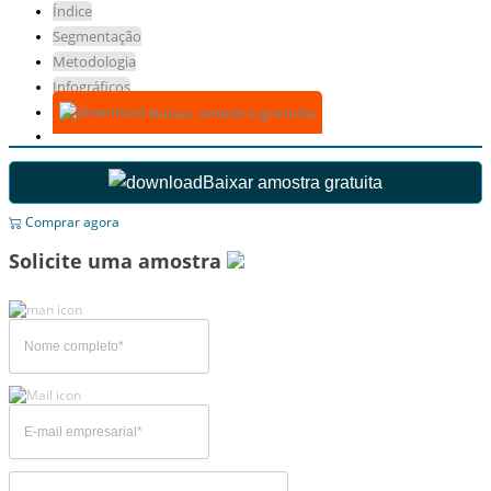
Índice
Segmentação
Metodologia
Infográficos
Baixar amostra gratuita
Baixar amostra gratuita
Comprar agora
Solicite uma amostra