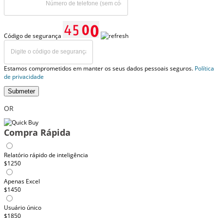
Código de segurança
Estamos comprometidos em manter os seus dados pessoais seguros.
Política
de privacidade
Submeter
OR
Compra Rápida
Relatório rápido de inteligência
$1250
Apenas Excel
$1450
Usuário único
$1850