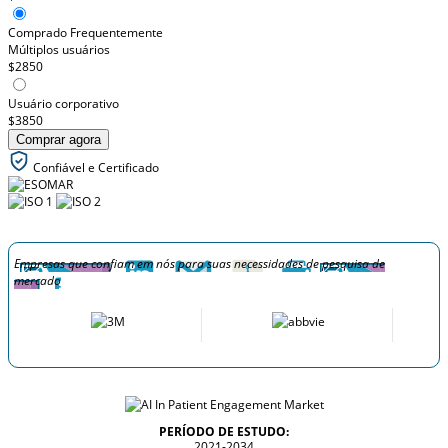
Comprado Frequentemente
Múltiplos usuários
$2850
Usuário corporativo
$3850
Comprar agora
Confiável e Certificado
Empresas que confiam em nós para suas necessidades de pesquisa de
mercado
PERÍODO DE ESTUDO:
2021-2034