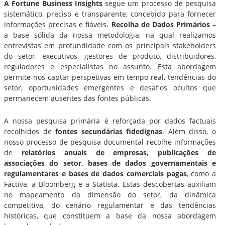
A Fortune Business Insights
segue um processo de pesquisa
sistemático, preciso e transparente, concebido para fornecer
informações precisas e fiáveis.
Recolha de Dados Primários
–
a base sólida da nossa metodologia, na qual realizamos
entrevistas em profundidade com os principais stakeholders
do setor, executivos, gestores de produto, distribuidores,
reguladores e especialistas no assunto. Esta abordagem
permite-nos captar perspetivas em tempo real, tendências do
setor, oportunidades emergentes e desafios ocultos que
permanecem ausentes das fontes públicas.
A nossa pesquisa primária é reforçada por dados factuais
recolhidos de
fontes secundárias fidedignas
. Além disso, o
nosso processo de pesquisa documental recolhe informações
de
relatórios anuais de empresas, publicações de
associações do setor, bases de dados governamentais e
regulamentares e bases de dados comerciais pagas
, como a
Factiva, a Bloomberg e a Statista. Estas descobertas auxiliam
no mapeamento da dimensão do setor, da dinâmica
competitiva, do cenário regulamentar e das tendências
históricas, que constituem a base da nossa abordagem