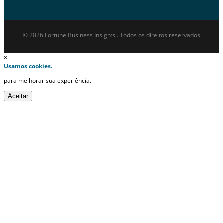
© 2026 Fortune Business Insights . Todos os direitos reservados
×
Usamos cookies.
para melhorar sua experiência.
Aceitar