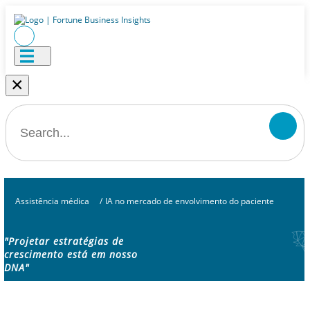
×
Assistência médica
/
IA no mercado de envolvimento do paciente
"Projetar estratégias de
crescimento está em nosso
DNA"