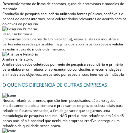
Desenvolvimento de listas de contatos, guias de entrevistas e modelos de
mercado
Condução de pesquisa secundária utilizando fontes públicas, confiáveis e
bancos de dados internos, para coletar dados relevantes de acordo com os
objetivos da pesquisa
Pesquisa Primária
Entrevistas com Líderes de Opinião (KOLs), especialistas da indústria e
partes interessadas para obter insights que apoiem os objetivos e validar
as estimativas do modelo de mercado
Análise e Relatório
Análise dos dados coletados por meio de pesquisa secundária e primária
para elaborar um relatório, apresentando conclusões e recomendações
alinhadas aos objetivos, preparado por especialistas internos da indústria
O QUE NOS DIFERENCIA DE OUTRAS EMPRESAS
Nossos relatórios prontos, que são bem pesquisados, são entregues
imediatamente após a compra
e precisamos de prazos substanciais para
relatórios futuros/revisados, a fim de garantir que seguimos uma
metodologia de pesquisa robusta.
NÃO produzimos relatórios em 24 a 48
horas
pois não é possível que nenhuma empresa credível entregue um
relatório de qualidade nesse prazo.