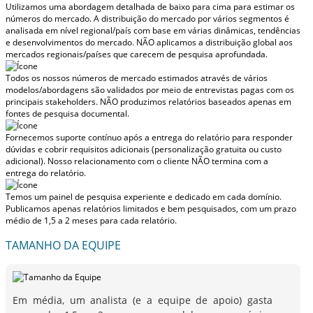
Utilizamos uma abordagem detalhada de baixo para cima para estimar os
números do mercado. A distribuição do mercado por vários segmentos é
analisada em nível regional/país com base em várias dinâmicas, tendências
e desenvolvimentos do mercado.
NÃO aplicamos a distribuição global aos
mercados regionais/países
que carecem de pesquisa aprofundada.
Todos os nossos números de mercado estimados através de vários
modelos/abordagens são validados por meio de entrevistas pagas com os
principais stakeholders.
NÃO produzimos relatórios baseados apenas em
fontes de pesquisa documental.
Fornecemos suporte contínuo após a entrega do relatório para responder
dúvidas e cobrir requisitos adicionais (personalização gratuita ou custo
adicional).
Nosso relacionamento com o cliente NÃO termina com a
entrega do relatório.
Temos um painel de pesquisa experiente e dedicado em cada domínio.
Publicamos apenas relatórios limitados e bem pesquisados, com
um prazo
médio de 1,5 a 2 meses
para cada relatório.
TAMANHO DA EQUIPE
Em média, um analista (e a equipe de apoio) gasta