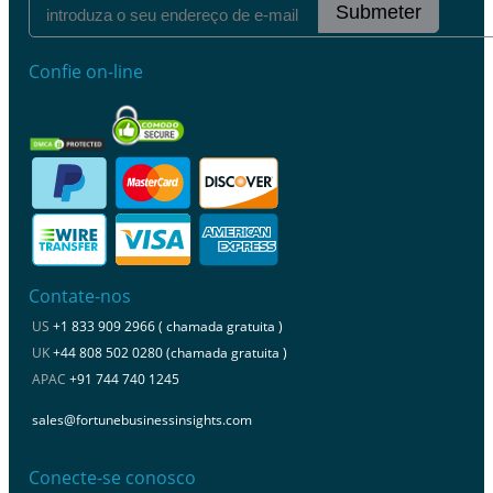
Submeter
Confie on-line
Contate-nos
US
+1 833 909 2966 ( chamada gratuita )
UK
+44 808 502 0280 (chamada gratuita )
APAC
+91 744 740 1245
sales@fortunebusinessinsights.com
Conecte-se conosco