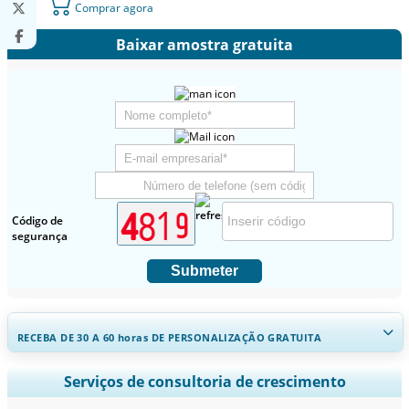
Comprar agora
Baixar amostra gratuita
Código de
segurança
Submeter
RECEBA DE 30 A 60
horas
DE PERSONALIZAÇÃO GRATUITA
Ampliar a cobertura regional e por país, Análise de segmentos,
Serviços de consultoria de crescimento
Perfis de empresas, Benchmarking competitivo, e insights sobre o