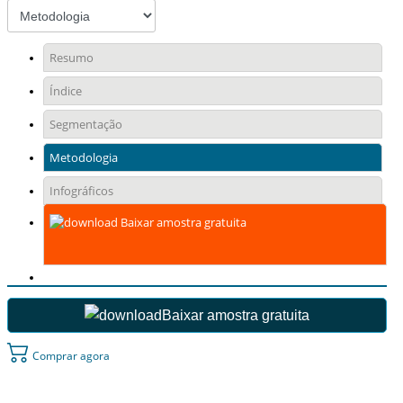
Resumo
Índice
Segmentação
Metodologia
Infográficos
Baixar amostra gratuita
Baixar amostra gratuita
Comprar agora