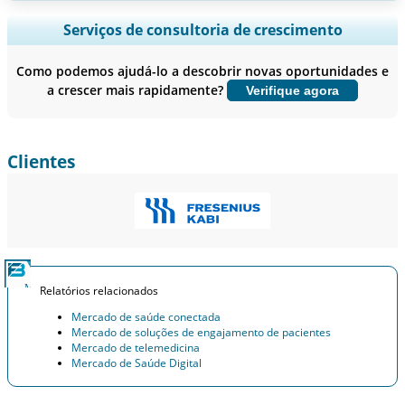
Ampliar a cobertura regional e por país, Análise de segmentos,
Serviços de consultoria de crescimento
Perfis de empresas, Benchmarking competitivo, e insights sobre o
usuário final.
Como podemos ajudá-lo a descobrir novas oportunidades e
a crescer mais rapidamente?
Verifique agora
Personalizar agora
Clientes
Relatórios relacionados
Mercado de saúde conectada
Mercado de soluções de engajamento de pacientes
Mercado de telemedicina
Mercado de Saúde Digital