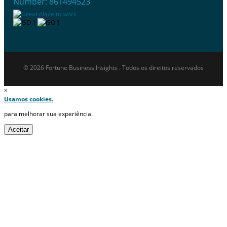
Number: 861494523
© 2026 Fortune Business Insights . Todos os direitos reservados
×
Usamos cookies.
para melhorar sua experiência.
Aceitar