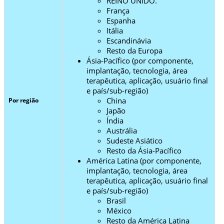
REINO UNIDO.
França
Espanha
Itália
Escandinávia
Resto da Europa
Ásia-Pacífico (por componente,
implantação, tecnologia, área
terapêutica, aplicação, usuário final
e país/sub-região)
China
Por região
Japão
Índia
Austrália
Sudeste Asiático
Resto da Ásia-Pacífico
América Latina (por componente,
implantação, tecnologia, área
terapêutica, aplicação, usuário final
e país/sub-região)
Brasil
México
Resto da América Latina