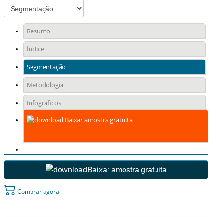
Resumo
Índice
Segmentação
Metodologia
Infográficos
Baixar amostra gratuita
Baixar amostra gratuita
Comprar agora