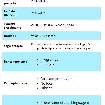
2026-2034
previsão
Período
2021-2024
Histórico
Taxa de
CAGR de 37,28% de 2026 a 2034
crescimento
Unidade
Valor (US$ bilhões)
Por Componente, Implantação, Tecnologia, Área
Segmentação
Terapêutica, Aplicação, Usuário Final e Região
Programas
Por componente
Serviços
Baseado em nuvem
No local
Por implantação
Híbrido
Processamento de Linguagem