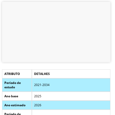
ATRIBUTO
DETALHES
Período de
2021-2034
estudo
Ano base
2025
Ano estimado
2026
Período de