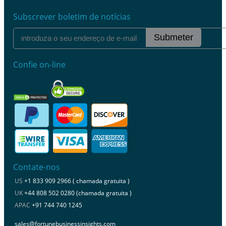
Subscrever boletim de notícias
Submeter
Confie on-line
Contate-nos
US
+1 833 909 2966 ( chamada gratuita )
UK
+44 808 502 0280 (chamada gratuita )
APAC
+91 744 740 1245
sales@fortunebusinessinsights.com