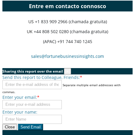
Entre em contacto connosco
US
+1 833 909 2966 (chamada gratuita)
UK
+44 808 502 0280 (chamada gratuita)
(APAC) +91 744 740 1245
sales@fortunebusinessinsights.com
Sharing this report over the email
×
Send this report to Colleague, Friends:
*
Separate multiple email addresses with
commas.
Enter your email:
*
Enter your name:
Close
Send Email