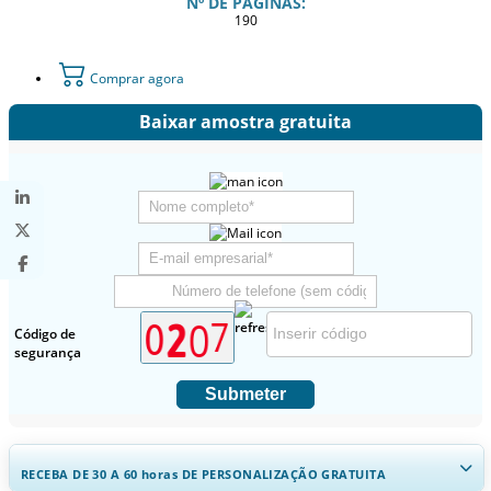
Nº DE PÁGINAS:
190
Comprar agora
Baixar amostra gratuita
Código de
segurança
Submeter
RECEBA DE 30 A 60
horas
DE PERSONALIZAÇÃO GRATUITA