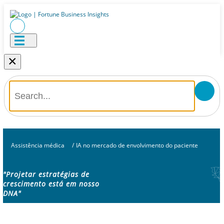
×
Assistência médica
/
IA no mercado de envolvimento do paciente
"Projetar estratégias de
crescimento está em nosso
DNA"