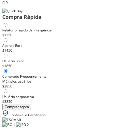
OR
Compra Rápida
Relatório rápido de inteligência
$1250
Apenas Excel
$1450
Usuário único
$1850
Comprado Frequentemente
Múltiplos usuários
$2850
Usuário corporativo
$3850
Comprar agora
Confiável e Certificado