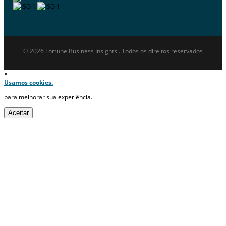
© 2026 Fortune Business Insights . Todos os direitos reservados
×
Usamos cookies.
para melhorar sua experiência.
Aceitar