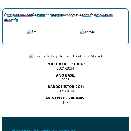
Empresas que confiam em nós para suas necessidades de pesquisa de
mercado
PERÍODO DE ESTUDO:
2021-2034
ANO BASE:
2025
DADOS HISTÓRICOS:
2021-2024
NÚMERO DE PÁGINAS:
123