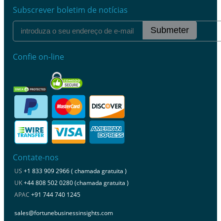
Subscrever boletim de notícias
Submeter
Confie on-line
Contate-nos
US
+1 833 909 2966 ( chamada gratuita )
UK
+44 808 502 0280 (chamada gratuita )
APAC
+91 744 740 1245
sales@fortunebusinessinsights.com