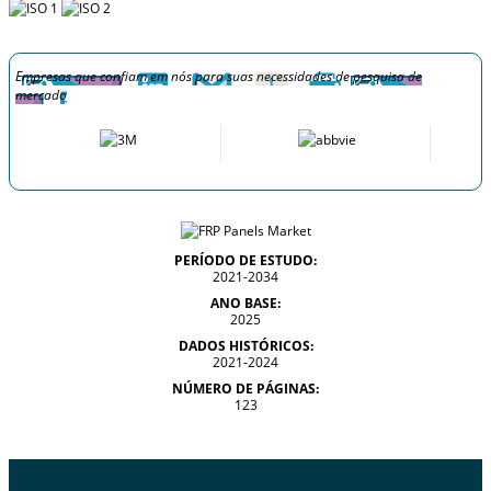
Empresas que confiam em nós para suas necessidades de pesquisa de
mercado
PERÍODO DE ESTUDO:
2021-2034
ANO BASE:
2025
DADOS HISTÓRICOS:
2021-2024
NÚMERO DE PÁGINAS:
123