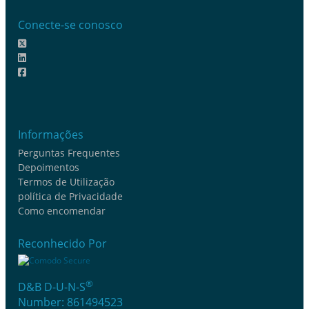
Conecte-se conosco
Informações
Perguntas Frequentes
Depoimentos
Termos de Utilização
política de Privacidade
Como encomendar
Reconhecido Por
®
D&B D-U-N-S
Number: 861494523