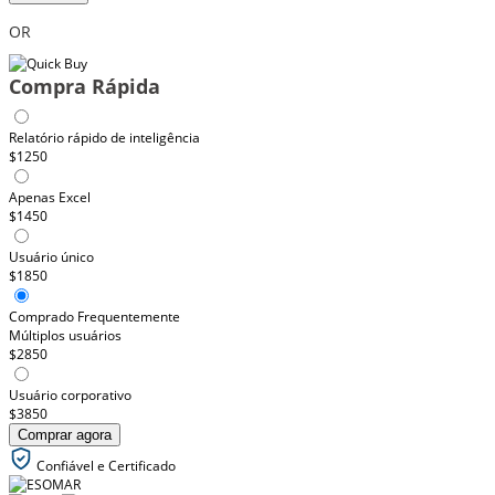
OR
Compra Rápida
Relatório rápido de inteligência
$1250
Apenas Excel
$1450
Usuário único
$1850
Comprado Frequentemente
Múltiplos usuários
$2850
Usuário corporativo
$3850
Comprar agora
Confiável e Certificado