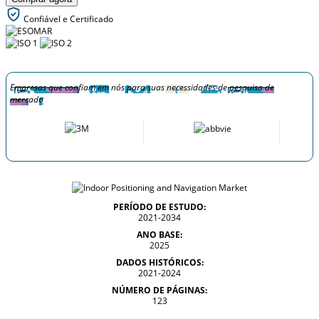
Confiável e Certificado
Empresas que confiam em nós para suas necessidades de pesquisa de
mercado
PERÍODO DE ESTUDO:
2021-2034
ANO BASE:
2025
DADOS HISTÓRICOS:
2021-2024
NÚMERO DE PÁGINAS:
123