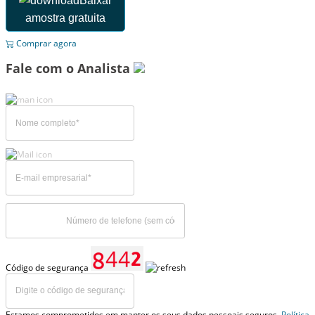
Baixar
amostra gratuita
Comprar agora
Fale com o Analista
Código de segurança
Estamos comprometidos em manter os seus dados pessoais seguros.
Política