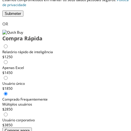
de privacidade
Submeter
OR
Compra Rápida
Relatório rápido de inteligência
$1250
Apenas Excel
$1450
Usuário único
$1850
Comprado Frequentemente
Múltiplos usuários
$2850
Usuário corporativo
$3850
Comprar agora