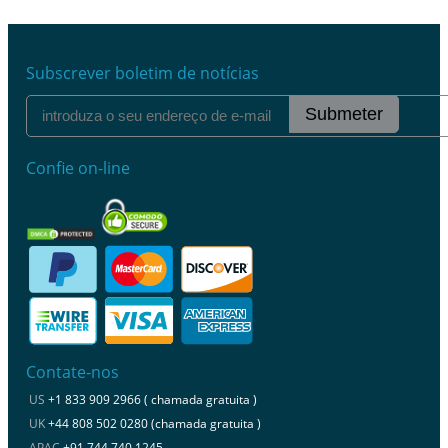
Subscrever boletim de notícias
Submeter
Confie on-line
Contate-nos
US
+1 833 909 2966 ( chamada gratuita )
UK
+44 808 502 0280 (chamada gratuita )
APAC
+91 744 740 1245