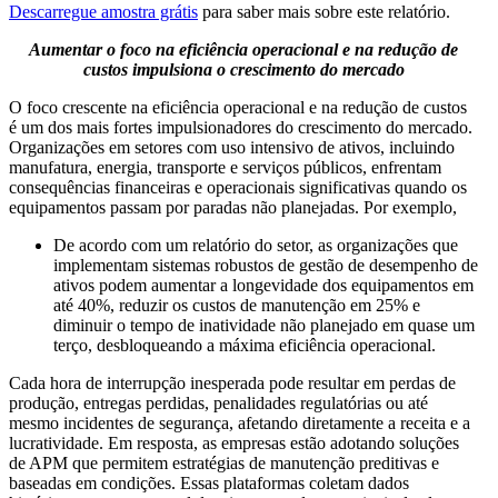
Descarregue amostra grátis
para saber mais sobre este relatório.
Aumentar o foco na eficiência operacional e na redução de
custos impulsiona o crescimento do mercado
O foco crescente na eficiência operacional e na redução de custos
é um dos mais fortes impulsionadores do crescimento do mercado.
Organizações em setores com uso intensivo de ativos, incluindo
manufatura, energia, transporte e serviços públicos, enfrentam
consequências financeiras e operacionais significativas quando os
equipamentos passam por paradas não planejadas. Por exemplo,
De acordo com um relatório do setor, as organizações que
implementam sistemas robustos de gestão de desempenho de
ativos podem aumentar a longevidade dos equipamentos em
até 40%, reduzir os custos de manutenção em 25% e
diminuir o tempo de inatividade não planejado em quase um
terço, desbloqueando a máxima eficiência operacional.
Cada hora de interrupção inesperada pode resultar em perdas de
produção, entregas perdidas, penalidades regulatórias ou até
mesmo incidentes de segurança, afetando diretamente a receita e a
lucratividade. Em resposta, as empresas estão adotando soluções
de APM que permitem estratégias de manutenção preditivas e
baseadas em condições. Essas plataformas coletam dados