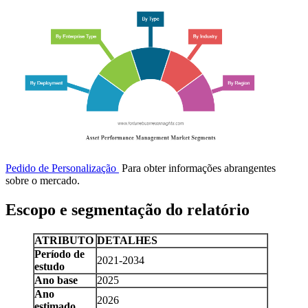
Pedido de Personalização
Para obter informações abrangentes
sobre o mercado.
Escopo e segmentação do relatório
ATRIBUTO
DETALHES
Período de
2021-2034
estudo
Ano base
2025
Ano
2026
estimado