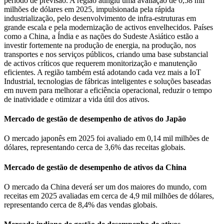
período de previsão. A região atingiu uma avaliação de 0,58 mil
milhões de dólares em 2025, impulsionada pela rápida
industrialização, pelo desenvolvimento de infra-estruturas em
grande escala e pela modernização de activos envelhecidos. Países
como a China, a Índia e as nações do Sudeste Asiático estão a
investir fortemente na produção de energia, na produção, nos
transportes e nos serviços públicos, criando uma base substancial
de activos críticos que requerem monitorização e manutenção
eficientes. A região também está adotando cada vez mais a IoT
Industrial, tecnologias de fábricas inteligentes e soluções baseadas
em nuvem para melhorar a eficiência operacional, reduzir o tempo
de inatividade e otimizar a vida útil dos ativos.
Mercado de gestão de desempenho de ativos do Japão
O mercado japonês em 2025 foi avaliado em 0,14 mil milhões de
dólares, representando cerca de 3,6% das receitas globais.
Mercado de gestão de desempenho de ativos da China
O mercado da China deverá ser um dos maiores do mundo, com
receitas em 2025 avaliadas em cerca de 4,9 mil milhões de dólares,
representando cerca de 8,4% das vendas globais.