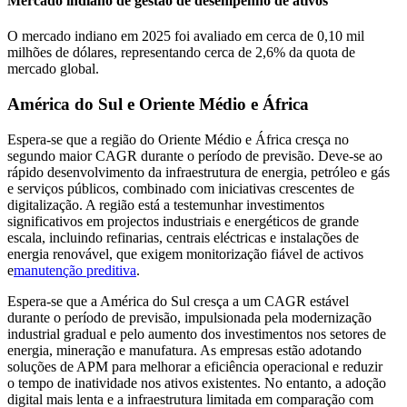
Mercado indiano de gestão de desempenho de ativos
O mercado indiano em 2025 foi avaliado em cerca de 0,10 mil
milhões de dólares, representando cerca de 2,6% da quota de
mercado global.
América do Sul e Oriente Médio e África
Espera-se que a região do Oriente Médio e África cresça no
segundo maior CAGR durante o período de previsão. Deve-se ao
rápido desenvolvimento da infraestrutura de energia, petróleo e gás
e serviços públicos, combinado com iniciativas crescentes de
digitalização. A região está a testemunhar investimentos
significativos em projectos industriais e energéticos de grande
escala, incluindo refinarias, centrais eléctricas e instalações de
energia renovável, que exigem monitorização fiável de activos
e
manutenção preditiva
.
Espera-se que a América do Sul cresça a um CAGR estável
durante o período de previsão, impulsionada pela modernização
industrial gradual e pelo aumento dos investimentos nos setores de
energia, mineração e manufatura. As empresas estão adotando
soluções de APM para melhorar a eficiência operacional e reduzir
o tempo de inatividade nos ativos existentes. No entanto, a adoção
digital mais lenta e a infraestrutura limitada em comparação com