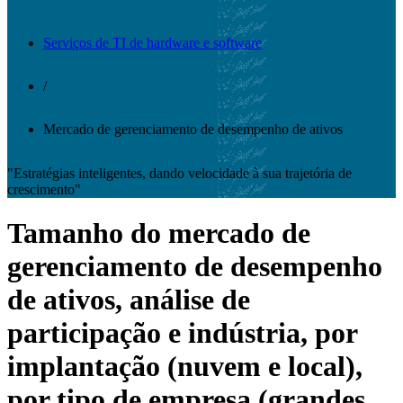
Serviços de TI de hardware e software
/
Mercado de gerenciamento de desempenho de ativos
"Estratégias inteligentes, dando velocidade à sua trajetória de
crescimento"
Tamanho do mercado de
gerenciamento de desempenho
de ativos, análise de
participação e indústria, por
implantação (nuvem e local),
por tipo de empresa (grandes