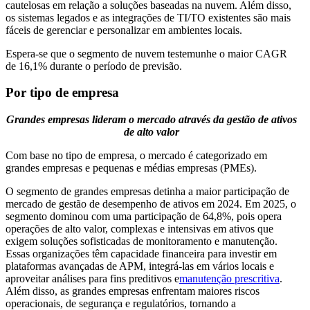
cautelosas em relação a soluções baseadas na nuvem. Além disso,
os sistemas legados e as integrações de TI/TO existentes são mais
fáceis de gerenciar e personalizar em ambientes locais.
Espera-se que o segmento de nuvem testemunhe o maior CAGR
de 16,1% durante o período de previsão.
Por tipo de empresa
Grandes empresas lideram o mercado através da gestão de ativos
de alto valor
Com base no tipo de empresa, o mercado é categorizado em
grandes empresas e pequenas e médias empresas (PMEs).
O segmento de grandes empresas detinha a maior participação de
mercado de gestão de desempenho de ativos em 2024. Em 2025, o
segmento dominou com uma participação de 64,8%, pois opera
operações de alto valor, complexas e intensivas em ativos que
exigem soluções sofisticadas de monitoramento e manutenção.
Essas organizações têm capacidade financeira para investir em
plataformas avançadas de APM, integrá-las em vários locais e
aproveitar análises para fins preditivos e
manutenção prescritiva
.
Além disso, as grandes empresas enfrentam maiores riscos
operacionais, de segurança e regulatórios, tornando a