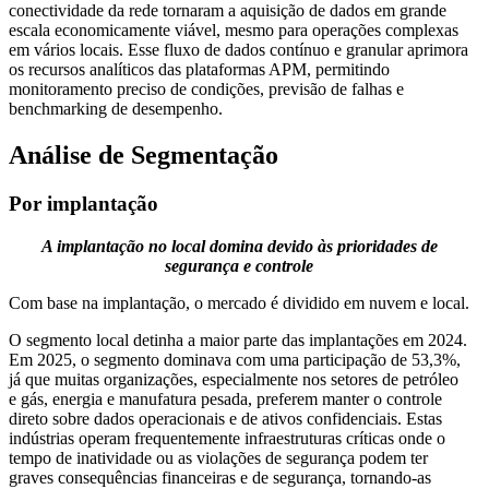
conectividade da rede tornaram a aquisição de dados em grande
escala economicamente viável, mesmo para operações complexas
em vários locais. Esse fluxo de dados contínuo e granular aprimora
os recursos analíticos das plataformas APM, permitindo
monitoramento preciso de condições, previsão de falhas e
benchmarking de desempenho.
Análise de Segmentação
Por implantação
A implantação no local domina devido às prioridades de
segurança e controle
Com base na implantação, o mercado é dividido em nuvem e local.
O segmento local detinha a maior parte das implantações em 2024.
Em 2025, o segmento dominava com uma participação de 53,3%,
já que muitas organizações, especialmente nos setores de petróleo
e gás, energia e manufatura pesada, preferem manter o controle
direto sobre dados operacionais e de ativos confidenciais. Estas
indústrias operam frequentemente infraestruturas críticas onde o
tempo de inatividade ou as violações de segurança podem ter
graves consequências financeiras e de segurança, tornando-as