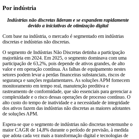
Por indústria
Indústrias não discretas lideram e se expandem rapidamente
devido a iniciativas de otimização digital
Com base na indústria, o mercado é segmentado em indústrias
discretas e indústrias não discretas.
O segmento de Indústrias Não Discretas detinha a participação
majoritária em 2024. Em 2025, o segmento dominava com uma
participação de 63,2%, pois depende de ativos grandes, de alto
valor e em operação contínua. As falhas de equipamento nestes
setores podem levar a perdas financeiras substanciais, riscos de
segurança e sanções regulamentares. As soluções APM fornecem
monitoramento em tempo real, manutenção preditiva e
rastreamento de conformidade, que são essenciais para gerenciar a
complexidade e o risco dessas operações de processo contínuo. O
alto custo do tempo de inatividade e a necessidade de integridade
dos ativos fazem das indústrias não discretas as maiores adotantes
de soluções APM.
Espera-se que o segmento de indústrias não discretas testemunhe o
maior CAGR de 14,8% durante o período de previsão, à medida
que adota cada vez mais a transformação digital e tecnologias de