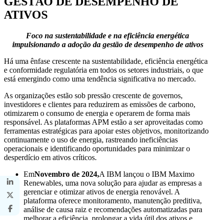
GESTÃO DE DESEMPENHO DE
ATIVOS
Foco na sustentabilidade e na eficiência energética
impulsionando a adoção da gestão de desempenho de ativos
Há uma ênfase crescente na sustentabilidade, eficiência energética
e conformidade regulatória em todos os setores industriais, o que
está emergindo como uma tendência significativa no mercado.
As organizações estão sob pressão crescente de governos,
investidores e clientes para reduzirem as emissões de carbono,
otimizarem o consumo de energia e operarem de forma mais
responsável. As plataformas APM estão a ser aproveitadas como
ferramentas estratégicas para apoiar estes objetivos, monitorizando
continuamente o uso de energia, rastreando ineficiências
operacionais e identificando oportunidades para minimizar o
desperdício em ativos críticos.
Em
Novembro de 2024,
A IBM lançou o IBM Maximo
Renewables, uma nova solução para ajudar as empresas a
gerenciar e otimizar ativos de energia renovável. A
plataforma oferece monitoramento, manutenção preditiva,
análise de causa raiz e recomendações automatizadas para
melhorar a eficiência, prolongar a vida útil dos ativos e