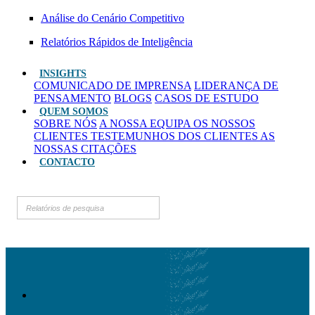
Análise do Cenário Competitivo
Relatórios Rápidos de Inteligência
INSIGHTS
COMUNICADO DE IMPRENSA
LIDERANÇA DE
PENSAMENTO
BLOGS
CASOS DE ESTUDO
QUEM SOMOS
SOBRE NÓS
A NOSSA EQUIPA
OS NOSSOS
CLIENTES
TESTEMUNHOS DOS CLIENTES
AS
NOSSAS CITAÇÕES
CONTACTO