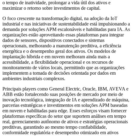
o tempo de inatividade, prolongar a vida útil dos ativos e
maximizar o retorno sobre investimentos de capital.
O foco crescente na transformação digital, na adoção da IoT
industrial e nas iniciativas de sustentabilidade está impulsionando a
demanda por soluções APM escalonáveis ​​e habilitadas para IA. As
organizações estão aproveitando essas plataformas para integrar
dados de sensores, dispositivos conectados e sistemas
operacionais, melhorando a manutenção preditiva, a eficiência
energética e o desempenho geral dos ativos. Os modelos de
implantação híbrida e em nuvem melhoram ainda mais a
acessibilidade, a flexibilidade operacional e os recursos de
monitoramento de vários locais, permitindo que as organizações
implementem a tomada de decisões orientada por dados em
ambientes industriais complexos.
Principais players como General Electric, Oracle, IBM, AVEVA e
ABB estão fortalecendo suas posições de mercado por meio de
inovação tecnológica, integração de IA e aprendizado de máquina,
parcerias estratégicas e investimentos em soluções APM baseadas
em nuvem e habilitadas para edge. Esses esforços visam fornecer
plataformas específicas do setor que suportem análises em tempo
real, gerenciamento autônomo de ativos e estratégias operacionais
preditivas, garantindo ao mesmo tempo confiabilidade,
conformidade regulatória e desempenho otimizado em ativos