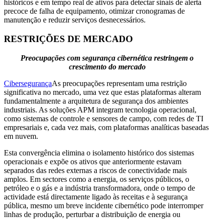
históricos e em tempo real de ativos para detectar sinais de alerta
precoce de falha de equipamento, otimizar cronogramas de
manutenção e reduzir serviços desnecessários.
RESTRIÇÕES DE MERCADO
Preocupações com segurança cibernética restringem o
crescimento do mercado
Cibersegurança
As preocupações representam uma restrição
significativa no mercado, uma vez que estas plataformas alteram
fundamentalmente a arquitetura de segurança dos ambientes
industriais. As soluções APM integram tecnologia operacional,
como sistemas de controle e sensores de campo, com redes de TI
empresariais e, cada vez mais, com plataformas analíticas baseadas
em nuvem.
Esta convergência elimina o isolamento histórico dos sistemas
operacionais e expõe os ativos que anteriormente estavam
separados das redes externas a riscos de conectividade mais
amplos. Em sectores como a energia, os serviços públicos, o
petróleo e o gás e a indústria transformadora, onde o tempo de
actividade está directamente ligado às receitas e à segurança
pública, mesmo um breve incidente cibernético pode interromper
linhas de produção, perturbar a distribuição de energia ou