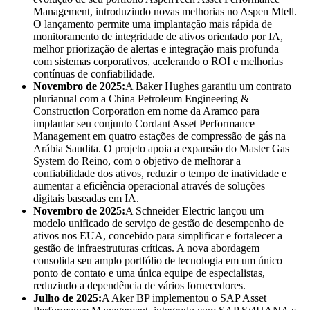
Management, introduzindo novas melhorias no Aspen Mtell.
O lançamento permite uma implantação mais rápida de
monitoramento de integridade de ativos orientado por IA,
melhor priorização de alertas e integração mais profunda
com sistemas corporativos, acelerando o ROI e melhorias
contínuas de confiabilidade.
Novembro de 2025:
A Baker Hughes garantiu um contrato
plurianual com a China Petroleum Engineering &
Construction Corporation em nome da Aramco para
implantar seu conjunto Cordant Asset Performance
Management em quatro estações de compressão de gás na
Arábia Saudita. O projeto apoia a expansão do Master Gas
System do Reino, com o objetivo de melhorar a
confiabilidade dos ativos, reduzir o tempo de inatividade e
aumentar a eficiência operacional através de soluções
digitais baseadas em IA.
Novembro de 2025:
A Schneider Electric lançou um
modelo unificado de serviço de gestão de desempenho de
ativos nos EUA, concebido para simplificar e fortalecer a
gestão de infraestruturas críticas. A nova abordagem
consolida seu amplo portfólio de tecnologia em um único
ponto de contato e uma única equipe de especialistas,
reduzindo a dependência de vários fornecedores.
Julho de 2025:
A Aker BP implementou o SAP Asset