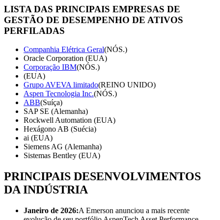
LISTA DAS PRINCIPAIS EMPRESAS DE
GESTÃO DE DESEMPENHO DE ATIVOS
PERFILADAS
Companhia Elétrica Geral
(NÓS.)
Oracle Corporation (EUA)
Corporação IBM
(NÓS.)
(EUA)
Grupo AVEVA limitado
(REINO UNIDO)
Aspen Tecnologia Inc.
(NÓS.)
ABB
(Suíça)
SAP SE (Alemanha)
Rockwell Automation (EUA)
Hexágono AB (Suécia)
ai (EUA)
Siemens AG (Alemanha)
Sistemas Bentley (EUA)
PRINCIPAIS DESENVOLVIMENTOS
DA INDÚSTRIA
Janeiro de 2026:
A Emerson anunciou a mais recente
evolução de seu portfólio AspenTech Asset Performance