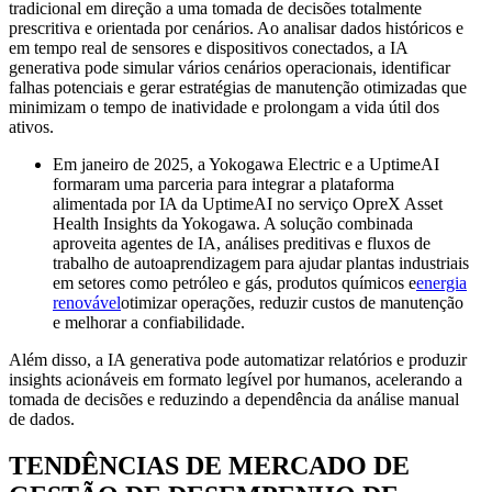
tradicional em direção a uma tomada de decisões totalmente
prescritiva e orientada por cenários. Ao analisar dados históricos e
em tempo real de sensores e dispositivos conectados, a IA
generativa pode simular vários cenários operacionais, identificar
falhas potenciais e gerar estratégias de manutenção otimizadas que
minimizam o tempo de inatividade e prolongam a vida útil dos
ativos.
Em janeiro de 2025, a Yokogawa Electric e a UptimeAI
formaram uma parceria para integrar a plataforma
alimentada por IA da UptimeAI no serviço OpreX Asset
Health Insights da Yokogawa. A solução combinada
aproveita agentes de IA, análises preditivas e fluxos de
trabalho de autoaprendizagem para ajudar plantas industriais
em setores como petróleo e gás, produtos químicos e
energia
renovável
otimizar operações, reduzir custos de manutenção
e melhorar a confiabilidade.
Além disso, a IA generativa pode automatizar relatórios e produzir
insights acionáveis ​​em formato legível por humanos, acelerando a
tomada de decisões e reduzindo a dependência da análise manual
de dados.
TENDÊNCIAS DE MERCADO DE