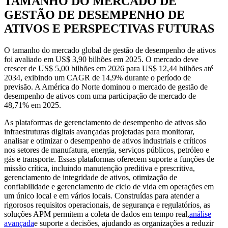
TAMANHO DO MERCADO DE
GESTÃO DE DESEMPENHO DE
ATIVOS E PERSPECTIVAS FUTURAS
O tamanho do mercado global de gestão de desempenho de ativos
foi avaliado em US$ 3,90 bilhões em 2025. O mercado deve
crescer de US$ 5,00 bilhões em 2026 para US$ 12,44 bilhões até
2034, exibindo um CAGR de 14,9% durante o período de
previsão. A América do Norte dominou o mercado de gestão de
desempenho de ativos com uma participação de mercado de
48,71% em 2025.
As plataformas de gerenciamento de desempenho de ativos são
infraestruturas digitais avançadas projetadas para monitorar,
analisar e otimizar o desempenho de ativos industriais e críticos
nos setores de manufatura, energia, serviços públicos, petróleo e
gás e transporte. Essas plataformas oferecem suporte a funções de
missão crítica, incluindo manutenção preditiva e prescritiva,
gerenciamento de integridade de ativos, otimização de
confiabilidade e gerenciamento de ciclo de vida em operações em
um único local e em vários locais. Construídas para atender a
rigorosos requisitos operacionais, de segurança e regulatórios, as
soluções APM permitem a coleta de dados em tempo real,
análise
avançada
e suporte a decisões, ajudando as organizações a reduzir