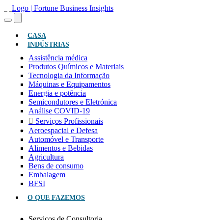
(ATUAL)
CASA
INDÚSTRIAS
Assistência médica
Produtos Químicos e Materiais
Tecnologia da Informação
Máquinas e Equipamentos
Energia e potência
Semicondutores e Eletrónica
Análise COVID-19
Serviços Profissionais
Aeroespacial e Defesa
Automóvel e Transporte
Alimentos e Bebidas
Agricultura
Bens de consumo
Embalagem
BFSI
O QUE FAZEMOS
Serviços de Consultoria