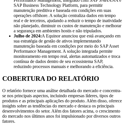
Performance Management, integrado com SAP S/4HANA e
SAP Business Technology Platform, para permitir
manutenção preditiva e baseada em condições em suas
operações offshore. A solução centraliza dados em tempo
real e de terceiros, ajudando a reduzir o tempo de inatividade
não planejado, diminuir os custos de manutenção e melhorar
a segurança em ambientes hostis e não tripulados.
Julho de 2024:
A Equinor anunciou que está avançando em
sua estratégia de gestão de ativos implementando
manutenção baseada em condições por meio do SAP Asset
Performance Management. A solução integrada permite
monitoramento em tempo real, alertas automatizados e troca
contínua de dados dentro de seu ecossistema SAP,
reduzindo processos manuais e melhorando a eficiência.
COBERTURA DO RELATÓRIO
O relatório fornece uma análise detalhada do mercado e concentra-
se nos principais aspectos, incluindo empresas líderes, tipos de
produtos e as principais aplicações do produto. Além disso, oferece
insights sobre as tendências do mercado e destaca os principais
desenvolvimentos do setor. Além dos fatores acima, o crescimento
do mercado nos últimos anos foi impulsionado por diversos outros
fatores.