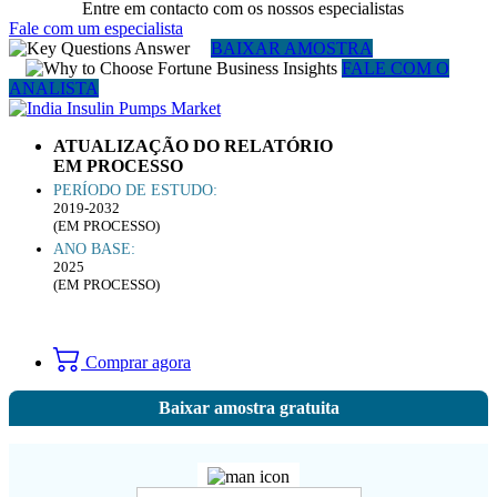
Entre em contacto com os nossos especialistas
Fale com um especialista
BAIXAR AMOSTRA
FALE COM O
ANALISTA
ATUALIZAÇÃO DO RELATÓRIO
EM PROCESSO
PERÍODO DE ESTUDO:
2019-2032
(EM PROCESSO)
ANO BASE:
2025
(EM PROCESSO)
Comprar agora
Baixar amostra gratuita