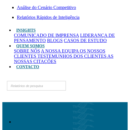
Análise do Cenário Competitivo
Relatórios Rápidos de Inteligência
INSIGHTS
COMUNICADO DE IMPRENSA
LIDERANÇA DE
PENSAMENTO
BLOGS
CASOS DE ESTUDO
QUEM SOMOS
SOBRE NÓS
A NOSSA EQUIPA
OS NOSSOS
CLIENTES
TESTEMUNHOS DOS CLIENTES
AS
NOSSAS CITAÇÕES
CONTACTO