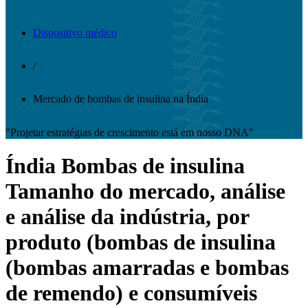
Dispositivo médico
/
Mercado de bombas de insulina na Índia
"Projetar estratégias de crescimento está em nosso DNA"
Índia Bombas de insulina
Tamanho do mercado, análise
e análise da indústria, por
produto (bombas de insulina
(bombas amarradas e bombas
de remendo) e consumíveis