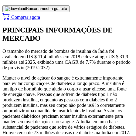
Baixar amostra gratuita
Comprar agora
PRINCIPAIS INFORMAÇÕES DE
MERCADO
O tamanho do mercado de bombas de insulina da Índia foi
avaliado em US $ 11,4 milhões em 2018 e deve atingir US $ 31,9
milhões até 2025, exibindo uma CAGR de 7,7% durante o período
de previsão (2019-2032).
Manter o nível de açúcar do sangue é extremamente importante
para evitar complicações de diabetes a longo prazo. A insulina é
um tipo de hormônio que ajuda o corpo a usar glicose, uma fonte
de energia chave. Pessoas que sofrem de diabetes tipo 1 não
produzem insulina, enquanto as pessoas com diabetes tipo 2
produzem insulina, mas seu corpo não pode usá-lo corretamente
ou produzir uma quantidade insuficiente de insulina. Assim, os
pacientes diabéticos precisam tomar insulina externamente para
manter seu nível de açúcar no sangue. A Índia tem uma base
substancial de pacientes que sofre de vários estágios de diabetes.
Houve cerca de 73 milhões de casos de diabetes na Índia em 2017.