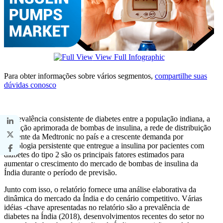
View Full Infographic
Para obter informações sobre vários segmentos,
compartilhe suas
dúvidas conosco
A prevalência consistente de diabetes entre a população indiana, a
captação aprimorada de bombas de insulina, a rede de distribuição
eficiente da Medtronic no país e a crescente demanda por
tecnologia persistente que entregue a insulina por pacientes com
diabetes do tipo 2 são os principais fatores estimados para
aumentar o crescimento do mercado de bombas de insulina da
Índia durante o período de previsão.
Junto com isso, o relatório fornece uma análise elaborativa da
dinâmica do mercado da Índia e do cenário competitivo. Várias
idéias -chave apresentadas no relatório são a prevalência de
diabetes na Índia (2018), desenvolvimentos recentes do setor no