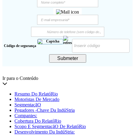
Código de segurança
Submeter
Ir para o Conteúdo
Resumo Do RelatóRio
Motoristas De Mercado
SegmentaçãO
Pegadores -Chave Da IndúStria
Companies:
Cobertura Do RelatóRio
Scopo E SegmentaçãO De RelatóRio
Desenvolvimento Da IndúStria: