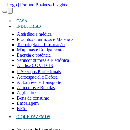
(ATUAL)
CASA
INDÚSTRIAS
Assistência médica
Produtos Químicos e Materiais
Tecnologia da Informação
Máquinas e Equipamentos
Energia e potência
Semicondutores e Eletrónica
Análise COVID-19
Serviços Profissionais
Aeroespacial e Defesa
Automóvel e Transporte
Alimentos e Bebidas
Agricultura
Bens de consumo
Embalagem
BFSI
O QUE FAZEMOS
Serviços de Consultoria