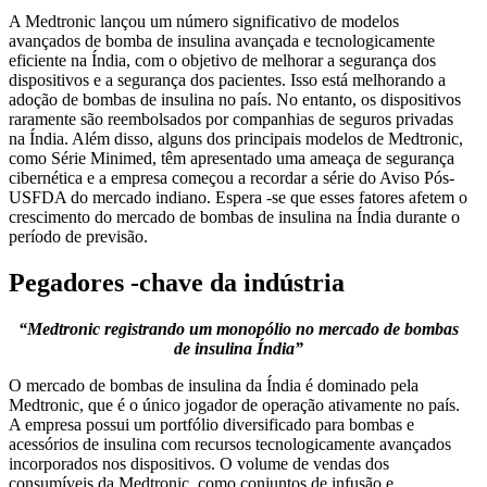
A Medtronic lançou um número significativo de modelos
avançados de bomba de insulina avançada e tecnologicamente
eficiente na Índia, com o objetivo de melhorar a segurança dos
dispositivos e a segurança dos pacientes. Isso está melhorando a
adoção de bombas de insulina no país. No entanto, os dispositivos
raramente são reembolsados ​​por companhias de seguros privadas
na Índia. Além disso, alguns dos principais modelos de Medtronic,
como Série Minimed, têm apresentado uma ameaça de segurança
cibernética e a empresa começou a recordar a série do Aviso Pós-
USFDA do mercado indiano. Espera -se que esses fatores afetem o
crescimento do mercado de bombas de insulina na Índia durante o
período de previsão.
Pegadores -chave da indústria
“Medtronic registrando um monopólio no mercado de bombas
de insulina Índia”
O mercado de bombas de insulina da Índia é dominado pela
Medtronic, que é o único jogador de operação ativamente no país.
A empresa possui um portfólio diversificado para bombas e
acessórios de insulina com recursos tecnologicamente avançados
incorporados nos dispositivos. O volume de vendas dos
consumíveis da Medtronic, como conjuntos de infusão e