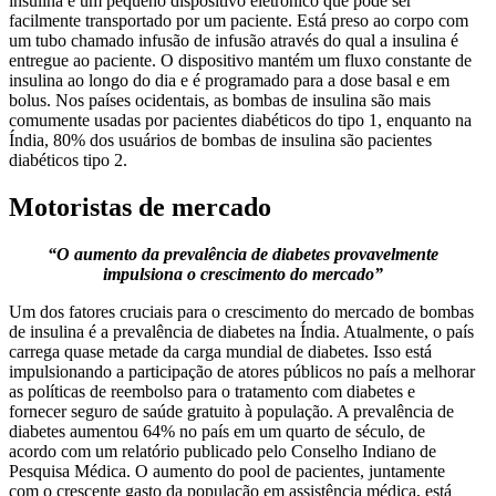
insulina é um pequeno dispositivo eletrônico que pode ser
facilmente transportado por um paciente. Está preso ao corpo com
um tubo chamado infusão de infusão através do qual a insulina é
entregue ao paciente. O dispositivo mantém um fluxo constante de
insulina ao longo do dia e é programado para a dose basal e em
bolus. Nos países ocidentais, as bombas de insulina são mais
comumente usadas por pacientes diabéticos do tipo 1, enquanto na
Índia, 80% dos usuários de bombas de insulina são pacientes
diabéticos tipo 2.
Motoristas de mercado
“O aumento da prevalência de diabetes provavelmente
impulsiona o crescimento do mercado”
Um dos fatores cruciais para o crescimento do mercado de bombas
de insulina é a prevalência de diabetes na Índia. Atualmente, o país
carrega quase metade da carga mundial de diabetes. Isso está
impulsionando a participação de atores públicos no país a melhorar
as políticas de reembolso para o tratamento com diabetes e
fornecer seguro de saúde gratuito à população. A prevalência de
diabetes aumentou 64% no país em um quarto de século, de
acordo com um relatório publicado pelo Conselho Indiano de
Pesquisa Médica. O aumento do pool de pacientes, juntamente
com o crescente gasto da população em assistência médica, está