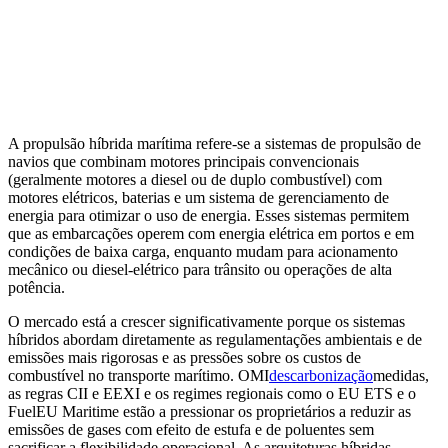
A propulsão híbrida marítima refere-se a sistemas de propulsão de
navios que combinam motores principais convencionais
(geralmente motores a diesel ou de duplo combustível) com
motores elétricos, baterias e um sistema de gerenciamento de
energia para otimizar o uso de energia. Esses sistemas permitem
que as embarcações operem com energia elétrica em portos e em
condições de baixa carga, enquanto mudam para acionamento
mecânico ou diesel-elétrico para trânsito ou operações de alta
potência.
O mercado está a crescer significativamente porque os sistemas
híbridos abordam diretamente as regulamentações ambientais e de
emissões mais rigorosas e as pressões sobre os custos de
combustível no transporte marítimo. OMI
descarbonização
medidas,
as regras CII e EEXI e os regimes regionais como o EU ETS e o
FuelEU Maritime estão a pressionar os proprietários a reduzir as
emissões de gases com efeito de estufa e de poluentes sem
sacrificar a flexibilidade operacional. As arquiteturas híbridas