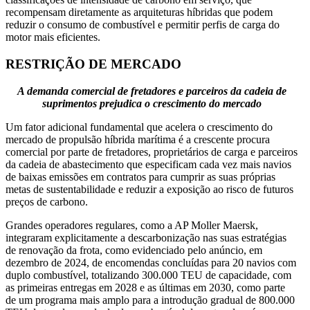
recompensam diretamente as arquiteturas híbridas que podem
reduzir o consumo de combustível e permitir perfis de carga do
motor mais eficientes.
RESTRIÇÃO DE MERCADO
A demanda comercial de fretadores e parceiros da cadeia de
suprimentos prejudica o crescimento do mercado
Um fator adicional fundamental que acelera o crescimento do
mercado de propulsão híbrida marítima é a crescente procura
comercial por parte de fretadores, proprietários de carga e parceiros
da cadeia de abastecimento que especificam cada vez mais navios
de baixas emissões em contratos para cumprir as suas próprias
metas de sustentabilidade e reduzir a exposição ao risco de futuros
preços de carbono.
Grandes operadores regulares, como a AP Moller Maersk,
integraram explicitamente a descarbonização nas suas estratégias
de renovação da frota, como evidenciado pelo anúncio, em
dezembro de 2024, de encomendas concluídas para 20 navios com
duplo combustível, totalizando 300.000 TEU de capacidade, com
as primeiras entregas em 2028 e as últimas em 2030, como parte
de um programa mais amplo para a introdução gradual de 800.000