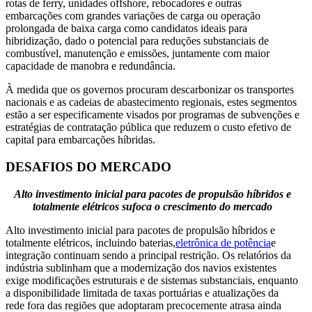
rotas de ferry, unidades offshore, rebocadores e outras
embarcações com grandes variações de carga ou operação
prolongada de baixa carga como candidatos ideais para
hibridização, dado o potencial para reduções substanciais de
combustível, manutenção e emissões, juntamente com maior
capacidade de manobra e redundância.
À medida que os governos procuram descarbonizar os transportes
nacionais e as cadeias de abastecimento regionais, estes segmentos
estão a ser especificamente visados ​​por programas de subvenções e
estratégias de contratação pública que reduzem o custo efetivo de
capital para embarcações híbridas.
DESAFIOS DO MERCADO
Alto investimento inicial para pacotes de propulsão híbridos e
totalmente elétricos sufoca o crescimento do mercado
Alto investimento inicial para pacotes de propulsão híbridos e
totalmente elétricos, incluindo baterias,
eletrônica de potência
e
integração continuam sendo a principal restrição. Os relatórios da
indústria sublinham que a modernização dos navios existentes
exige modificações estruturais e de sistemas substanciais, enquanto
a disponibilidade limitada de taxas portuárias e atualizações da
rede fora das regiões que adoptaram precocemente atrasa ainda