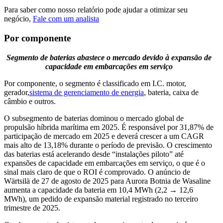
Para saber como nosso relatório pode ajudar a otimizar seu
negócio,
Fale com um analista
Por componente
Segmento de baterias abastece o mercado devido à expansão de
capacidade em embarcações em serviço
Por componente, o segmento é classificado em I.C. motor,
gerador,
sistema de gerenciamento de energia
, bateria, caixa de
câmbio e outros.
O subsegmento de baterias dominou o mercado global de
propulsão híbrida marítima em 2025. É responsável por 31,87% de
participação de mercado em 2025 e deverá crescer a um CAGR
mais alto de 13,18% durante o período de previsão. O crescimento
das baterias está acelerando desde “instalações piloto” até
expansões de capacidade em embarcações em serviço, o que é o
sinal mais claro de que o ROI é comprovado. O anúncio de
Wärtsilä de 27 de agosto de 2025 para Aurora Botnia de Wasaline
aumenta a capacidade da bateria em 10,4 MWh (2,2 → 12,6
MWh), um pedido de expansão material registrado no terceiro
trimestre de 2025.