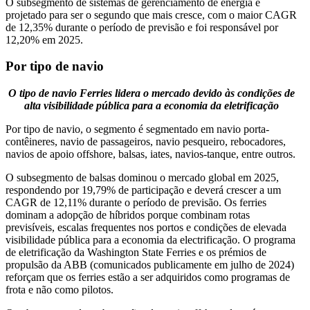
O subsegmento de sistemas de gerenciamento de energia é
projetado para ser o segundo que mais cresce, com o maior CAGR
de 12,35% durante o período de previsão e foi responsável por
12,20% em 2025.
Por tipo de navio
O tipo de navio Ferries lidera o mercado devido às condições de
alta visibilidade pública para a economia da eletrificação
Por tipo de navio, o segmento é segmentado em navio porta-
contêineres, navio de passageiros, navio pesqueiro, rebocadores,
navios de apoio offshore, balsas, iates, navios-tanque, entre outros.
O subsegmento de balsas dominou o mercado global em 2025,
respondendo por 19,79% de participação e deverá crescer a um
CAGR de 12,11% durante o período de previsão. Os ferries
dominam a adopção de híbridos porque combinam rotas
previsíveis, escalas frequentes nos portos e condições de elevada
visibilidade pública para a economia da electrificação. O programa
de eletrificação da Washington State Ferries e os prémios de
propulsão da ABB (comunicados publicamente em julho de 2024)
reforçam que os ferries estão a ser adquiridos como programas de
frota e não como pilotos.