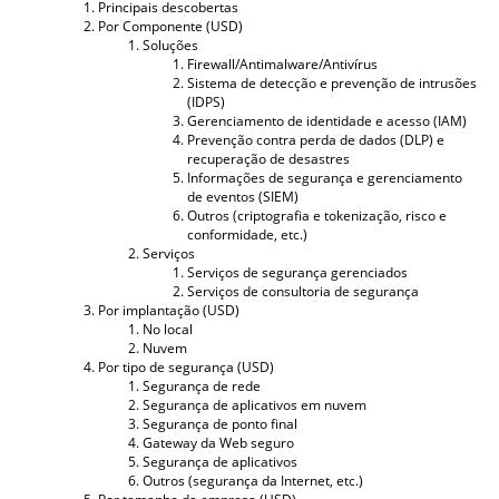
Principais descobertas
Por Componente (USD)
Soluções
Firewall/Antimalware/Antivírus
Sistema de detecção e prevenção de intrusões
(IDPS)
Gerenciamento de identidade e acesso (IAM)
Prevenção contra perda de dados (DLP) e
recuperação de desastres
Informações de segurança e gerenciamento
de eventos (SIEM)
Outros (criptografia e tokenização, risco e
conformidade, etc.)
Serviços
Serviços de segurança gerenciados
Serviços de consultoria de segurança
Por implantação (USD)
No local
Nuvem
Por tipo de segurança (USD)
Segurança de rede
Segurança de aplicativos em nuvem
Segurança de ponto final
Gateway da Web seguro
Segurança de aplicativos
Outros (segurança da Internet, etc.)