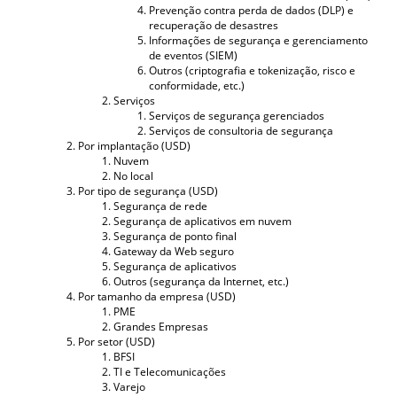
Prevenção contra perda de dados (DLP) e
recuperação de desastres
Informações de segurança e gerenciamento
de eventos (SIEM)
Outros (criptografia e tokenização, risco e
conformidade, etc.)
Serviços
Serviços de segurança gerenciados
Serviços de consultoria de segurança
Por implantação (USD)
Nuvem
No local
Por tipo de segurança (USD)
Segurança de rede
Segurança de aplicativos em nuvem
Segurança de ponto final
Gateway da Web seguro
Segurança de aplicativos
Outros (segurança da Internet, etc.)
Por tamanho da empresa (USD)
PME
Grandes Empresas
Por setor (USD)
BFSI
TI e Telecomunicações
Varejo