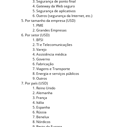
Segurança de ponto final
Gateway da Web seguro
Segurança de aplicativos
Outros (segurança da Internet, etc.)
Por tamanho da empresa (USD)
PME
Grandes Empresas
Por setor (USD)
BFSI
TI e Telecomunicações
Varejo
Assistência médica
Governo
Fabricação
Viagens e Transporte
Energia e serviços públicos
Outros
Por país (USD)
Reino Unido
Alemanha
França
Itália
Espanha
Rússia
Benelux
Nórdicos
Resto da Europa