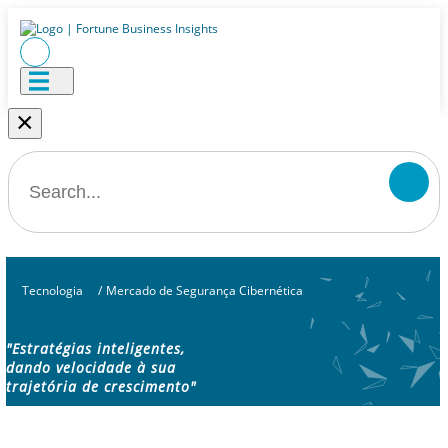
×
Tecnologia
/
Mercado de Segurança Cibernética
"Estratégias inteligentes,
dando velocidade à sua
trajetória de crescimento"