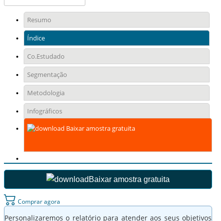
Resumo
Índice
Co.Estudado
Segmentação
Metodologia
Infográficos
Baixar amostra gratuita
Baixar amostra gratuita
Comprar agora
Personalizaremos o relatório para atender aos seus objetivos