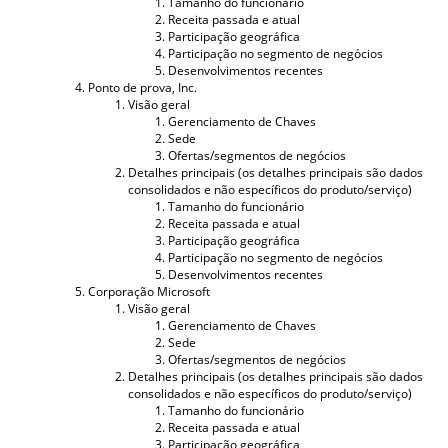
Tamanho do funcionário
Receita passada e atual
Participação geográfica
Participação no segmento de negócios
Desenvolvimentos recentes
Ponto de prova, Inc.
Visão geral
Gerenciamento de Chaves
Sede
Ofertas/segmentos de negócios
Detalhes principais (os detalhes principais são dados
consolidados e não específicos do produto/serviço)
Tamanho do funcionário
Receita passada e atual
Participação geográfica
Participação no segmento de negócios
Desenvolvimentos recentes
Corporação Microsoft
Visão geral
Gerenciamento de Chaves
Sede
Ofertas/segmentos de negócios
Detalhes principais (os detalhes principais são dados
consolidados e não específicos do produto/serviço)
Tamanho do funcionário
Receita passada e atual
Participação geográfica