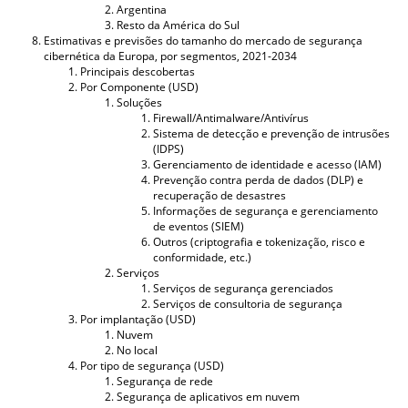
Argentina
Resto da América do Sul
Estimativas e previsões do tamanho do mercado de segurança
cibernética da Europa, por segmentos, 2021-2034
Principais descobertas
Por Componente (USD)
Soluções
Firewall/Antimalware/Antivírus
Sistema de detecção e prevenção de intrusões
(IDPS)
Gerenciamento de identidade e acesso (IAM)
Prevenção contra perda de dados (DLP) e
recuperação de desastres
Informações de segurança e gerenciamento
de eventos (SIEM)
Outros (criptografia e tokenização, risco e
conformidade, etc.)
Serviços
Serviços de segurança gerenciados
Serviços de consultoria de segurança
Por implantação (USD)
Nuvem
No local
Por tipo de segurança (USD)
Segurança de rede
Segurança de aplicativos em nuvem