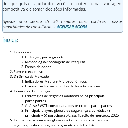
de pesquisa, ajudando você a obter uma vantagem
competitiva e a tomar decisões informadas.
Agende uma sessão de 30 minutos para conhecer nossas
capacidades de consultoria. –
AGENDAR AGORA
ÍNDICE:
Introdução
Definição, por segmento
Metodologia/Abordagem de Pesquisa
Fontes de dados
Sumário executivo
Dinâmica de Mercado
Indicadores Macro e Microeconômicos
Drivers, restrições, oportunidades e tendências
Cenário de Competição
Estratégias de negócios adotadas pelos principais
participantes
Análise SWOT consolidada dos principais participantes
Principais players globais de segurança cibernética (3
principais – 5) participação/classificação de mercado, 2025
Estimativas e previsões globais de tamanho do mercado de
segurança cibernética, por segmentos, 2021-2034