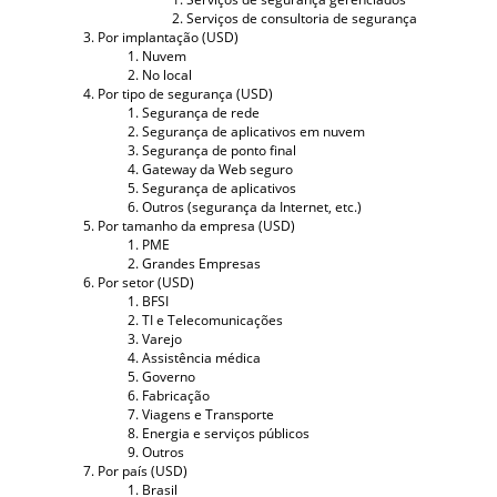
Serviços de consultoria de segurança
Por implantação (USD)
Nuvem
No local
Por tipo de segurança (USD)
Segurança de rede
Segurança de aplicativos em nuvem
Segurança de ponto final
Gateway da Web seguro
Segurança de aplicativos
Outros (segurança da Internet, etc.)
Por tamanho da empresa (USD)
PME
Grandes Empresas
Por setor (USD)
BFSI
TI e Telecomunicações
Varejo
Assistência médica
Governo
Fabricação
Viagens e Transporte
Energia e serviços públicos
Outros
Por país (USD)
Brasil