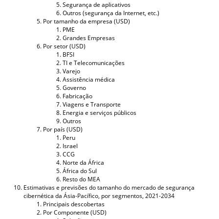
Segurança de aplicativos
Outros (segurança da Internet, etc.)
Por tamanho da empresa (USD)
PME
Grandes Empresas
Por setor (USD)
BFSI
TI e Telecomunicações
Varejo
Assistência médica
Governo
Fabricação
Viagens e Transporte
Energia e serviços públicos
Outros
Por país (USD)
Peru
Israel
CCG
Norte da África
África do Sul
Resto do MEA
Estimativas e previsões do tamanho do mercado de segurança
cibernética da Ásia-Pacífico, por segmentos, 2021-2034
Principais descobertas
Por Componente (USD)