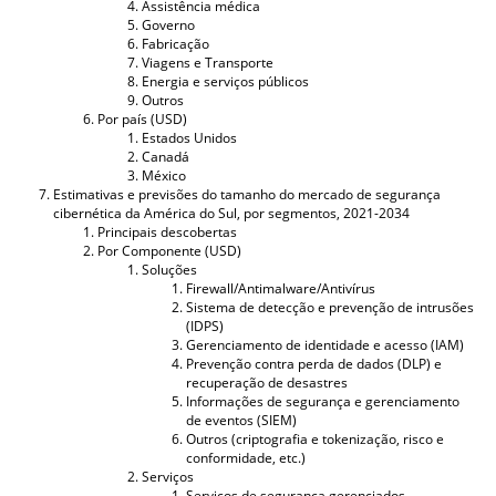
Assistência médica
Governo
Fabricação
Viagens e Transporte
Energia e serviços públicos
Outros
Por país (USD)
Estados Unidos
Canadá
México
Estimativas e previsões do tamanho do mercado de segurança
cibernética da América do Sul, por segmentos, 2021-2034
Principais descobertas
Por Componente (USD)
Soluções
Firewall/Antimalware/Antivírus
Sistema de detecção e prevenção de intrusões
(IDPS)
Gerenciamento de identidade e acesso (IAM)
Prevenção contra perda de dados (DLP) e
recuperação de desastres
Informações de segurança e gerenciamento
de eventos (SIEM)
Outros (criptografia e tokenização, risco e
conformidade, etc.)
Serviços
Serviços de segurança gerenciados