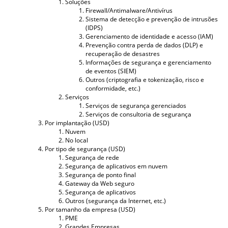
Soluções
Firewall/Antimalware/Antivírus
Sistema de detecção e prevenção de intrusões
(IDPS)
Gerenciamento de identidade e acesso (IAM)
Prevenção contra perda de dados (DLP) e
recuperação de desastres
Informações de segurança e gerenciamento
de eventos (SIEM)
Outros (criptografia e tokenização, risco e
conformidade, etc.)
Serviços
Serviços de segurança gerenciados
Serviços de consultoria de segurança
Por implantação (USD)
Nuvem
No local
Por tipo de segurança (USD)
Segurança de rede
Segurança de aplicativos em nuvem
Segurança de ponto final
Gateway da Web seguro
Segurança de aplicativos
Outros (segurança da Internet, etc.)
Por tamanho da empresa (USD)
PME
Grandes Empresas