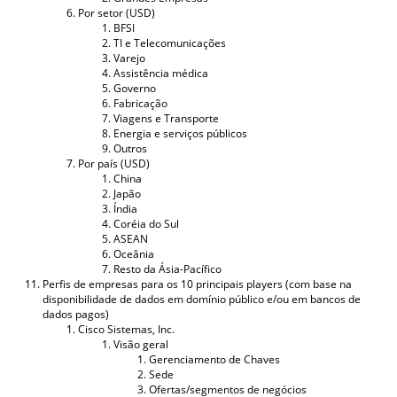
Por setor (USD)
BFSI
TI e Telecomunicações
Varejo
Assistência médica
Governo
Fabricação
Viagens e Transporte
Energia e serviços públicos
Outros
Por país (USD)
China
Japão
Índia
Coréia do Sul
ASEAN
Oceânia
Resto da Ásia-Pacífico
Perfis de empresas para os 10 principais players (com base na
disponibilidade de dados em domínio público e/ou em bancos de
dados pagos)
Cisco Sistemas, Inc.
Visão geral
Gerenciamento de Chaves
Sede
Ofertas/segmentos de negócios