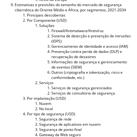
Estimativas e previsões do tamanho do mercado de segurança
cibernética do Oriente Médio e África, por segmentos, 2021-2034
Principais descobertas
Por Componente (USD)
Soluções
Firewall/Antimalware/Antivírus
Sistema de detecção e prevenção de intrusões
(IDPS)
Gerenciamento de identidade e acesso (IAM)
Prevenção contra perda de dados (DLP) e
recuperação de desastres
Informações de segurança e gerenciamento
de eventos (SIEM)
Outros (criptografia e tokenização, risco e
conformidade, etc.)
Serviços
Serviços de segurança gerenciados
Serviços de consultoria de segurança
Por implantação (USD)
Nuvem
No local
Por tipo de segurança (USD)
Segurança de rede
Segurança de aplicativos em nuvem
Segurança de ponto final
Gateway da Web seguro