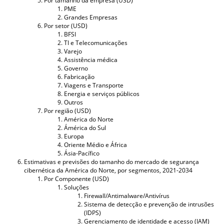
Por tamanho da empresa (USD)
PME
Grandes Empresas
Por setor (USD)
BFSI
TI e Telecomunicações
Varejo
Assistência médica
Governo
Fabricação
Viagens e Transporte
Energia e serviços públicos
Outros
Por região (USD)
América do Norte
Ámérica do Sul
Europa
Oriente Médio e África
Ásia-Pacífico
Estimativas e previsões do tamanho do mercado de segurança
cibernética da América do Norte, por segmentos, 2021-2034
Por Componente (USD)
Soluções
Firewall/Antimalware/Antivírus
Sistema de detecção e prevenção de intrusões
(IDPS)
Gerenciamento de identidade e acesso (IAM)