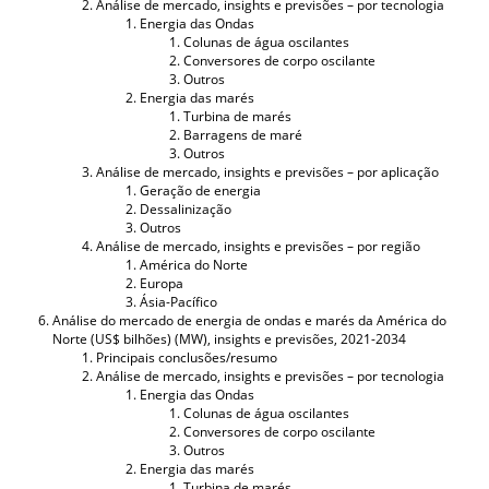
Análise de mercado, insights e previsões – por tecnologia
Energia das Ondas
Colunas de água oscilantes
Conversores de corpo oscilante
Outros
Energia das marés
Turbina de marés
Barragens de maré
Outros
Análise de mercado, insights e previsões – por aplicação
Geração de energia
Dessalinização
Outros
Análise de mercado, insights e previsões – por região
América do Norte
Europa
Ásia-Pacífico
Análise do mercado de energia de ondas e marés da América do
Norte (US$ bilhões) (MW), insights e previsões, 2021-2034
Principais conclusões/resumo
Análise de mercado, insights e previsões – por tecnologia
Energia das Ondas
Colunas de água oscilantes
Conversores de corpo oscilante
Outros
Energia das marés
Turbina de marés