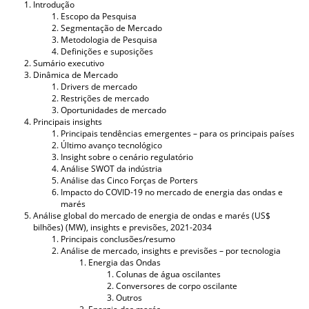
Introdução
Escopo da Pesquisa
Segmentação de Mercado
Metodologia de Pesquisa
Definições e suposições
Sumário executivo
Dinâmica de Mercado
Drivers de mercado
Restrições de mercado
Oportunidades de mercado
Principais insights
Principais tendências emergentes – para os principais países
Último avanço tecnológico
Insight sobre o cenário regulatório
Análise SWOT da indústria
Análise das Cinco Forças de Porters
Impacto do COVID-19 no mercado de energia das ondas e
marés
Análise global do mercado de energia de ondas e marés (US$
bilhões) (MW), insights e previsões, 2021-2034
Principais conclusões/resumo
Análise de mercado, insights e previsões – por tecnologia
Energia das Ondas
Colunas de água oscilantes
Conversores de corpo oscilante
Outros