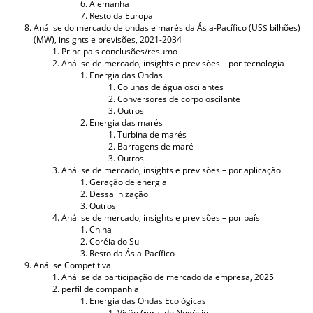
Alemanha
Resto da Europa
Análise do mercado de ondas e marés da Ásia-Pacífico (US$ bilhões)
(MW), insights e previsões, 2021-2034
Principais conclusões/resumo
Análise de mercado, insights e previsões – por tecnologia
Energia das Ondas
Colunas de água oscilantes
Conversores de corpo oscilante
Outros
Energia das marés
Turbina de marés
Barragens de maré
Outros
Análise de mercado, insights e previsões – por aplicação
Geração de energia
Dessalinização
Outros
Análise de mercado, insights e previsões – por país
China
Coréia do Sul
Resto da Ásia-Pacífico
Análise Competitiva
Análise da participação de mercado da empresa, 2025
perfil de companhia
Energia das Ondas Ecológicas
Visão Geral do Negócio