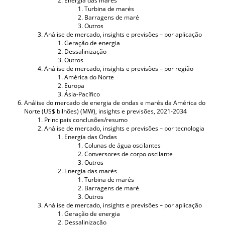
Energia das marés
Turbina de marés
Barragens de maré
Outros
Análise de mercado, insights e previsões – por aplicação
Geração de energia
Dessalinização
Outros
Análise de mercado, insights e previsões – por região
América do Norte
Europa
Ásia-Pacífico
Análise do mercado de energia de ondas e marés da América do
Norte (US$ bilhões) (MW), insights e previsões, 2021-2034
Principais conclusões/resumo
Análise de mercado, insights e previsões – por tecnologia
Energia das Ondas
Colunas de água oscilantes
Conversores de corpo oscilante
Outros
Energia das marés
Turbina de marés
Barragens de maré
Outros
Análise de mercado, insights e previsões – por aplicação
Geração de energia
Dessalinização