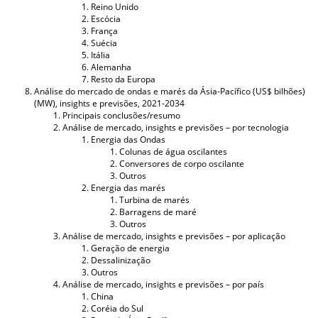
Reino Unido
Escócia
França
Suécia
Itália
Alemanha
Resto da Europa
Análise do mercado de ondas e marés da Ásia-Pacífico (US$ bilhões)
(MW), insights e previsões, 2021-2034
Principais conclusões/resumo
Análise de mercado, insights e previsões – por tecnologia
Energia das Ondas
Colunas de água oscilantes
Conversores de corpo oscilante
Outros
Energia das marés
Turbina de marés
Barragens de maré
Outros
Análise de mercado, insights e previsões – por aplicação
Geração de energia
Dessalinização
Outros
Análise de mercado, insights e previsões – por país
China
Coréia do Sul