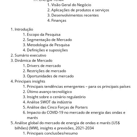
Visão Geral do Negócio
Aplicações de produtos e serviços
Desenvolvimentos recentes
Finanças
Introdução
Escopo da Pesquisa
Segmentação de Mercado
Metodologia de Pesquisa
Definições e suposições
Sumário executivo
Dinâmica de Mercado
Drivers de mercado
Restrições de mercado
Oportunidades de mercado
Principais insights
Principais tendências emergentes – para os principais países
Último avanço tecnológico
Insight sobre o cenário regulatório
Análise SWOT da indústria
Análise das Cinco Forças de Porters
Impacto do COVID-19 no mercado de energia das ondas e
marés
Análise global do mercado de energia de ondas e marés (US$
bilhões) (MW), insights e previsões, 2021-2034
Principais conclusões/resumo