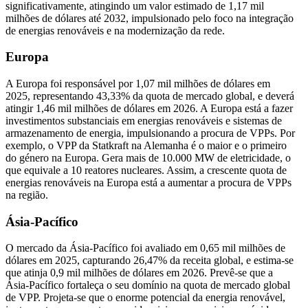
significativamente, atingindo um valor estimado de 1,17 mil
milhões de dólares até 2032, impulsionado pelo foco na integração
de energias renováveis ​​e na modernização da rede.
Europa
A Europa foi responsável por 1,07 mil milhões de dólares em
2025, representando 43,33% da quota de mercado global, e deverá
atingir 1,46 mil milhões de dólares em 2026. A Europa está a fazer
investimentos substanciais em energias renováveis ​​e sistemas de
armazenamento de energia, impulsionando a procura de VPPs. Por
exemplo, o VPP da Statkraft na Alemanha é o maior e o primeiro
do género na Europa. Gera mais de 10.000 MW de eletricidade, o
que equivale a 10 reatores nucleares. Assim, a crescente quota de
energias renováveis ​​na Europa está a aumentar a procura de VPPs
na região.
Ásia-Pacífico
O mercado da Ásia-Pacífico foi avaliado em 0,65 mil milhões de
dólares em 2025, capturando 26,47% da receita global, e estima-se
que atinja 0,9 mil milhões de dólares em 2026. Prevê-se que a
Ásia-Pacífico fortaleça o seu domínio na quota de mercado global
de VPP. Projeta-se que o enorme potencial da energia renovável,