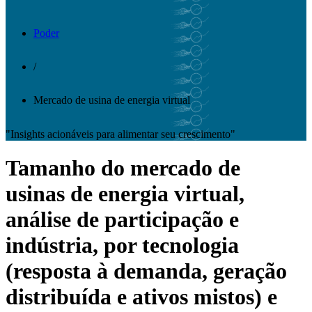
Poder
/
Mercado de usina de energia virtual
"Insights acionáveis ​​para alimentar seu crescimento"
Tamanho do mercado de
usinas de energia virtual,
análise de participação e
indústria, por tecnologia
(resposta à demanda, geração
distribuída e ativos mistos) e