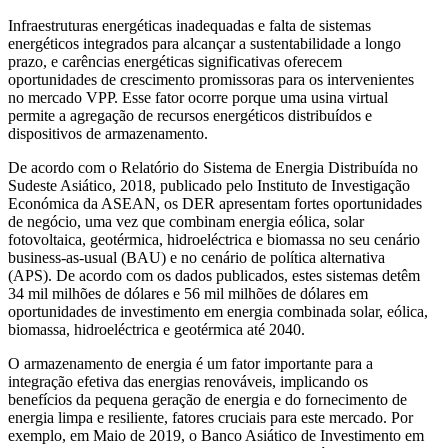
Infraestruturas energéticas inadequadas e falta de sistemas
energéticos integrados para alcançar a sustentabilidade a longo
prazo, e carências energéticas significativas oferecem
oportunidades de crescimento promissoras para os intervenientes
no mercado VPP. Esse fator ocorre porque uma usina virtual
permite a agregação de recursos energéticos distribuídos e
dispositivos de armazenamento.
De acordo com o Relatório do Sistema de Energia Distribuída no
Sudeste Asiático, 2018, publicado pelo Instituto de Investigação
Económica da ASEAN, os DER apresentam fortes oportunidades
de negócio, uma vez que combinam energia eólica, solar
fotovoltaica, geotérmica, hidroeléctrica e biomassa no seu cenário
business-as-usual (BAU) e no cenário de política alternativa
(APS). De acordo com os dados publicados, estes sistemas detêm
34 mil milhões de dólares e 56 mil milhões de dólares em
oportunidades de investimento em energia combinada solar, eólica,
biomassa, hidroeléctrica e geotérmica até 2040.
O armazenamento de energia é um fator importante para a
integração efetiva das energias renováveis, implicando os
benefícios da pequena geração de energia e do fornecimento de
energia limpa e resiliente, fatores cruciais para este mercado. Por
exemplo, em Maio de 2019, o Banco Asiático de Investimento em