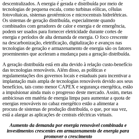
descentralizados. A energia é gerada e distribuída por meio de
tecnologias de pequena escala, como turbinas eólicas, células
fotovoltaicas, sistemas geotérmicos e microcentrais hidrelétricas.
Os sistemas de geração distribuída, especialmente quando
combinados com geradores de calor e energia e de emergência,
podem ser usados ​​para fornecer eletricidade durante cortes de
energia e períodos de alta demanda de energia. O foco crescente
na descarbonização, eletrificação, digitalização e avanços nas
tecnologias de geração e armazenamento de energia são os fatores
proeminentes que aceleram a mudança para a geração distribuída.
A geração distribuída está em alta devido à relação custo-benefício
das tecnologias renováveis. Além disso, as políticas e
regulamentações dos governos locais e estaduais para incentivar a
implantação mais ampla de tecnologias renováveis ​​devido aos seus
benefícios, tais como menor CAPEX e segurança energética, estão
a impulsionar ainda mais o progresso deste mercado. Assim, metas
ambiciosas em matéria de energia limpa para aumentar a quota de
energias renováveis ​​no cabaz energético estão a alimentar a
procura de sistemas de produção distribuída, o que, por sua vez,
está a alargar as aplicações de centrais eléctricas virtuais.
Aumento da demanda por energia renovável combinada e
investimentos crescentes em armazenamento de energia para
promover o crescimento