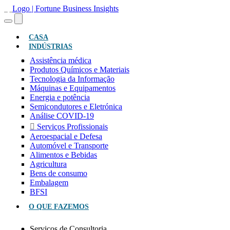
(ATUAL)
CASA
INDÚSTRIAS
Assistência médica
Produtos Químicos e Materiais
Tecnologia da Informação
Máquinas e Equipamentos
Energia e potência
Semicondutores e Eletrónica
Análise COVID-19
Serviços Profissionais
Aeroespacial e Defesa
Automóvel e Transporte
Alimentos e Bebidas
Agricultura
Bens de consumo
Embalagem
BFSI
O QUE FAZEMOS
Serviços de Consultoria