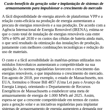
Custo-benefício da geração solar e implantação de sistemas de
armazenamento para impulsionar o crescimento do mercado
A fácil disponibilidade de energia através de plataformas VPP e a
relação custo-eficácia na produção de energia aumentaram a
procura de energias renováveis ​​e a sua produção. De acordo com a
Agência Internacional de Energia Renovável (IRENA), estima-se
que o custo total de instalação de energias renováveis ​​caia entre
50% e 60% até 2030 e os custos das células de bateria ainda mais,
o que será resultado da otimização das instalações de produção,
juntamente com melhores combinações tecnológicas e redução do
uso de materiais.
O custo e a fácil acessibilidade às matérias-primas utilizadas nos
módulos fotovoltaicos aumentaram a competitividade na sua
aquisição. As normas regulatórias favorecem o crescimento das
energias renováveis, o que impulsiona o crescimento do mercado.
Em agosto de 2018, por exemplo, o estado de Massachusetts, nos
EUA, formulou o House Bill 4857 (Uma Lei para o Avanço da
Energia Limpa), orientando o Departamento de Recursos
Energéticos de Massachusetts a estabelecer uma meta de
armazenamento de energia de 1.000 MWh até 2025. Assim,
espera-se que a crescente competitividade em termos de custos
para a geração solar e as iniciativas regulatórias para implantar
sistemas de armazenamento de energia aumentem a demanda por