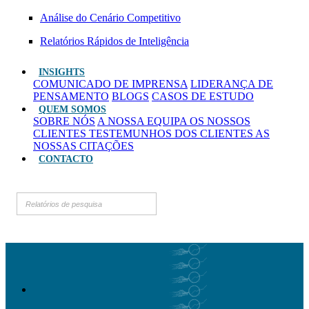
Análise do Cenário Competitivo
Relatórios Rápidos de Inteligência
INSIGHTS
COMUNICADO DE IMPRENSA
LIDERANÇA DE
PENSAMENTO
BLOGS
CASOS DE ESTUDO
QUEM SOMOS
SOBRE NÓS
A NOSSA EQUIPA
OS NOSSOS
CLIENTES
TESTEMUNHOS DOS CLIENTES
AS
NOSSAS CITAÇÕES
CONTACTO