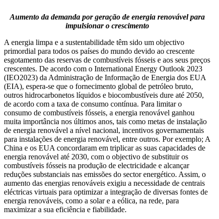
Aumento da demanda por geração de energia renovável para
impulsionar o crescimento
A energia limpa e a sustentabilidade têm sido um objectivo
primordial para todos os países do mundo devido ao crescente
esgotamento das reservas de combustíveis fósseis e aos seus preços
crescentes. De acordo com o International Energy Outlook 2023
(IEO2023) da Administração de Informação de Energia dos EUA
(EIA), espera-se que o fornecimento global de petróleo bruto,
outros hidrocarbonetos líquidos e biocombustíveis dure até 2050,
de acordo com a taxa de consumo contínua. Para limitar o
consumo de combustíveis fósseis, a energia renovável ganhou
muita importância nos últimos anos, tais como metas de instalação
de energia renovável a nível nacional, incentivos governamentais
para instalações de energia renovável, entre outros. Por exemplo; A
China e os EUA concordaram em triplicar as suas capacidades de
energia renovável até 2030, com o objectivo de substituir os
combustíveis fósseis na produção de electricidade e alcançar
reduções substanciais nas emissões do sector energético. Assim, o
aumento das energias renováveis ​​exigiu a necessidade de centrais
eléctricas virtuais para optimizar a integração de diversas fontes de
energia renováveis, como a solar e a eólica, na rede, para
maximizar a sua eficiência e fiabilidade.