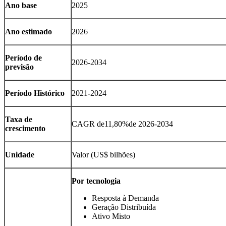
Ano base
2025
Ano estimado
2026
Período de
2026-2034
previsão
Período Histórico
2021-2024
Taxa de
CAGR de
11,80%
de 2026-2034
crescimento
Unidade
Valor (US$ bilhões)
Por tecnologia
Resposta à Demanda
Geração Distribuída
Ativo Misto