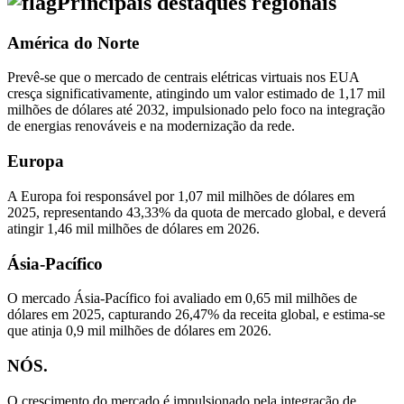
Principais destaques regionais
América do Norte
Prevê-se que o mercado de centrais elétricas virtuais nos EUA
cresça significativamente, atingindo um valor estimado de 1,17 mil
milhões de dólares até 2032, impulsionado pelo foco na integração
de energias renováveis ​​e na modernização da rede.
Europa
A Europa foi responsável por 1,07 mil milhões de dólares em
2025, representando 43,33% da quota de mercado global, e deverá
atingir 1,46 mil milhões de dólares em 2026.
Ásia-Pacífico
O mercado Ásia-Pacífico foi avaliado em 0,65 mil milhões de
dólares em 2025, capturando 26,47% da receita global, e estima-se
que atinja 0,9 mil milhões de dólares em 2026.
NÓS.
O crescimento do mercado é impulsionado pela integração de