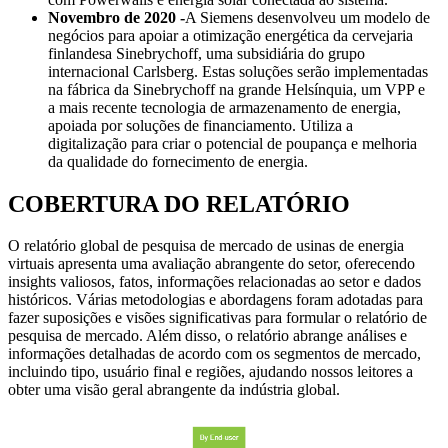
Novembro de 2020 -
A Siemens desenvolveu um modelo de
negócios para apoiar a otimização energética da cervejaria
finlandesa Sinebrychoff, uma subsidiária do grupo
internacional Carlsberg. Estas soluções serão implementadas
na fábrica da Sinebrychoff na grande Helsínquia, um VPP e
a mais recente tecnologia de armazenamento de energia,
apoiada por soluções de financiamento. Utiliza a
digitalização para criar o potencial de poupança e melhoria
da qualidade do fornecimento de energia.
COBERTURA DO RELATÓRIO
O relatório global de pesquisa de mercado de usinas de energia
virtuais apresenta uma avaliação abrangente do setor, oferecendo
insights valiosos, fatos, informações relacionadas ao setor e dados
históricos. Várias metodologias e abordagens foram adotadas para
fazer suposições e visões significativas para formular o relatório de
pesquisa de mercado. Além disso, o relatório abrange análises e
informações detalhadas de acordo com os segmentos de mercado,
incluindo tipo, usuário final e regiões, ajudando nossos leitores a
obter uma visão geral abrangente da indústria global.