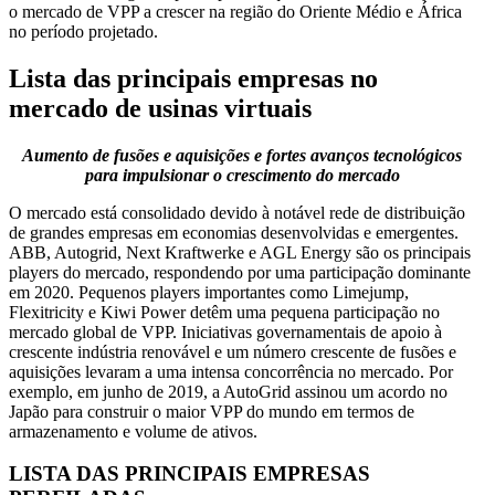
o mercado de VPP a crescer na região do Oriente Médio e África
no período projetado.
Lista das principais empresas no
mercado de usinas virtuais
Aumento de fusões e aquisições e fortes avanços tecnológicos
para impulsionar o crescimento do mercado
O mercado está consolidado devido à notável rede de distribuição
de grandes empresas em economias desenvolvidas e emergentes.
ABB, Autogrid, Next Kraftwerke e AGL Energy são os principais
players do mercado, respondendo por uma participação dominante
em 2020. Pequenos players importantes como Limejump,
Flexitricity e Kiwi Power detêm uma pequena participação no
mercado global de VPP. Iniciativas governamentais de apoio à
crescente indústria renovável e um número crescente de fusões e
aquisições levaram a uma intensa concorrência no mercado. Por
exemplo, em junho de 2019, a AutoGrid assinou um acordo no
Japão para construir o maior VPP do mundo em termos de
armazenamento e volume de ativos.
LISTA DAS PRINCIPAIS EMPRESAS