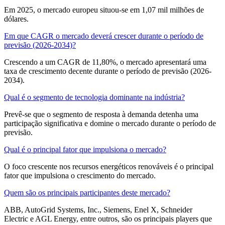
Em 2025, o mercado europeu situou-se em 1,07 mil milhões de
dólares.
Em que CAGR o mercado deverá crescer durante o período de
previsão (2026-2034)?
Crescendo a um CAGR de 11,80%, o mercado apresentará uma
taxa de crescimento decente durante o período de previsão (2026-
2034).
Qual é o segmento de tecnologia dominante na indústria?
Prevê-se que o segmento de resposta à demanda detenha uma
participação significativa e domine o mercado durante o período de
previsão.
Qual é o principal fator que impulsiona o mercado?
O foco crescente nos recursos energéticos renováveis ​​é o principal
fator que impulsiona o crescimento do mercado.
Quem são os principais participantes deste mercado?
ABB, AutoGrid Systems, Inc., Siemens, Enel X, Schneider
Electric e AGL Energy, entre outros, são os principais players que