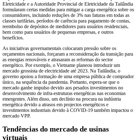
Eletricidade e a Autoridade Provincial de Eletricidade da Tailândia
formularam certas medidas para mitigar a carga energética sobre os
consumidores, incluindo reduções de 3% nas faturas em todas as
classes tarifárias, períodos de carência para pagamento de contas,
reembolso de depósitos de medidores para usuários residenciais,
bem como para usuários de pequenas empresas, e outros
benefícios.
As iniciativas governamentais colocaram pressão sobre os
orçamentos nacionais, forçaram a reconsideração da transição para
as energias renováveis ​​e atrasaram as reformas do sector
energético. Por exemplo, o Vietname planeou introduzir um
mercado grossista de electricidade até 2023. Na Tailândia, o
governo apoiou a formação de uma empresa pública de comprador
único, na sequência da pandemia. Portanto, espera-se que o
mercado ganhe impulso devido aos pesados ​​investimentos no
desenvolvimento de infra-estruturas energéticas nas economias
emergentes. Além disso, um declínio na procura na indústria
energética devido a atrasos em projectos energéticos e
investimentos industriais devido à COVID-19 também impactou o
mercado VPP.
Tendências do mercado de usinas
virtuais