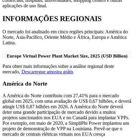
comerciais, hospitais, universidades, shopping centers e outras
aplicações de uso final.
INFORMAÇÕES REGIONAIS
O mercado foi analisado em cinco regiões principais: América do
Norte, Ásia-Pacífico, Oriente Médio e África, Europa e América
Latina.
Europe Virtual Power Plant Market Size, 2025 (USD Billion)
Para obter mais informações sobre a análise regional deste
mercado,
Descarregue amostra grátis
América do Norte
A América do Norte contribuiu com 27,41% para o mercado
global em 2025, com uma avaliação de US$ 0,67 bilhões, e deverá
atingir US$ 0,87 bilhões em 2026. A América do Norte deverá
deter uma grande participação de mercado devido a muitos
projetos sancionados nos EUA e no Canadá para implantar VPPs.
Por exemplo, em maio de 2020, a SimpliPhi Power implantou um
projeto de demonstração de VPP na Louisiana. Prevê-se que o
mercado de centrais elétricas virtuais nos EUA cresça