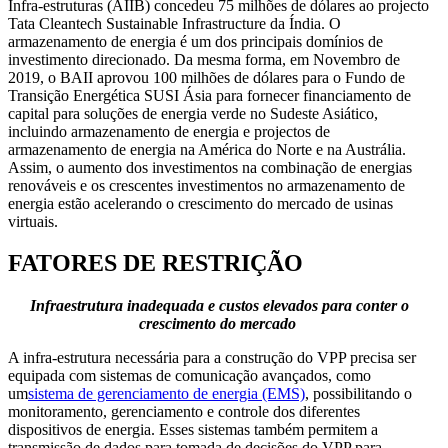
Infra-estruturas (AIIB) concedeu 75 milhões de dólares ao projecto
Tata Cleantech Sustainable Infrastructure da Índia. O
armazenamento de energia é um dos principais domínios de
investimento direcionado. Da mesma forma, em Novembro de
2019, o BAII aprovou 100 milhões de dólares para o Fundo de
Transição Energética SUSI Ásia para fornecer financiamento de
capital para soluções de energia verde no Sudeste Asiático,
incluindo armazenamento de energia e projectos de
armazenamento de energia na América do Norte e na Austrália.
Assim, o aumento dos investimentos na combinação de energias
renováveis ​​e os crescentes investimentos no armazenamento de
energia estão acelerando o crescimento do mercado de usinas
virtuais.
FATORES DE RESTRIÇÃO
Infraestrutura inadequada e custos elevados para conter o
crescimento do mercado
A infra-estrutura necessária para a construção do VPP precisa ser
equipada com sistemas de comunicação avançados, como
um
sistema de gerenciamento de energia (EMS)
, possibilitando o
monitoramento, gerenciamento e controle dos diferentes
dispositivos de energia. Esses sistemas também permitem a
transmissão de dados para tomada de decisões do VPP para