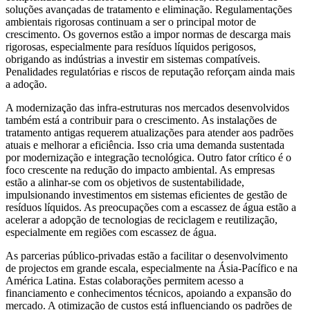
soluções avançadas de tratamento e eliminação. Regulamentações
ambientais rigorosas continuam a ser o principal motor de
crescimento. Os governos estão a impor normas de descarga mais
rigorosas, especialmente para resíduos líquidos perigosos,
obrigando as indústrias a investir em sistemas compatíveis.
Penalidades regulatórias e riscos de reputação reforçam ainda mais
a adoção.
A modernização das infra-estruturas nos mercados desenvolvidos
também está a contribuir para o crescimento. As instalações de
tratamento antigas requerem atualizações para atender aos padrões
atuais e melhorar a eficiência. Isso cria uma demanda sustentada
por modernização e integração tecnológica. Outro fator crítico é o
foco crescente na redução do impacto ambiental. As empresas
estão a alinhar-se com os objetivos de sustentabilidade,
impulsionando investimentos em sistemas eficientes de gestão de
resíduos líquidos. As preocupações com a escassez de água estão a
acelerar a adopção de tecnologias de reciclagem e reutilização,
especialmente em regiões com escassez de água.
As parcerias público-privadas estão a facilitar o desenvolvimento
de projectos em grande escala, especialmente na Ásia-Pacífico e na
América Latina. Estas colaborações permitem acesso a
financiamento e conhecimentos técnicos, apoiando a expansão do
mercado. A otimização de custos está influenciando os padrões de