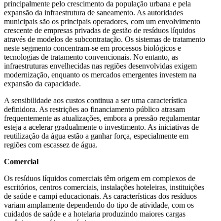
principalmente pelo crescimento da população urbana e pela
expansão da infraestrutura de saneamento. As autoridades
municipais são os principais operadores, com um envolvimento
crescente de empresas privadas de gestão de resíduos líquidos
através de modelos de subcontratação. Os sistemas de tratamento
neste segmento concentram-se em processos biológicos e
tecnologias de tratamento convencionais. No entanto, as
infraestruturas envelhecidas nas regiões desenvolvidas exigem
modernização, enquanto os mercados emergentes investem na
expansão da capacidade.
A sensibilidade aos custos continua a ser uma característica
definidora. As restrições ao financiamento público atrasam
frequentemente as atualizações, embora a pressão regulamentar
esteja a acelerar gradualmente o investimento. As iniciativas de
reutilização da água estão a ganhar força, especialmente em
regiões com escassez de água.
Comercial
Os resíduos líquidos comerciais têm origem em complexos de
escritórios, centros comerciais, instalações hoteleiras, instituições
de saúde e campi educacionais. As características dos resíduos
variam amplamente dependendo do tipo de atividade, com os
cuidados de saúde e a hotelaria produzindo maiores cargas