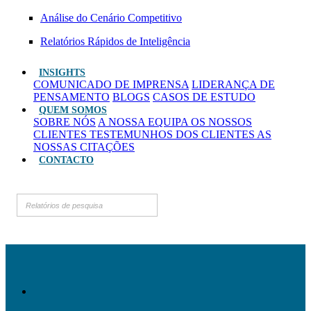
Análise do Cenário Competitivo
Relatórios Rápidos de Inteligência
INSIGHTS
COMUNICADO DE IMPRENSA
LIDERANÇA DE
PENSAMENTO
BLOGS
CASOS DE ESTUDO
QUEM SOMOS
SOBRE NÓS
A NOSSA EQUIPA
OS NOSSOS
CLIENTES
TESTEMUNHOS DOS CLIENTES
AS
NOSSAS CITAÇÕES
CONTACTO