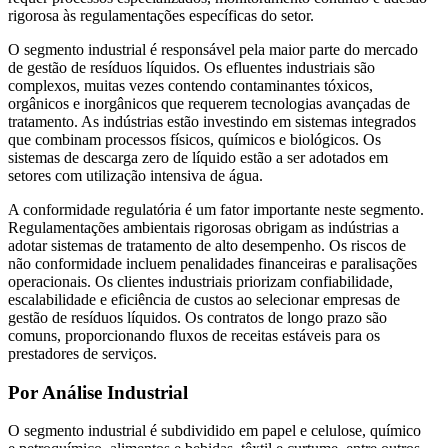
rigorosa às regulamentações específicas do setor.
O segmento industrial é responsável pela maior parte do mercado
de gestão de resíduos líquidos. Os efluentes industriais são
complexos, muitas vezes contendo contaminantes tóxicos,
orgânicos e inorgânicos que requerem tecnologias avançadas de
tratamento. As indústrias estão investindo em sistemas integrados
que combinam processos físicos, químicos e biológicos. Os
sistemas de descarga zero de líquido estão a ser adotados em
setores com utilização intensiva de água.
A conformidade regulatória é um fator importante neste segmento.
Regulamentações ambientais rigorosas obrigam as indústrias a
adotar sistemas de tratamento de alto desempenho. Os riscos de
não conformidade incluem penalidades financeiras e paralisações
operacionais. Os clientes industriais priorizam confiabilidade,
escalabilidade e eficiência de custos ao selecionar empresas de
gestão de resíduos líquidos. Os contratos de longo prazo são
comuns, proporcionando fluxos de receitas estáveis ​​para os
prestadores de serviços.
Por Análise Industrial
O segmento industrial é subdividido em papel e celulose, químico