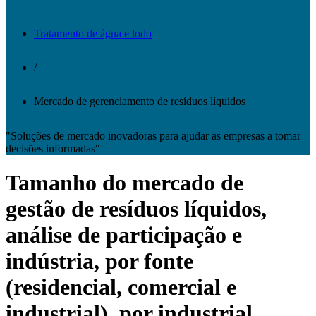
Tratamento de água e lodo
/
Mercado de gerenciamento de resíduos líquidos
"Soluções de mercado inovadoras para ajudar as empresas a tomar
decisões informadas"
Tamanho do mercado de
gestão de resíduos líquidos,
análise de participação e
indústria, por fonte
(residencial, comercial e
industrial), por industrial