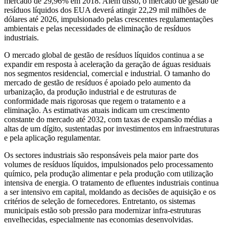
mercado de 29,96% em 2018. Além disso, o mercado de gestão de
resíduos líquidos dos EUA deverá atingir 22,29 mil milhões de
dólares até 2026, impulsionado pelas crescentes regulamentações
ambientais e pelas necessidades de eliminação de resíduos
industriais.
O mercado global de gestão de resíduos líquidos continua a se
expandir em resposta à aceleração da geração de águas residuais
nos segmentos residencial, comercial e industrial. O tamanho do
mercado de gestão de resíduos é apoiado pelo aumento da
urbanização, da produção industrial e de estruturas de
conformidade mais rigorosas que regem o tratamento e a
eliminação. As estimativas atuais indicam um crescimento
constante do mercado até 2032, com taxas de expansão médias a
altas de um dígito, sustentadas por investimentos em infraestruturas
e pela aplicação regulamentar.
Os sectores industriais são responsáveis ​​pela maior parte dos
volumes de resíduos líquidos, impulsionados pelo processamento
químico, pela produção alimentar e pela produção com utilização
intensiva de energia. O tratamento de efluentes industriais continua
a ser intensivo em capital, moldando as decisões de aquisição e os
critérios de seleção de fornecedores. Entretanto, os sistemas
municipais estão sob pressão para modernizar infra-estruturas
envelhecidas, especialmente nas economias desenvolvidas.