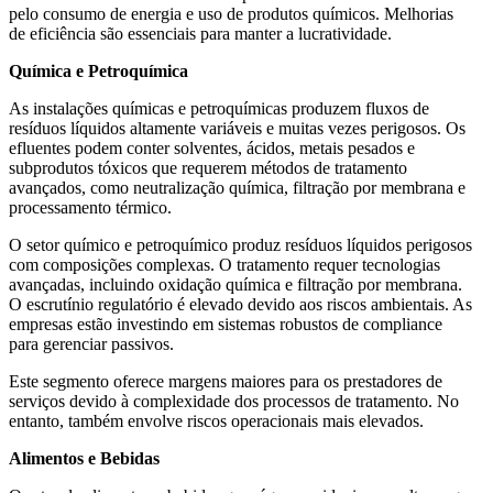
pelo consumo de energia e uso de produtos químicos. Melhorias
de eficiência são essenciais para manter a lucratividade.
Química e Petroquímica
As instalações químicas e petroquímicas produzem fluxos de
resíduos líquidos altamente variáveis ​​e muitas vezes perigosos. Os
efluentes podem conter solventes, ácidos, metais pesados ​​e
subprodutos tóxicos que requerem métodos de tratamento
avançados, como neutralização química, filtração por membrana e
processamento térmico.
O setor químico e petroquímico produz resíduos líquidos perigosos
com composições complexas. O tratamento requer tecnologias
avançadas, incluindo oxidação química e filtração por membrana.
O escrutínio regulatório é elevado devido aos riscos ambientais. As
empresas estão investindo em sistemas robustos de compliance
para gerenciar passivos.
Este segmento oferece margens maiores para os prestadores de
serviços devido à complexidade dos processos de tratamento. No
entanto, também envolve riscos operacionais mais elevados.
Alimentos e Bebidas