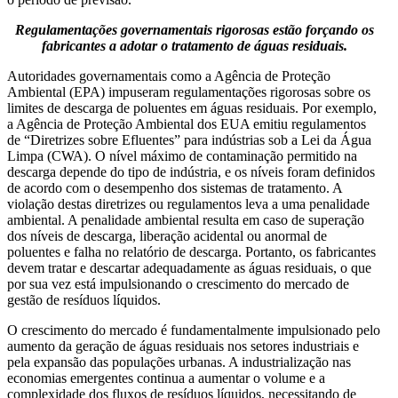
Regulamentações governamentais rigorosas estão forçando os
fabricantes a adotar o tratamento de águas residuais.
Autoridades governamentais como a Agência de Proteção
Ambiental (EPA) impuseram regulamentações rigorosas sobre os
limites de descarga de poluentes em águas residuais. Por exemplo,
a Agência de Proteção Ambiental dos EUA emitiu regulamentos
de “Diretrizes sobre Efluentes” para indústrias sob a Lei da Água
Limpa (CWA). O nível máximo de contaminação permitido na
descarga depende do tipo de indústria, e os níveis foram definidos
de acordo com o desempenho dos sistemas de tratamento. A
violação destas diretrizes ou regulamentos leva a uma penalidade
ambiental. A penalidade ambiental resulta em caso de superação
dos níveis de descarga, liberação acidental ou anormal de
poluentes e falha no relatório de descarga. Portanto, os fabricantes
devem tratar e descartar adequadamente as águas residuais, o que
por sua vez está impulsionando o crescimento do mercado de
gestão de resíduos líquidos.
O crescimento do mercado é fundamentalmente impulsionado pelo
aumento da geração de águas residuais nos setores industriais e
pela expansão das populações urbanas. A industrialização nas
economias emergentes continua a aumentar o volume e a
complexidade dos fluxos de resíduos líquidos, necessitando de