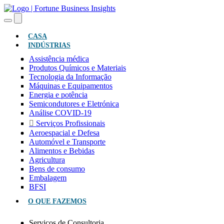
(ATUAL)
CASA
INDÚSTRIAS
Assistência médica
Produtos Químicos e Materiais
Tecnologia da Informação
Máquinas e Equipamentos
Energia e potência
Semicondutores e Eletrónica
Análise COVID-19
Serviços Profissionais
Aeroespacial e Defesa
Automóvel e Transporte
Alimentos e Bebidas
Agricultura
Bens de consumo
Embalagem
BFSI
O QUE FAZEMOS
Serviços de Consultoria