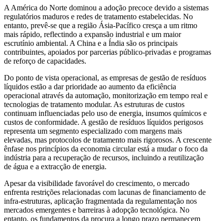
A América do Norte dominou a adoção precoce devido a sistemas
regulatórios maduros e redes de tratamento estabelecidas. No
entanto, prevê-se que a região Ásia-Pacífico cresça a um ritmo
mais rápido, reflectindo a expansão industrial e um maior
escrutínio ambiental. A China e a Índia são os principais
contribuintes, apoiados por parcerias público-privadas e programas
de reforço de capacidades.
Do ponto de vista operacional, as empresas de gestão de resíduos
líquidos estão a dar prioridade ao aumento da eficiência
operacional através da automação, monitorização em tempo real e
tecnologias de tratamento modular. As estruturas de custos
continuam influenciadas pelo uso de energia, insumos químicos e
custos de conformidade. A gestão de resíduos líquidos perigosos
representa um segmento especializado com margens mais
elevadas, mas protocolos de tratamento mais rigorosos. A crescente
ênfase nos princípios da economia circular está a mudar o foco da
indústria para a recuperação de recursos, incluindo a reutilização
de água e a extracção de energia.
Apesar da visibilidade favorável do crescimento, o mercado
enfrenta restrições relacionadas com lacunas de financiamento de
infra-estruturas, aplicação fragmentada da regulamentação nos
mercados emergentes e barreiras à adopção tecnológica. No
entanto, os fundamentos da procura a longo prazo permanecem