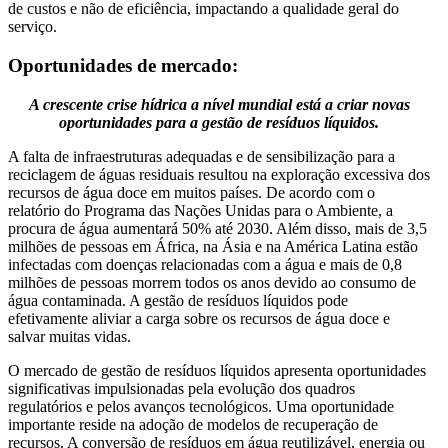
de custos e não de eficiência, impactando a qualidade geral do
serviço.
Oportunidades de mercado:
A crescente crise hídrica a nível mundial está a criar novas
oportunidades para a gestão de resíduos líquidos.
A falta de infraestruturas adequadas e de sensibilização para a
reciclagem de águas residuais resultou na exploração excessiva dos
recursos de água doce em muitos países. De acordo com o
relatório do Programa das Nações Unidas para o Ambiente, a
procura de água aumentará 50% até 2030. Além disso, mais de 3,5
milhões de pessoas em África, na Ásia e na América Latina estão
infectadas com doenças relacionadas com a água e mais de 0,8
milhões de pessoas morrem todos os anos devido ao consumo de
água contaminada. A gestão de resíduos líquidos pode
efetivamente aliviar a carga sobre os recursos de água doce e
salvar muitas vidas.
O mercado de gestão de resíduos líquidos apresenta oportunidades
significativas impulsionadas pela evolução dos quadros
regulatórios e pelos avanços tecnológicos. Uma oportunidade
importante reside na adoção de modelos de recuperação de
recursos. A conversão de resíduos em água reutilizável, energia ou