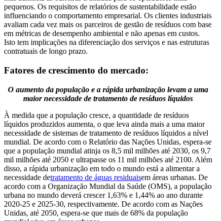
pequenos. Os requisitos de relatórios de sustentabilidade estão
influenciando o comportamento empresarial. Os clientes industriais
avaliam cada vez mais os parceiros de gestão de resíduos com base
em métricas de desempenho ambiental e não apenas em custos.
Isto tem implicações na diferenciação dos serviços e nas estruturas
contratuais de longo prazo.
Fatores de crescimento do mercado:
O aumento da população e a rápida urbanização levam a uma
maior necessidade de tratamento de resíduos líquidos
À medida que a população cresce, a quantidade de resíduos
líquidos produzidos aumenta, o que leva ainda mais a uma maior
necessidade de sistemas de tratamento de resíduos líquidos a nível
mundial. De acordo com o Relatório das Nações Unidas, espera-se
que a população mundial atinja os 8,5 mil milhões até 2030, os 9,7
mil milhões até 2050 e ultrapasse os 11 mil milhões até 2100. Além
disso, a rápida urbanização em todo o mundo está a alimentar a
necessidade de
tratamento de águas residuais
em áreas urbanas. De
acordo com a Organização Mundial da Saúde (OMS), a população
urbana no mundo deverá crescer 1,63% e 1,44% ao ano durante
2020-25 e 2025-30, respectivamente. De acordo com as Nações
Unidas, até 2050, espera-se que mais de 68% da população