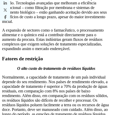
adoção. Tecnologias avançadas que melhoram a eficiência
operacional – como filtração por membrana e sistemas de
tratamento biológico – estão ganhando aceitação devido aos seus
benefícios de custo a longo prazo, apesar do maior investimento
inicial.
A expansão de sectores como o farmacêutico, o processamento
alimentar e o químico está a contribuir directamente para o
aumento da procura. Estas indústrias geram fluxos de resíduos
complexos que exigem soluções de tratamento especializadas,
expandindo assim o mercado endereçável.
Fatores de restrição
O alto custo do tratamento de resíduos líquidos
Normalmente, a capacidade de tratamento de um país individual
depende do seu rendimento. Nos países de rendimento elevado, a
capacidade de tratamento é superior a 70% da produção de águas
residuais, em comparação com 8% nos países de baixo
rendimento. Além disso, em comparação com os resíduos sólidos,
os resíduos líquidos são difíceis de recolher e processar. Os
resíduos líquidos poluem facilmente a terra ou os recursos de água
doce. Portanto, deve ser manuseado com cuidado. Além disso, ao
longo do período, as estações de tratamento de resíduos líquidos