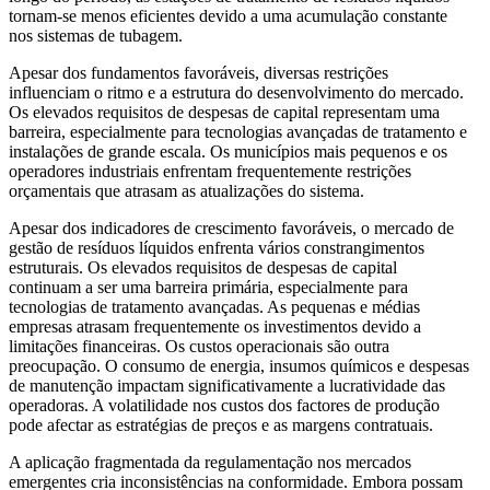
tornam-se menos eficientes devido a uma acumulação constante
nos sistemas de tubagem.
Apesar dos fundamentos favoráveis, diversas restrições
influenciam o ritmo e a estrutura do desenvolvimento do mercado.
Os elevados requisitos de despesas de capital representam uma
barreira, especialmente para tecnologias avançadas de tratamento e
instalações de grande escala. Os municípios mais pequenos e os
operadores industriais enfrentam frequentemente restrições
orçamentais que atrasam as atualizações do sistema.
Apesar dos indicadores de crescimento favoráveis, o mercado de
gestão de resíduos líquidos enfrenta vários constrangimentos
estruturais. Os elevados requisitos de despesas de capital
continuam a ser uma barreira primária, especialmente para
tecnologias de tratamento avançadas. As pequenas e médias
empresas atrasam frequentemente os investimentos devido a
limitações financeiras. Os custos operacionais são outra
preocupação. O consumo de energia, insumos químicos e despesas
de manutenção impactam significativamente a lucratividade das
operadoras. A volatilidade nos custos dos factores de produção
pode afectar as estratégias de preços e as margens contratuais.
A aplicação fragmentada da regulamentação nos mercados
emergentes cria inconsistências na conformidade. Embora possam