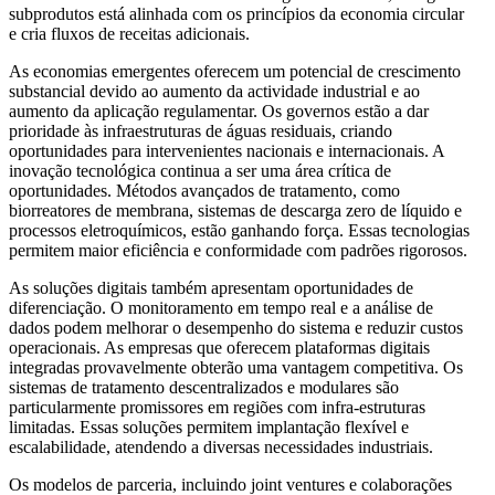
subprodutos está alinhada com os princípios da economia circular
e cria fluxos de receitas adicionais.
As economias emergentes oferecem um potencial de crescimento
substancial devido ao aumento da actividade industrial e ao
aumento da aplicação regulamentar. Os governos estão a dar
prioridade às infraestruturas de águas residuais, criando
oportunidades para intervenientes nacionais e internacionais. A
inovação tecnológica continua a ser uma área crítica de
oportunidades. Métodos avançados de tratamento, como
biorreatores de membrana, sistemas de descarga zero de líquido e
processos eletroquímicos, estão ganhando força. Essas tecnologias
permitem maior eficiência e conformidade com padrões rigorosos.
As soluções digitais também apresentam oportunidades de
diferenciação. O monitoramento em tempo real e a análise de
dados podem melhorar o desempenho do sistema e reduzir custos
operacionais. As empresas que oferecem plataformas digitais
integradas provavelmente obterão uma vantagem competitiva. Os
sistemas de tratamento descentralizados e modulares são
particularmente promissores em regiões com infra-estruturas
limitadas. Essas soluções permitem implantação flexível e
escalabilidade, atendendo a diversas necessidades industriais.
Os modelos de parceria, incluindo joint ventures e colaborações