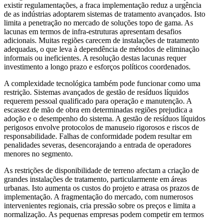
existir regulamentações, a fraca implementação reduz a urgência
de as indústrias adoptarem sistemas de tratamento avançados. Isto
limita a penetração no mercado de soluções topo de gama. As
lacunas em termos de infra-estruturas apresentam desafios
adicionais. Muitas regiões carecem de instalações de tratamento
adequadas, o que leva à dependência de métodos de eliminação
informais ou ineficientes. A resolução destas lacunas requer
investimento a longo prazo e esforços políticos coordenados.
A complexidade tecnológica também pode funcionar como uma
restrição. Sistemas avançados de gestão de resíduos líquidos
requerem pessoal qualificado para operação e manutenção. A
escassez de mão de obra em determinadas regiões prejudica a
adoção e o desempenho do sistema. A gestão de resíduos líquidos
perigosos envolve protocolos de manuseio rigorosos e riscos de
responsabilidade. Falhas de conformidade podem resultar em
penalidades severas, desencorajando a entrada de operadores
menores no segmento.
As restrições de disponibilidade de terreno afectam a criação de
grandes instalações de tratamento, particularmente em áreas
urbanas. Isto aumenta os custos do projeto e atrasa os prazos de
implementação. A fragmentação do mercado, com numerosos
intervenientes regionais, cria pressão sobre os preços e limita a
normalização. As pequenas empresas podem competir em termos