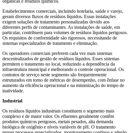
orgânicas e resíduos químicos.
Estabelecimentos comerciais, incluindo hotelaria, saúde e varejo,
geram diversos fluxos de resíduos líquidos. Essas instalações
exigem soluções de tratamento personalizadas devido aos
diferentes perfis de contaminantes. As instalações de saúde, em
particular, contribuem para volumes de resíduos líquidos perigosos.
Os requisitos de conformidade são rigorosos, necessitando de
sistemas especializados de tratamento e eliminação.
Os operadores comerciais preferem cada vez mais sistemas
descentralizados de gestão de resíduos líquidos. Esses sistemas
permitem o tratamento no local, reduzindo a dependência da
infraestrutura municipal e melhorando o controle operacional. Os
contratos de serviço neste segmento são frequentemente
estruturados em torno de métricas de desempenho, com ênfase no
aumento da eficiência operacional e na minimização do tempo de
inatividade.
Industrial
Os resíduos líquidos industriais constituem o segmento mais
complexo e de maior valor. Os efluentes geralmente contêm
produtos químicos perigosos, metais pesados, alta demanda
biológica de oxigênio e níveis variáveis ​​de pH. O tratamento
requer processos especializados, monitoramento contínuo e adesão