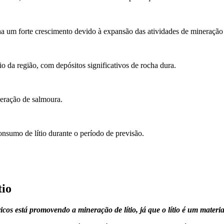
ha um forte crescimento devido à expansão das atividades de mineração
io da região, com depósitos significativos de rocha dura.
neração de salmoura.
nsumo de lítio durante o período de previsão.
tio
icos está promovendo a mineração de lítio, já que o lítio é um materi