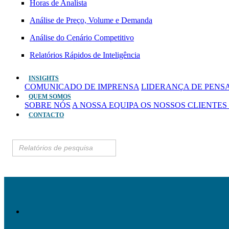
Horas de Analista
Análise de Preço, Volume e Demanda
Análise do Cenário Competitivo
Relatórios Rápidos de Inteligência
INSIGHTS
COMUNICADO DE IMPRENSA
LIDERANÇA DE PEN
QUEM SOMOS
SOBRE NÓS
A NOSSA EQUIPA
OS NOSSOS CLIENTES
CONTACTO