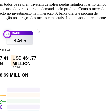
 todos os setores. Tiveram de sofrer perdas significativas no tempo
a, o surto do vírus alterou a demanda pelo produto. Como o mercado
cto no investimento na mineração. A baixa oferta e procura de
utuação nos preços dos metais e minerais. Isto impactou diretamente