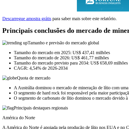
Descarregue amostra grátis
para saber mais sobre este relatório.
Principais conclusões do mercado de miner
Tamanho e previsão do mercado global
Tamanho do mercado em 2025: US$ 437,41 milhões
Tamanho do mercado de 2026: US$ 461,77 milhões
Tamanho do mercado previsto para 2034: US$ 658,69 milhões
CAGR: 4,54% de 2026-2034
Quota de mercado
A Austrália dominou o mercado de mineração de lítio com uma
O segmento de hard rock foi responsável pela maior participaç
O segmento de carbonato de lítio dominou o mercado devido à 
Principais destaques regionais
América do Norte
A América do Norte é apoiada pela produção de lítio nos EUA e no 