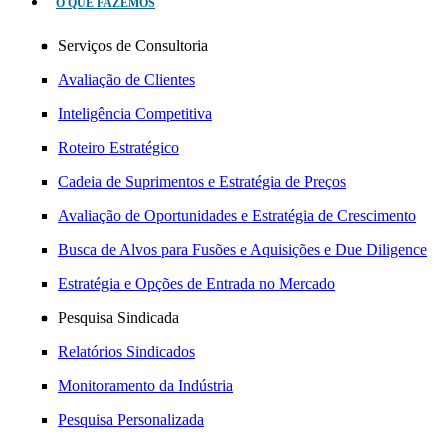
O QUE FAZEMOS
Serviços de Consultoria
Avaliação de Clientes
Inteligência Competitiva
Roteiro Estratégico
Cadeia de Suprimentos e Estratégia de Preços
Avaliação de Oportunidades e Estratégia de Crescimento
Busca de Alvos para Fusões e Aquisições e Due Diligence
Estratégia e Opções de Entrada no Mercado
Pesquisa Sindicada
Relatórios Sindicados
Monitoramento da Indústria
Pesquisa Personalizada