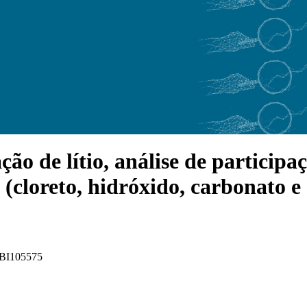
 de lítio, análise de participaçã
 (cloreto, hidróxido, carbonato e
 FBI105575