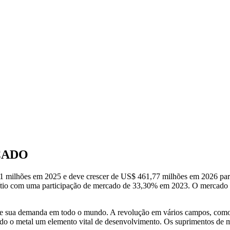
CADO
,41 milhões em 2025 e deve crescer de US$ 461,77 milhões em 2026 
 lítio com uma participação de mercado de 33,30% em 2023. O mercado d
e sua demanda em todo o mundo. A revolução em vários campos, como a
do o metal um elemento vital de desenvolvimento. Os suprimentos de min