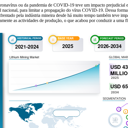
coronavírus ou da pandemia de COVID-19 teve um impacto prejudicial em
vel nacional, para limitar a propagação do vírus COVID-19. Dessa form
nfrentado pela indústria mineira desde há muito tempo também teve impa
iamente as actividades de produção, o que acabou por conduzir a uma fl