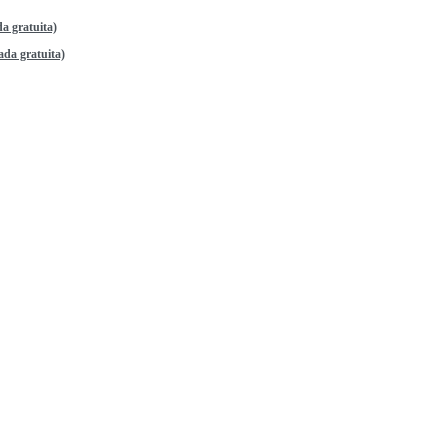
a gratuita)
da gratuita)