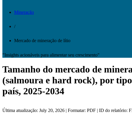
Mineração
/
Mercado de mineração de lítio
"Insights acionáveis ​​para alimentar seu crescimento"
Tamanho do mercado de mineração
(salmoura e hard rock), por tipo
país, 2025-2034
Última atualização: July 20, 2026 | Formatar: PDF | ID do relatório: