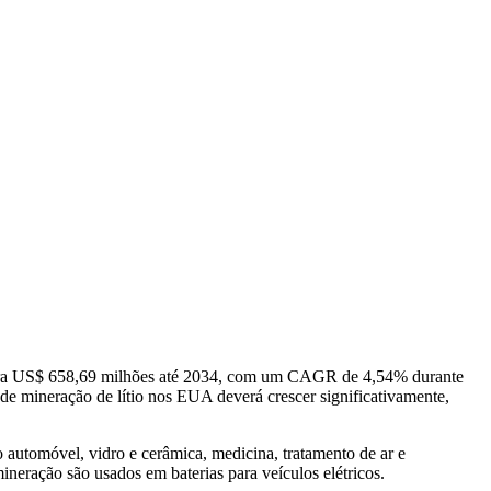
para US$ 658,69 milhões até 2034, com um CAGR de 4,54% durante
e mineração de lítio nos EUA deverá crescer significativamente,
utomóvel, vidro e cerâmica, medicina, tratamento de ar e
eração são usados ​​em baterias para veículos elétricos.