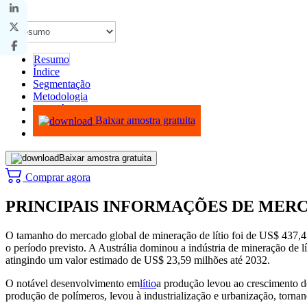
Resumo
Índice
Segmentação
Metodologia
Infográficos
Baixar amostra gratuita
Baixar amostra gratuita
Comprar agora
PRINCIPAIS INFORMAÇÕES DE MER
O tamanho do mercado global de mineração de lítio foi de US$ 437
o período previsto. A Austrália dominou a indústria de mineração de
atingindo um valor estimado de US$ 23,59 milhões até 2032.
O notável desenvolvimento em
lítio
a produção levou ao crescimento d
produção de polímeros, levou à industrialização e urbanização, tornan