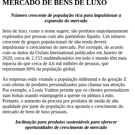
MERCADO DE BENS DE LUXO
Número crescente de população rica para impulsionar a
expansão do mercado
Itens de luxo, como o nome sugere, são produtos majoritariamente
explorados por pessoas com alto patrimônio líquido. Um número
crescente de grupos populacionais de alta renda deverá
impulsionar o crescimento do mercado. Por exemplo, de acordo
com os dados da Oxfam International publicados em Janeiro de
2020, cerca de 2.153 multimilionários em todo o mundo têm mais
riqueza do que cerca de 4,6 mil milhões de pessoas, que
representam 60% da população global.
As empresas estão visando a população millennial e da geração Z
com ofertas de produtos personalizados para chamar sua atenção.
Por exemplo, a Louis Vuitton permite que os clientes personalizem
suas bolsas usando estampagem a quente ou pintura à mão.
Portanto, o aumento da procura por produtos de moda de alta
qualidade por parte da população rica apoiaria o crescimento do
mercado de bens de luxo pessoais.
Inclinação para produtos sustentáveis ​​para oferecer
oportunidades de crescimento de mercado