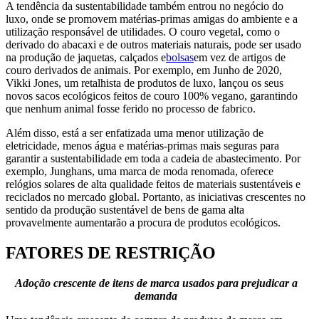
A tendência da sustentabilidade também entrou no negócio do
luxo, onde se promovem matérias-primas amigas do ambiente e a
utilização responsável de utilidades. O couro vegetal, como o
derivado do abacaxi e de outros materiais naturais, pode ser usado
na produção de jaquetas, calçados e
bolsas
em vez de artigos de
couro derivados de animais. Por exemplo, em Junho de 2020,
Vikki Jones, um retalhista de produtos de luxo, lançou os seus
novos sacos ecológicos feitos de couro 100% vegano, garantindo
que nenhum animal fosse ferido no processo de fabrico.
Além disso, está a ser enfatizada uma menor utilização de
eletricidade, menos água e matérias-primas mais seguras para
garantir a sustentabilidade em toda a cadeia de abastecimento. Por
exemplo, Junghans, uma marca de moda renomada, oferece
relógios solares de alta qualidade feitos de materiais sustentáveis ​​e
reciclados no mercado global. Portanto, as iniciativas crescentes no
sentido da produção sustentável de bens de gama alta
provavelmente aumentarão a procura de produtos ecológicos.
FATORES DE RESTRIÇÃO
Adoção crescente de itens de marca usados ​​para prejudicar a
demanda