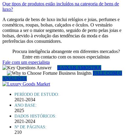
Que tipos de produtos estão incluídos na categoria de bens de
luxo?
A categoria de bens de luxo inclui relógios e joias, perfumes e
cosméticos, roupas, bolsas, calçados e óculos. O vestuário
continua a ser o maior segmento, seguido de perto pelas joias e
bolsas, devido à evolução das tendências da moda e das
preferências dos consumidores.
Procura inteligência abrangente em diferentes mercados?
Entre em contacto com os nossos especialistas
Fale com um especialista
BAIXAR AMOSTRA
FALE COM O
ANALISTA
PERÍODO DE ESTUDO:
2021-2034
ANO BASE:
2025
DADOS HISTÓRICOS:
2021-2024
Nº DE PÁGINAS:
210