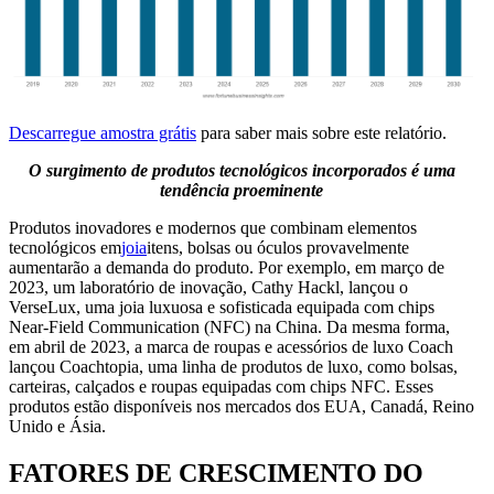
Descarregue amostra grátis
para saber mais sobre este relatório.
O surgimento de produtos tecnológicos incorporados é uma
tendência proeminente
Produtos inovadores e modernos que combinam elementos
tecnológicos em
joia
itens, bolsas ou óculos provavelmente
aumentarão a demanda do produto. Por exemplo, em março de
2023, um laboratório de inovação, Cathy Hackl, lançou o
VerseLux, uma joia luxuosa e sofisticada equipada com chips
Near-Field Communication (NFC) na China. Da mesma forma,
em abril de 2023, a marca de roupas e acessórios de luxo Coach
lançou Coachtopia, uma linha de produtos de luxo, como bolsas,
carteiras, calçados e roupas equipadas com chips NFC. Esses
produtos estão disponíveis nos mercados dos EUA, Canadá, Reino
Unido e Ásia.
FATORES DE CRESCIMENTO DO