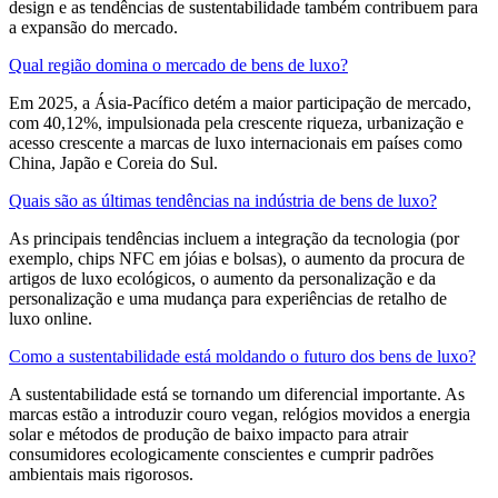
design e as tendências de sustentabilidade também contribuem para
a expansão do mercado.
Qual região domina o mercado de bens de luxo?
Em 2025, a Ásia-Pacífico detém a maior participação de mercado,
com 40,12%, impulsionada pela crescente riqueza, urbanização e
acesso crescente a marcas de luxo internacionais em países como
China, Japão e Coreia do Sul.
Quais são as últimas tendências na indústria de bens de luxo?
As principais tendências incluem a integração da tecnologia (por
exemplo, chips NFC em jóias e bolsas), o aumento da procura de
artigos de luxo ecológicos, o aumento da personalização e da
personalização e uma mudança para experiências de retalho de
luxo online.
Como a sustentabilidade está moldando o futuro dos bens de luxo?
A sustentabilidade está se tornando um diferencial importante. As
marcas estão a introduzir couro vegan, relógios movidos a energia
solar e métodos de produção de baixo impacto para atrair
consumidores ecologicamente conscientes e cumprir padrões
ambientais mais rigorosos.