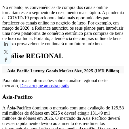
No entanto, as conveniências de compra dos canais online
tornariam este o segmento de crescimento mais rápido. A pandemia
da COVID-19 proporcionou ainda mais oportunidades para
fortalecer os canais online no negócio do luxo. Por exemplo, em
março de 2020, a Reliance anunciou os seus planos para introduzir
uma nova plataforma de comércio eletrónico para compras de bens
de luxo na Índia. Portanto, a tendência de compras online de bens
de luxo provavelmente continuará num futuro próximo.
Análise REGIONAL
Asia Pacific Luxury Goods Market Size, 2025 (USD Billion)
Para obter mais informações sobre a análise regional deste
mercado,
Descarregue amostra grátis
Ásia-Pacífico
A Ásia-Pacífico dominou o mercado com uma avaliação de 125,58
mil milhões de dólares em 2025 e deverá atingir 131,49 mil
milhões de dólares em 2026. O mercado da Ásia-Pacífico deverá
crescer rapidamente devido ao aumento dos rendimentos
disponíveis da população de classe média da região. Da mesma