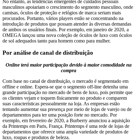
No entanto, as tendências emergentes de cuidados pessoais
masculinos apoiariam o crescimento do segmento masculino, onde
camisas, óculos de proteção e relógios de marca seriam mais
procurados. Portanto, vários players estão se concentrando na
introdução de produtos que possam atender às diversas demandas
de ambos os usuários finais. Por exemplo, em janeiro de 2020, a
OMEGA lançou uma nova coleção de óculos de luxo com óculos
de sol adequados tanto para homem como para mulher.
Por análise de canal de distribuição
Online terá maior participação devido à maior comodidade na
compra
Com base no canal de distribuição, o mercado é segmentado em
offline e online. Espera-se que o segmento off-line detenha uma
grande participação no mercado de bens de luxo, pois permite que
os clientes vejam e toquem fisicamente no produto e comparem
suas características pessoalmente na loja. As empresas estão
tentando aumentar sua presença por meio de lojas de varejo ou de
departamentos para ter uma posição forte no mercado. Por
exemplo, em fevereiro de 2020, a Burberry anunciou a aquisição
da Printemps em Paris, França. Printemps é uma rede de lojas de
departamentos que oferece uma ampla variedade de produtos de
luxo, roupas e produtos de beleza.