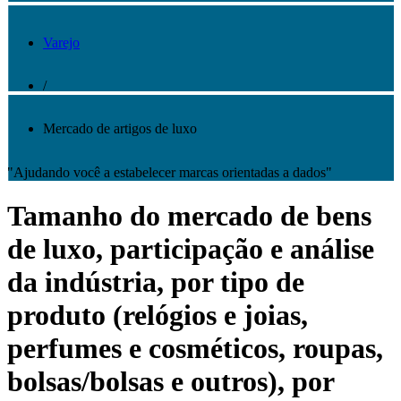
Varejo
/
Mercado de artigos de luxo
"Ajudando você a estabelecer marcas orientadas a dados"
Tamanho do mercado de bens
de luxo, participação e análise
da indústria, por tipo de
produto (relógios e joias,
perfumes e cosméticos, roupas,
bolsas/bolsas e outros), por