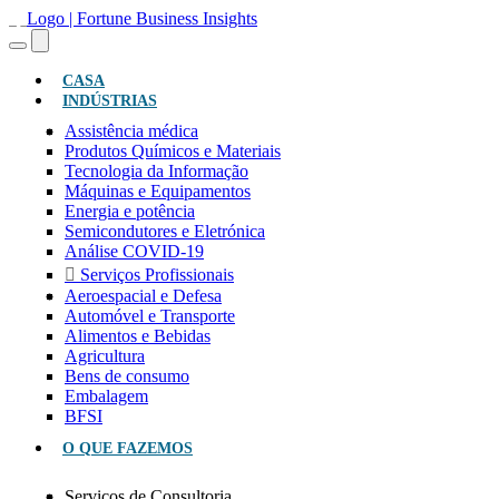
(ATUAL)
CASA
INDÚSTRIAS
Assistência médica
Produtos Químicos e Materiais
Tecnologia da Informação
Máquinas e Equipamentos
Energia e potência
Semicondutores e Eletrónica
Análise COVID-19
Serviços Profissionais
Aeroespacial e Defesa
Automóvel e Transporte
Alimentos e Bebidas
Agricultura
Bens de consumo
Embalagem
BFSI
O QUE FAZEMOS
Serviços de Consultoria