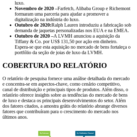
luxo.
Novembro de 2020 –
Farfetch, Alibaba Group e Richemont
formaram uma parceria para ajudar a promover a
digitalização na indústria do luxo.
Outubro de 2020:
Ralph Lauren introduziu a fabricação sob
demanda de jaquetas personalizadas nos EUA e na EMEA.
Outubro de 2020 –
A LVMH anunciou a aquisição da
Tiffany & Co. por US$ 131,50 por ação em dinheiro.
Espera-se que esta aquisição no mercado de bens fortaleça o
portfólio da seção de joias de luxo da LVMH.
COBERTURA DO RELATÓRIO
O relatório de pesquisa fornece uma análise detalhada do mercado
e concentra-se em aspectos-chave, como cenário competitivo,
canal de distribuição e principais tipos de produtos. Além disso, o
relatório oferece insights sobre as tendências do mercado de bens
de luxo e destaca os principais desenvolvimentos do setor. Além
dos fatores citados, a amostra grátis do relatório abrange diversos
fatores que contribuíram para o crescimento do mercado nos
últimos anos.