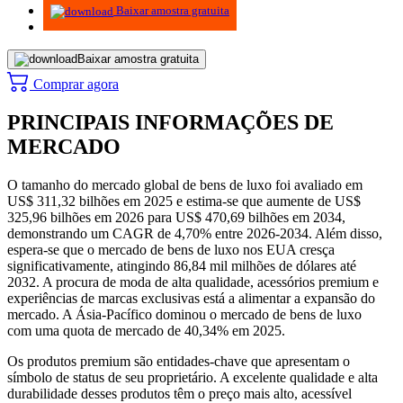
Baixar amostra gratuita
Baixar amostra gratuita
Comprar agora
PRINCIPAIS INFORMAÇÕES DE
MERCADO
O tamanho do mercado global de bens de luxo foi avaliado em
US$ 311,32 bilhões em 2025 e estima-se que aumente de US$
325,96 bilhões em 2026 para US$ 470,69 bilhões em 2034,
demonstrando um CAGR de 4,70% entre 2026-2034. Além disso,
espera-se que o mercado de bens de luxo nos EUA cresça
significativamente, atingindo 86,84 mil milhões de dólares até
2032. A procura de moda de alta qualidade, acessórios premium e
experiências de marcas exclusivas está a alimentar a expansão do
mercado. A Ásia-Pacífico dominou o mercado de bens de luxo
com uma quota de mercado de 40,34% em 2025.
Os produtos premium são entidades-chave que apresentam o
símbolo de status de seu proprietário. A excelente qualidade e alta
durabilidade desses produtos têm o preço mais alto, acessível