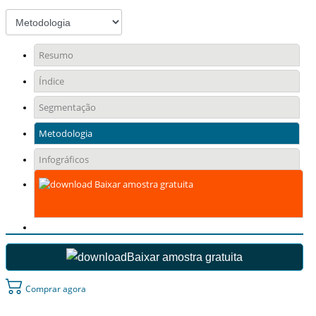
Resumo
Índice
Segmentação
Metodologia
Infográficos
Baixar amostra gratuita
Baixar amostra gratuita
Comprar agora