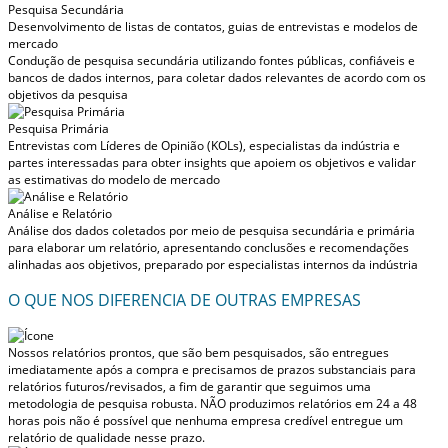
Pesquisa Secundária
Desenvolvimento de listas de contatos, guias de entrevistas e modelos de
mercado
Condução de pesquisa secundária utilizando fontes públicas, confiáveis e
bancos de dados internos, para coletar dados relevantes de acordo com os
objetivos da pesquisa
Pesquisa Primária
Entrevistas com Líderes de Opinião (KOLs), especialistas da indústria e
partes interessadas para obter insights que apoiem os objetivos e validar
as estimativas do modelo de mercado
Análise e Relatório
Análise dos dados coletados por meio de pesquisa secundária e primária
para elaborar um relatório, apresentando conclusões e recomendações
alinhadas aos objetivos, preparado por especialistas internos da indústria
O QUE NOS DIFERENCIA DE OUTRAS EMPRESAS
Nossos relatórios prontos, que são bem pesquisados, são entregues
imediatamente após a compra
e precisamos de prazos substanciais para
relatórios futuros/revisados, a fim de garantir que seguimos uma
metodologia de pesquisa robusta.
NÃO produzimos relatórios em 24 a 48
horas
pois não é possível que nenhuma empresa credível entregue um
relatório de qualidade nesse prazo.