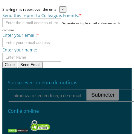
Sharing this report over the email
×
Send this report to Colleague, Friends:
*
Separate multiple email addresses with
commas.
Enter your email:
*
Enter your name:
Close
Send Email
Subscrever boletim de notícias
Submeter
Confie on-line