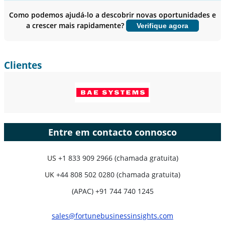
usuário final.
Como podemos ajudá-lo a descobrir novas oportunidades e
a crescer mais rapidamente?
Verifique agora
Personalizar agora
Clientes
Entre em contacto connosco
US
+1 833 909 2966 (chamada gratuita)
UK
+44 808 502 0280 (chamada gratuita)
(APAC) +91 744 740 1245
sales@fortunebusinessinsights.com