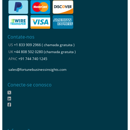
Contate-nos
US
+1 833 909 2966 ( chamada gratuita )
UK
+44 808 502 0280 (chamada gratuita )
APAC
+91 744 740 1245
sales@fortunebusinessinsights.com
Conecte-se conosco