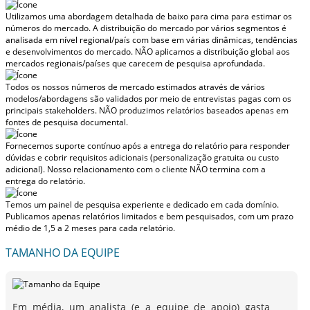
Utilizamos uma abordagem detalhada de baixo para cima para estimar os
números do mercado. A distribuição do mercado por vários segmentos é
analisada em nível regional/país com base em várias dinâmicas, tendências
e desenvolvimentos do mercado.
NÃO aplicamos a distribuição global aos
mercados regionais/países
que carecem de pesquisa aprofundada.
Todos os nossos números de mercado estimados através de vários
modelos/abordagens são validados por meio de entrevistas pagas com os
principais stakeholders.
NÃO produzimos relatórios baseados apenas em
fontes de pesquisa documental.
Fornecemos suporte contínuo após a entrega do relatório para responder
dúvidas e cobrir requisitos adicionais (personalização gratuita ou custo
adicional).
Nosso relacionamento com o cliente NÃO termina com a
entrega do relatório.
Temos um painel de pesquisa experiente e dedicado em cada domínio.
Publicamos apenas relatórios limitados e bem pesquisados, com
um prazo
médio de 1,5 a 2 meses
para cada relatório.
TAMANHO DA EQUIPE
Em média, um analista (e a equipe de apoio) gasta