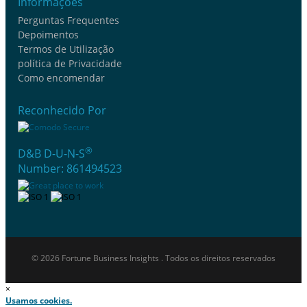
Informações
Perguntas Frequentes
Depoimentos
Termos de Utilização
política de Privacidade
Como encomendar
Reconhecido Por
®
D&B D-U-N-S
Number: 861494523
© 2026 Fortune Business Insights . Todos os direitos reservados
×
Usamos cookies.