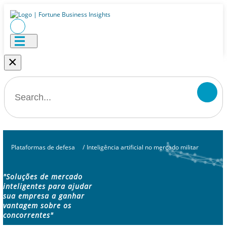
×
Plataformas de defesa
/
Inteligência artificial no mercado militar
"Soluções de mercado
inteligentes para ajudar
sua empresa a ganhar
vantagem sobre os
concorrentes"