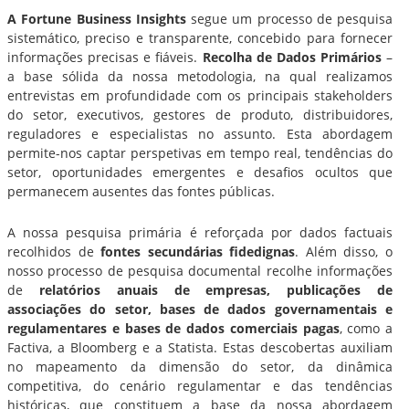
A Fortune Business Insights
segue um processo de pesquisa
sistemático, preciso e transparente, concebido para fornecer
informações precisas e fiáveis.
Recolha de Dados Primários
–
a base sólida da nossa metodologia, na qual realizamos
entrevistas em profundidade com os principais stakeholders
do setor, executivos, gestores de produto, distribuidores,
reguladores e especialistas no assunto. Esta abordagem
permite-nos captar perspetivas em tempo real, tendências do
setor, oportunidades emergentes e desafios ocultos que
permanecem ausentes das fontes públicas.
A nossa pesquisa primária é reforçada por dados factuais
recolhidos de
fontes secundárias fidedignas
. Além disso, o
nosso processo de pesquisa documental recolhe informações
de
relatórios anuais de empresas, publicações de
associações do setor, bases de dados governamentais e
regulamentares e bases de dados comerciais pagas
, como a
Factiva, a Bloomberg e a Statista. Estas descobertas auxiliam
no mapeamento da dimensão do setor, da dinâmica
competitiva, do cenário regulamentar e das tendências
históricas, que constituem a base da nossa abordagem