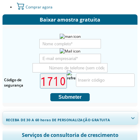
Comprar agora
Baixar amostra gratuita
Código de
segurança
Submeter
RECEBA DE 30 A 60
horas
DE PERSONALIZAÇÃO GRATUITA
Ampliar a cobertura regional e por país, Análise de segmentos,
Serviços de consultoria de crescimento
Perfis de empresas, Benchmarking competitivo, e insights sobre o