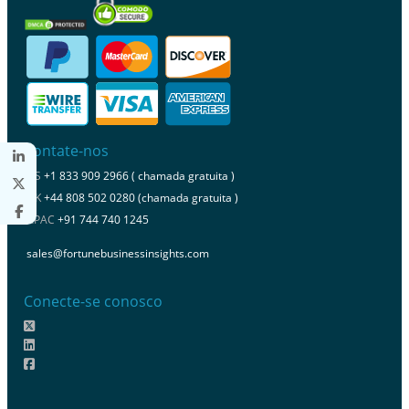
Contate-nos
US
+1 833 909 2966 ( chamada gratuita )
UK
+44 808 502 0280 (chamada gratuita )
APAC
+91 744 740 1245
sales@fortunebusinessinsights.com
Conecte-se conosco