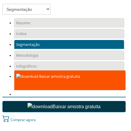
Resumo
Índice
Segmentação
Metodologia
Infográficos
Baixar amostra gratuita
Baixar amostra gratuita
Comprar agora