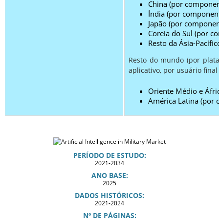
China (por componen
Índia (por componen
Japão (por componen
Coreia do Sul (por 
Resto da Ásia-Pacífi
Resto do mundo (por plata
aplicativo, por usuário final
Oriente Médio e Áfr
América Latina (por
PERÍODO DE ESTUDO:
2021-2034
ANO BASE:
2025
DADOS HISTÓRICOS:
2021-2024
Nº DE PÁGINAS: