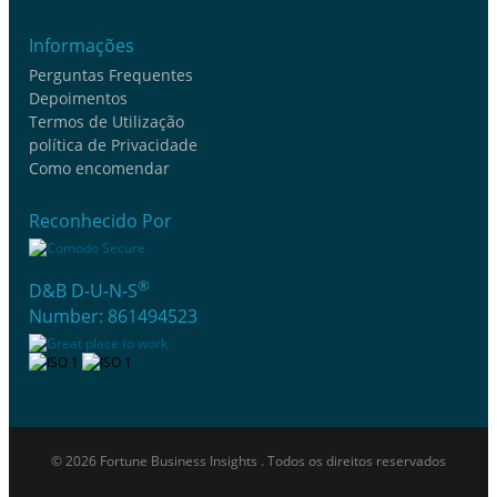
Informações
Perguntas Frequentes
Depoimentos
Termos de Utilização
política de Privacidade
Como encomendar
Reconhecido Por
®
D&B D-U-N-S
Number: 861494523
© 2026 Fortune Business Insights . Todos os direitos reservados