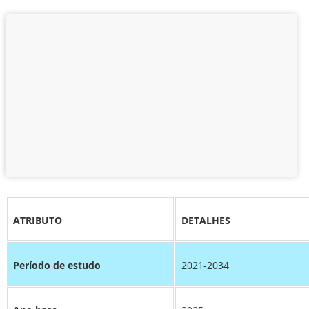
ATRIBUTO
DETALHES
Período de estudo
2021-2034