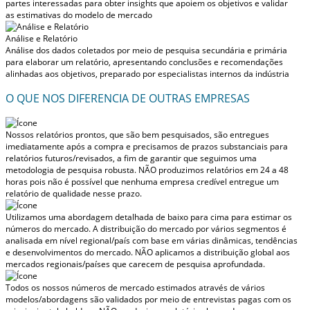
partes interessadas para obter insights que apoiem os objetivos e validar
as estimativas do modelo de mercado
Análise e Relatório
Análise dos dados coletados por meio de pesquisa secundária e primária
para elaborar um relatório, apresentando conclusões e recomendações
alinhadas aos objetivos, preparado por especialistas internos da indústria
O QUE NOS DIFERENCIA DE OUTRAS EMPRESAS
Nossos relatórios prontos, que são bem pesquisados, são entregues
imediatamente após a compra
e precisamos de prazos substanciais para
relatórios futuros/revisados, a fim de garantir que seguimos uma
metodologia de pesquisa robusta.
NÃO produzimos relatórios em 24 a 48
horas
pois não é possível que nenhuma empresa credível entregue um
relatório de qualidade nesse prazo.
Utilizamos uma abordagem detalhada de baixo para cima para estimar os
números do mercado. A distribuição do mercado por vários segmentos é
analisada em nível regional/país com base em várias dinâmicas, tendências
e desenvolvimentos do mercado.
NÃO aplicamos a distribuição global aos
mercados regionais/países
que carecem de pesquisa aprofundada.
Todos os nossos números de mercado estimados através de vários
modelos/abordagens são validados por meio de entrevistas pagas com os