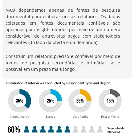
NÃO dependemos apenas de fontes de pesquisa
documental para elaborar nossos relatórios. Os dados
coletados em fontes documentais confiáveis são
apoiados por insights obtidos por meio de um número
considerável de entrevistas pagas com stakeholders
relevantes (do lado da oferta e da demanda).
Construir um relatório preciso e confiável por meio de
fontes de pesquisa secundárias e primárias só é
possível em um prazo mais longo.