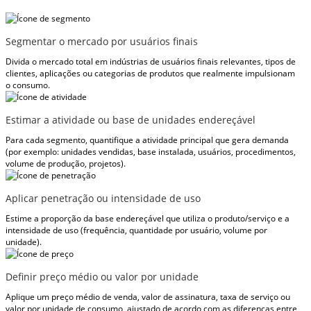
Segmentar o mercado por usuários finais
Divida o mercado total em indústrias de usuários finais relevantes, tipos de
clientes, aplicações ou categorias de produtos que realmente impulsionam
o consumo.
Estimar a atividade ou base de unidades endereçável
Para cada segmento, quantifique a atividade principal que gera demanda
(por exemplo: unidades vendidas, base instalada, usuários, procedimentos,
volume de produção, projetos).
Aplicar penetração ou intensidade de uso
Estime a proporção da base endereçável que utiliza o produto/serviço e a
intensidade de uso (frequência, quantidade por usuário, volume por
unidade).
Definir preço médio ou valor por unidade
Aplique um preço médio de venda, valor de assinatura, taxa de serviço ou
valor por unidade de consumo, ajustado de acordo com as diferenças entre