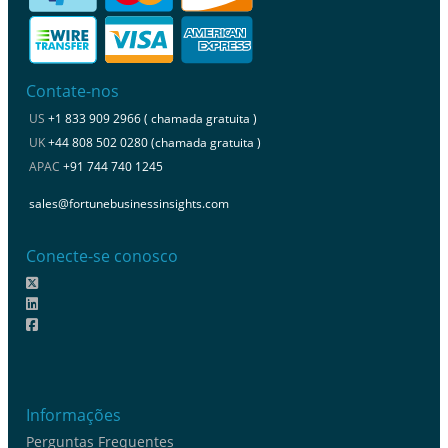
Contate-nos
US
+1 833 909 2966 ( chamada gratuita )
UK
+44 808 502 0280 (chamada gratuita )
APAC
+91 744 740 1245
sales@fortunebusinessinsights.com
Conecte-se conosco
Informações
Perguntas Frequentes