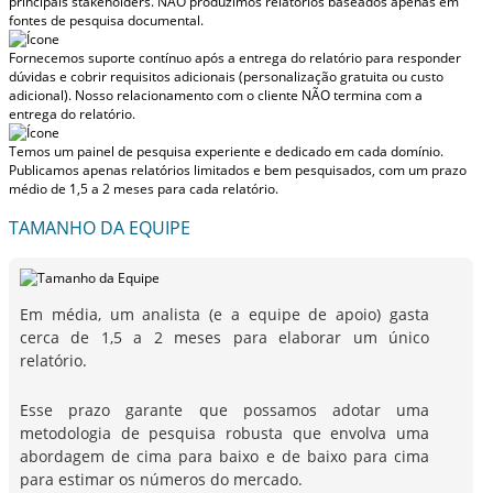
principais stakeholders.
NÃO produzimos relatórios baseados apenas em
fontes de pesquisa documental.
Fornecemos suporte contínuo após a entrega do relatório para responder
dúvidas e cobrir requisitos adicionais (personalização gratuita ou custo
adicional).
Nosso relacionamento com o cliente NÃO termina com a
entrega do relatório.
Temos um painel de pesquisa experiente e dedicado em cada domínio.
Publicamos apenas relatórios limitados e bem pesquisados, com
um prazo
médio de 1,5 a 2 meses
para cada relatório.
TAMANHO DA EQUIPE
Em média, um analista (e a equipe de apoio) gasta
cerca de 1,5 a 2 meses para elaborar um único
relatório.
Esse prazo garante que possamos adotar uma
metodologia de pesquisa robusta que envolva uma
abordagem de cima para baixo e de baixo para cima
para estimar os números do mercado.