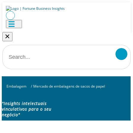
×
Embalagem
/
Mercado de embalagens de sacos de papel
"Insights intelectuais
vinculativos para o seu
negócio"