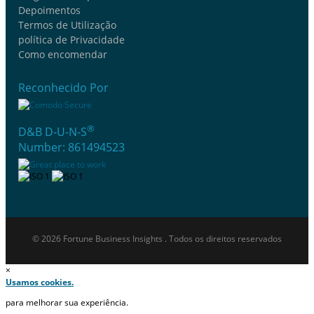
Depoimentos
Termos de Utilização
política de Privacidade
Como encomendar
Reconhecido Por
®
D&B D-U-N-S
Number: 861494523
© 2026 Fortune Business Insights . Todos os direitos reservados
×
Usamos cookies.
para melhorar sua experiência.