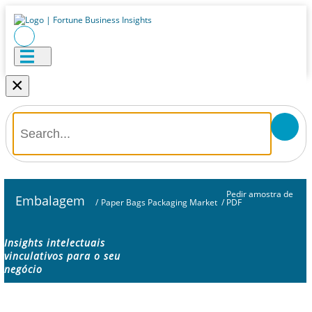
×
Pedir amostra de
Embalagem
/
Paper Bags Packaging Market
/
PDF
Insights intelectuais
vinculativos para o seu
negócio