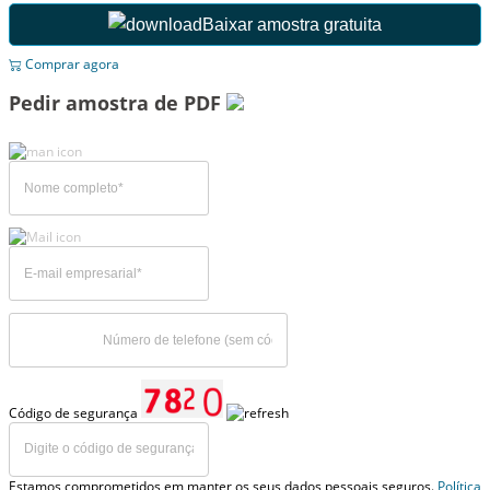
Baixar amostra gratuita
Comprar agora
Pedir amostra de PDF
Código de segurança
Estamos comprometidos em manter os seus dados pessoais seguros.
Política