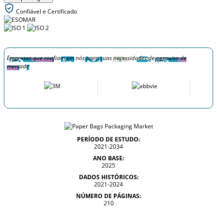
Confiável e Certificado
Empresas que confiam em nós para suas necessidades de pesquisa de
mercado
PERÍODO DE ESTUDO:
2021-2034
ANO BASE:
2025
DADOS HISTÓRICOS:
2021-2024
NÚMERO DE PÁGINAS:
210