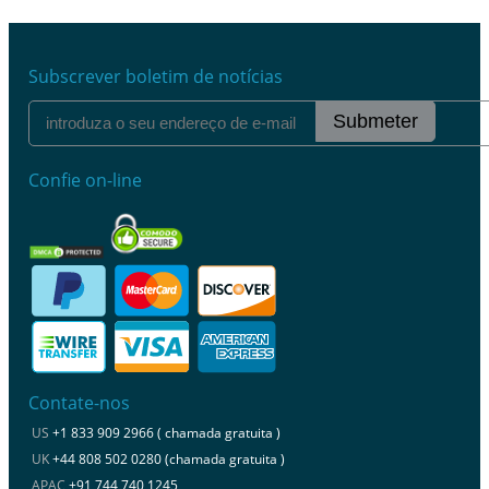
Subscrever boletim de notícias
Submeter
Confie on-line
Contate-nos
US
+1 833 909 2966 ( chamada gratuita )
UK
+44 808 502 0280 (chamada gratuita )
APAC
+91 744 740 1245