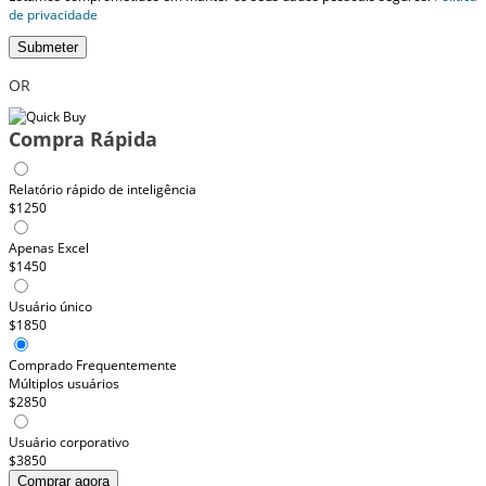
de privacidade
Submeter
OR
Compra Rápida
Relatório rápido de inteligência
$1250
Apenas Excel
$1450
Usuário único
$1850
Comprado Frequentemente
Múltiplos usuários
$2850
Usuário corporativo
$3850
Comprar agora