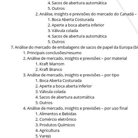
Sacos de abertura automática
Outros
Análise, insights e previsões do mercado do Canadá – 
Boca Aberta Costurada
Aperte a boca aberta inferior
Válvula colada
Sacos de abertura automática
Outros
Análise do mercado de embalagens de sacos de papel da Europa (bilh
Principais conclusões/resumo
Análise de mercado, insights e previsões – por material
Kraft Marrom
Kraft Branco
Análise de mercado, insights e previsões – por tipo
Boca Aberta Costurada
Aperte a boca aberta inferior
Válvula colada
Sacos de abertura automática
Outros
Análise de mercado, insights e previsões – por uso final
Alimentos e Bebidas
Comércio eletrônico
Produtos Químicos
Agricultura
Varejo