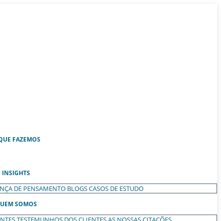
QUE FAZEMOS
INSIGHTS
ANÇA DE PENSAMENTO
BLOGS
CASOS DE ESTUDO
UEM SOMOS
ENTES
TESTEMUNHOS DOS CLIENTES
AS NOSSAS CITAÇÕES