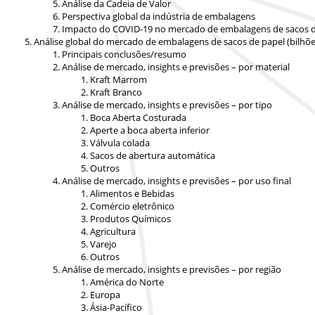
Análise da Cadeia de Valor
Perspectiva global da indústria de embalagens
Impacto do COVID-19 no mercado de embalagens de sacos d
Análise global do mercado de embalagens de sacos de papel (bilhões
Principais conclusões/resumo
Análise de mercado, insights e previsões – por material
Kraft Marrom
Kraft Branco
Análise de mercado, insights e previsões – por tipo
Boca Aberta Costurada
Aperte a boca aberta inferior
Válvula colada
Sacos de abertura automática
Outros
Análise de mercado, insights e previsões – por uso final
Alimentos e Bebidas
Comércio eletrônico
Produtos Químicos
Agricultura
Varejo
Outros
Análise de mercado, insights e previsões – por região
América do Norte
Europa
Ásia-Pacífico