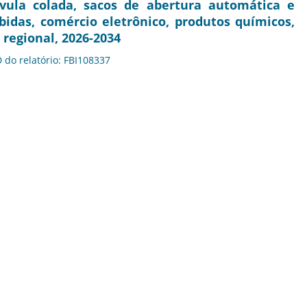
vula colada, sacos de abertura automática e
ebidas, comércio eletrônico, produtos químicos,
 regional, 2026-2034
D do relatório: FBI108337