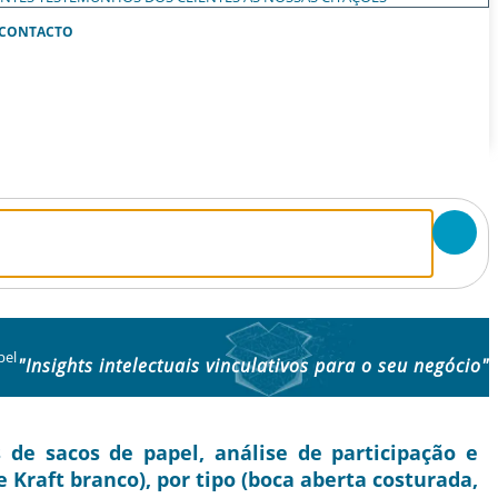
CONTACTO
pel
"Insights intelectuais vinculativos para o seu negócio"
e sacos de papel, análise de participação e
 Kraft branco), por tipo (boca aberta costurada,