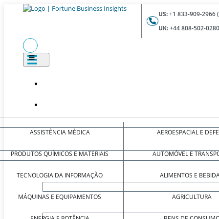
US:
+1 833-909-2966 
UK:
+44 808-502-0280
ASSISTÊNCIA MÉDICA
AEROESPACIAL E DEF
PRODUTOS QUÍMICOS E MATERIAIS
AUTOMÓVEL E TRANSP
TECNOLOGIA DA INFORMAÇÃO
ALIMENTOS E BEBID
MÁQUINAS E EQUIPAMENTOS
AGRICULTURA
ENERGIA E POTÊNCIA
BENS DE CONSUM