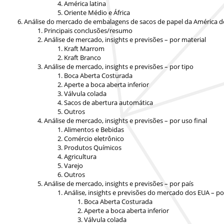
América latina
Oriente Médio e África
Análise do mercado de embalagens de sacos de papel da América do N
Principais conclusões/resumo
Análise de mercado, insights e previsões – por material
Kraft Marrom
Kraft Branco
Análise de mercado, insights e previsões – por tipo
Boca Aberta Costurada
Aperte a boca aberta inferior
Válvula colada
Sacos de abertura automática
Outros
Análise de mercado, insights e previsões – por uso final
Alimentos e Bebidas
Comércio eletrônico
Produtos Químicos
Agricultura
Varejo
Outros
Análise de mercado, insights e previsões – por país
Análise, insights e previsões do mercado dos EUA – po
Boca Aberta Costurada
Aperte a boca aberta inferior
Válvula colada