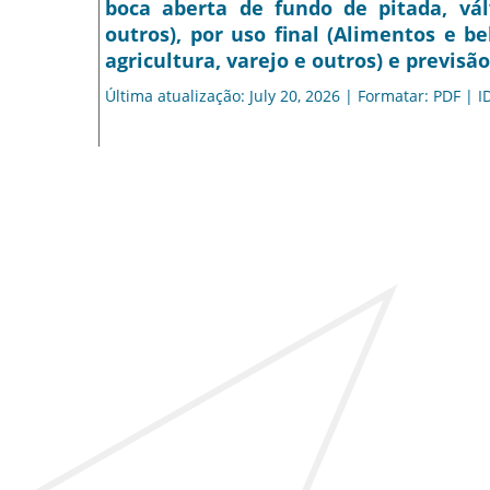
boca aberta de fundo de pitada, vál
outros), por uso final (Alimentos e b
agricultura, varejo e outros) e previsão
Última atualização: July 20, 2026 | Formatar: PDF | I