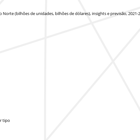
orte (bilhões de unidades, bilhões de dólares), insights e previsão, 2021-
r tipo