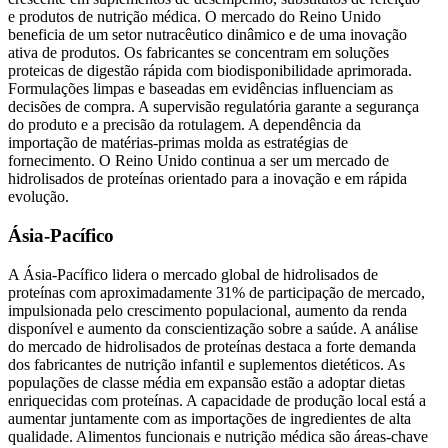
e produtos de nutrição médica. O mercado do Reino Unido
beneficia de um setor nutracêutico dinâmico e de uma inovação
ativa de produtos. Os fabricantes se concentram em soluções
proteicas de digestão rápida com biodisponibilidade aprimorada.
Formulações limpas e baseadas em evidências influenciam as
decisões de compra. A supervisão regulatória garante a segurança
do produto e a precisão da rotulagem. A dependência da
importação de matérias-primas molda as estratégias de
fornecimento. O Reino Unido continua a ser um mercado de
hidrolisados ​​de proteínas orientado para a inovação e em rápida
evolução.
Ásia-Pacífico
A Ásia-Pacífico lidera o mercado global de hidrolisados ​​de
proteínas com aproximadamente 31% de participação de mercado,
impulsionada pelo crescimento populacional, aumento da renda
disponível e aumento da conscientização sobre a saúde. A análise
do mercado de hidrolisados ​​de proteínas destaca a forte demanda
dos fabricantes de nutrição infantil e suplementos dietéticos. As
populações de classe média em expansão estão a adoptar dietas
enriquecidas com proteínas. A capacidade de produção local está a
aumentar juntamente com as importações de ingredientes de alta
qualidade. Alimentos funcionais e nutrição médica são áreas-chave