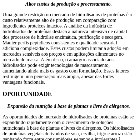
Altos custos de produção e processamento.
Uma grande restrição no mercado de hidrolisados ​​de proteínas é o
custo relativamente alto de produção em comparação com
ingredientes proteicos intactos. A análise da indústria de
hidrolisados ​​de proteínas destaca a natureza intensiva de capital
dos processos de hidrólise enzimática, purificação e secagem.
Manter perfis peptídicos consistentes e qualidade sensorial
adiciona complexidade. Estes custos podem limitar a adoção em
mercados sensíveis aos preços e em aplicações alimentares no
mercado de massa. Além disso, o amargor associado aos
hidrolisados ​​pode exigir tecnologias de mascaramento,
aumentando ainda mais os gastos com formulação. Esses fatores
restringem uma penetração mais ampla, apesar das fortes
vantagens funcionais.
OPORTUNIDADE
Expansão da nutrição à base de plantas e livre de alérgenos.
As oportunidades de mercado de hidrolisados ​​de proteínas estão se
expandindo rapidamente com o crescimento de soluções
nutricionais à base de plantas e livres de alérgenos. Os hidrolisados
​​de proteínas vegetais derivados de soja, ervilha, trigo e arroz estão
ganhando força entre consumidores veganos e intolerantes à