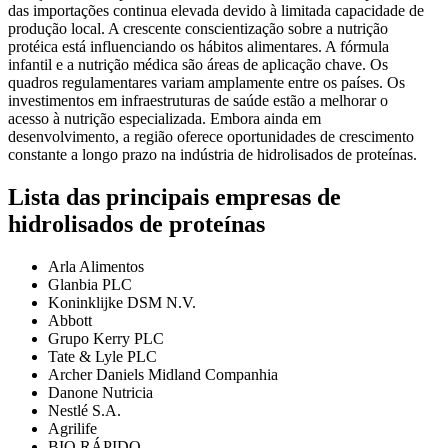
das importações continua elevada devido à limitada capacidade de
produção local. A crescente conscientização sobre a nutrição
protéica está influenciando os hábitos alimentares. A fórmula
infantil e a nutrição médica são áreas de aplicação chave. Os
quadros regulamentares variam amplamente entre os países. Os
investimentos em infraestruturas de saúde estão a melhorar o
acesso à nutrição especializada. Embora ainda em
desenvolvimento, a região oferece oportunidades de crescimento
constante a longo prazo na indústria de hidrolisados ​​de proteínas.
Lista das principais empresas de
hidrolisados ​​de proteínas
Arla Alimentos
Glanbia PLC
Koninklijke DSM N.V.
Abbott
Grupo Kerry PLC
Tate & Lyle PLC
Archer Daniels Midland Companhia
Danone Nutricia
Nestlé S.A.
Agrilife
BIO RÁPIDO