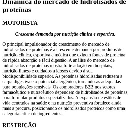
Dinâmica do mercado de hidrolisados ​​de
proteínas
MOTORISTA
Crescente demanda por nutrição clínica e esportiva.
O principal impulsionador do crescimento do mercado de
hidrolisados ​​de proteínas é a crescente demanda por produtos de
nutrição clínica, esportiva e médica que exigem fontes de proteína
de rápida absorção e fácil digestão. A análise do mercado de
hidrolisados ​​de proteínas mostra forte adoção em hospitais,
nutrição fitness e cuidados a idosos devido à sua
biodisponibilidade superior. As proteínas hidrolisadas reduzem a
carga digestiva e o potencial alergénico, tornando-as adequadas
para populações sensíveis. Os compradores B2B nos setores
farmacêutico e nutracêutico dependem de hidrolisados ​​de proteínas
para formular produtos especializados. A expansão de estilos de
vida centrados na saúde e na nutrição preventiva fortalece ainda
mais a procura, posicionando os hidrolisados ​​proteicos como uma
categoria crítica de ingredientes.
RESTRIÇÃO