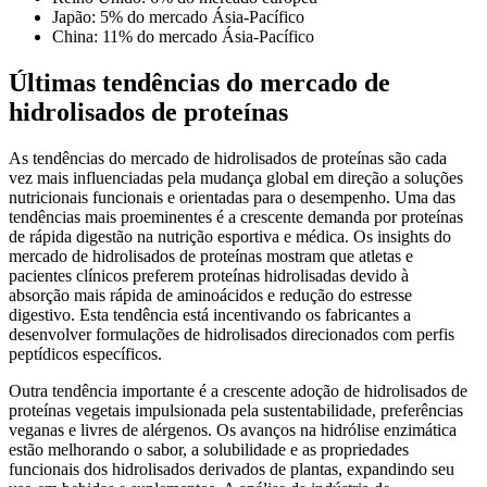
Japão: 5% do mercado Ásia-Pacífico
China: 11% do mercado Ásia-Pacífico
Últimas tendências do mercado de
hidrolisados ​​de proteínas
As tendências do mercado de hidrolisados ​​de proteínas são cada
vez mais influenciadas pela mudança global em direção a soluções
nutricionais funcionais e orientadas para o desempenho. Uma das
tendências mais proeminentes é a crescente demanda por proteínas
de rápida digestão na nutrição esportiva e médica. Os insights do
mercado de hidrolisados ​​de proteínas mostram que atletas e
pacientes clínicos preferem proteínas hidrolisadas devido à
absorção mais rápida de aminoácidos e redução do estresse
digestivo. Esta tendência está incentivando os fabricantes a
desenvolver formulações de hidrolisados ​​direcionados com perfis
peptídicos específicos.
Outra tendência importante é a crescente adoção de hidrolisados ​​de
proteínas vegetais impulsionada pela sustentabilidade, preferências
veganas e livres de alérgenos. Os avanços na hidrólise enzimática
estão melhorando o sabor, a solubilidade e as propriedades
funcionais dos hidrolisados ​​derivados de plantas, expandindo seu