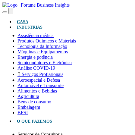
(ATUAL)
CASA
INDÚSTRIAS
Assistência médica
Produtos Químicos e Materiais
Tecnologia da Informação
Máquinas e Equipamentos
Energia e potência
Semicondutores e Eletrónica
Análise COVID-19
Serviços Profissionais
Aeroespacial e Defesa
Automóvel e Transporte
Alimentos e Bebidas
Agricultura
Bens de consumo
Embalagem
BFSI
O QUE FAZEMOS
Serviços de Consultoria