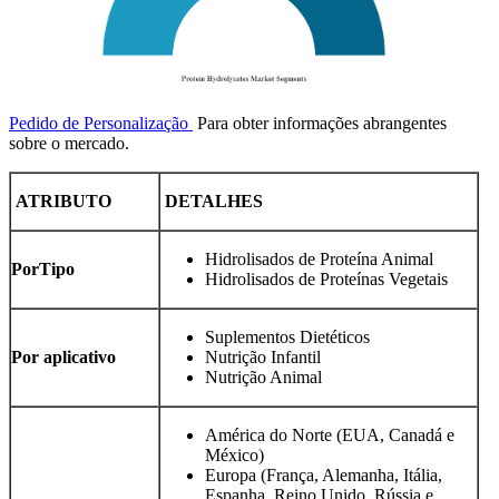
Pedido de Personalização
Para obter informações abrangentes
sobre o mercado.
ATRIBUTO
DETALHES
Hidrolisados ​​de Proteína Animal
Por
Tipo
Hidrolisados ​​de Proteínas Vegetais
Suplementos Dietéticos
Por aplicativo
Nutrição Infantil
Nutrição Animal
América do Norte (EUA, Canadá e
México)
Europa (França, Alemanha, Itália,
Espanha, Reino Unido, Rússia e