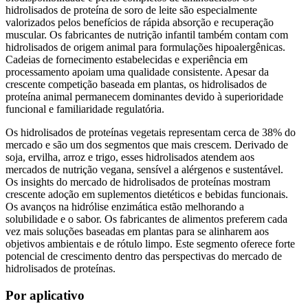
hidrolisados ​​​​de proteína de soro de leite são especialmente
valorizados pelos benefícios de rápida absorção e recuperação
muscular. Os fabricantes de nutrição infantil também contam com
hidrolisados ​​de origem animal para formulações hipoalergênicas.
Cadeias de fornecimento estabelecidas e experiência em
processamento apoiam uma qualidade consistente. Apesar da
crescente competição baseada em plantas, os hidrolisados ​​de
proteína animal permanecem dominantes devido à superioridade
funcional e familiaridade regulatória.
Os hidrolisados ​​de proteínas vegetais representam cerca de 38% do
mercado e são um dos segmentos que mais crescem. Derivado de
soja, ervilha, arroz e trigo, esses hidrolisados ​​atendem aos
mercados de nutrição vegana, sensível a alérgenos e sustentável.
Os insights do mercado de hidrolisados ​​de proteínas mostram
crescente adoção em suplementos dietéticos e bebidas funcionais.
Os avanços na hidrólise enzimática estão melhorando a
solubilidade e o sabor. Os fabricantes de alimentos preferem cada
vez mais soluções baseadas em plantas para se alinharem aos
objetivos ambientais e de rótulo limpo. Este segmento oferece forte
potencial de crescimento dentro das perspectivas do mercado de
hidrolisados ​​de proteínas.
Por aplicativo