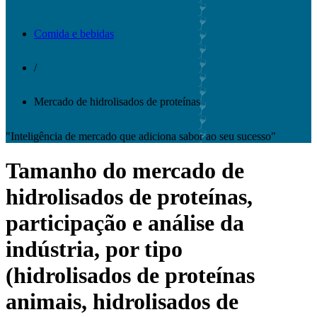
Comida e bebidas
/
Mercado de hidrolisados ​​de proteínas
"Inteligência de mercado que adiciona sabor ao seu sucesso"
Tamanho do mercado de
hidrolisados ​​de proteínas,
participação e análise da
indústria, por tipo
(hidrolisados ​​de proteínas
animais, hidrolisados ​​de