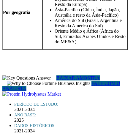
Resto da Europa)
Ásia-Pacífico (China, Índia, Japão,
Por geografia
Austrália e resto da Ásia-Pacífico)
América do Sul (Brasil, Argentina e
Resto da América do Sul)
Oriente Médio e África (África do
Sul, Emirados Árabes Unidos e Resto
do ME&A)
BAIXAR AMOSTRA
FALE COM O
ANALISTA
PERÍODO DE ESTUDO:
2021-2034
ANO BASE:
2025
DADOS HISTÓRICOS:
2021-2024