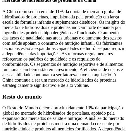
Mercado de hidrolisados ​​de proteínas da China
A China representa cerca de 11% da quota de mercado global de
hidrolisados ​​de proteínas, impulsionada pela produção em larga
escala de fórmulas infantis e suplementos dietéticos. Os insights do
mercado de hidrolisados ​​de proteínas indicam forte demanda por
ingredientes proteicos hipoalergênicos e funcionais. O aumento
das taxas de natalidade nas áreas urbanas e o aumento dos gastos
com saúde apoiam o consumo de nutrição infantil. Os fabricantes
nacionais estão a expandir as capacidades de hidrólise para reduzir
a dependência das importações. As reformas regulamentares
reforçaram os padrões de qualidade e os requisitos de
conformidade. Os segmentos de nutrição esportiva e de alimentos
funcionais também estão em crescimento. A eficiência de custos e
a escalabilidade continuam a ser fatores-chave na aquisição. A
China continua a ser um mercado de hidrolisados ​​de proteínas
estrategicamente significativo e de alto volume.
Resto do mundo
O Resto do Mundo detém aproximadamente 13% da participação
global no mercado de hidrolisados ​​de proteínas, apoiado pela
expansão dos mercados de saúde e nutrição. A análise do mercado
de hidrolisados ​​de proteínas mostra uma demanda crescente por
nutrição clínica e produtos alimentícios fortificados. A dependência