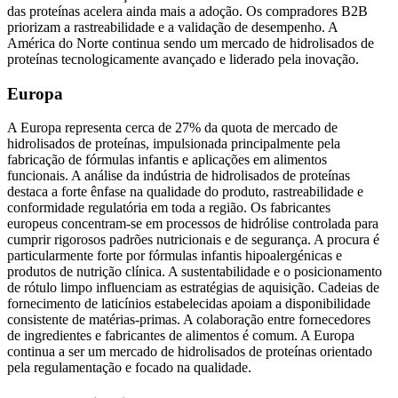
das proteínas acelera ainda mais a adoção. Os compradores B2B
priorizam a rastreabilidade e a validação de desempenho. A
América do Norte continua sendo um mercado de hidrolisados ​​de
proteínas tecnologicamente avançado e liderado pela inovação.
Europa
A Europa representa cerca de 27% da quota de mercado de
hidrolisados ​​de proteínas, impulsionada principalmente pela
fabricação de fórmulas infantis e aplicações em alimentos
funcionais. A análise da indústria de hidrolisados ​​de proteínas
destaca a forte ênfase na qualidade do produto, rastreabilidade e
conformidade regulatória em toda a região. Os fabricantes
europeus concentram-se em processos de hidrólise controlada para
cumprir rigorosos padrões nutricionais e de segurança. A procura é
particularmente forte por fórmulas infantis hipoalergénicas e
produtos de nutrição clínica. A sustentabilidade e o posicionamento
de rótulo limpo influenciam as estratégias de aquisição. Cadeias de
fornecimento de laticínios estabelecidas apoiam a disponibilidade
consistente de matérias-primas. A colaboração entre fornecedores
de ingredientes e fabricantes de alimentos é comum. A Europa
continua a ser um mercado de hidrolisados ​​de proteínas orientado
pela regulamentação e focado na qualidade.