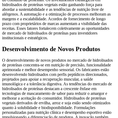
hidrolisados ​​de proteínas vegetais estão ganhando força para
abordar a sustentabilidade e as tendências de nutrição livre de
alérgenos. A automação e a otimização de processos melhoram as
margens e a escalabilidade. Acordos de fornecimento de longo
prazo com proprietários de marcas aumentam a visibilidade das
receitas. Esses fatores fortalecem coletivamente as oportunidades
de mercado de hidrolisados ​​de proteínas para investidores
institucionais e estratégicos.
Desenvolvimento de Novos Produtos
O desenvolvimento de novos produtos no mercado de hidrolisados
​​de proteínas concentra-se em nutrição de precisão, funcionalidade
aprimorada e melhor desempenho sensorial. Os fabricantes estão
desenvolvendo hidrolisados ​​com perfis peptídicos direcionados,
projetados para apoiar a recuperação muscular, a saúde
imunológica e a tolerância digestiva. As tendências do mercado de
hidrolisados ​​de proteínas destacam a crescente ênfase em
tecnologias de mascaramento de sabor para reduzir o amargor e
melhorar a aceitação do consumidor. Hidrolisados ​​de proteínas
vegetais derivados de ervilha, arroz e soja estão sendo otimizados
quanto à solubilidade e biodisponibilidade. Formulações
personalizadas para nutrição clínica e desempenho esportivo estão
impulsionando a diferenciação de produtos. A inovação também