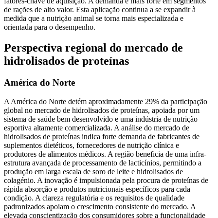
fatores-chave de aquisição. A demanda é mais forte em segmentos
de rações de alto valor. Esta aplicação continua a se expandir à
medida que a nutrição animal se torna mais especializada e
orientada para o desempenho.
Perspectiva regional do mercado de
hidrolisados ​​de proteínas
América do Norte
A América do Norte detém aproximadamente 29% da participação
global no mercado de hidrolisados ​​de proteínas, apoiada por um
sistema de saúde bem desenvolvido e uma indústria de nutrição
esportiva altamente comercializada. A análise do mercado de
hidrolisados ​​de proteínas indica forte demanda de fabricantes de
suplementos dietéticos, fornecedores de nutrição clínica e
produtores de alimentos médicos. A região beneficia de uma infra-
estrutura avançada de processamento de lacticínios, permitindo a
produção em larga escala de soro de leite e hidrolisados ​​de
colagénio. A inovação é impulsionada pela procura de proteínas de
rápida absorção e produtos nutricionais específicos para cada
condição. A clareza regulatória e os requisitos de qualidade
padronizados apoiam o crescimento consistente do mercado. A
elevada conscientização dos consumidores sobre a funcionalidade