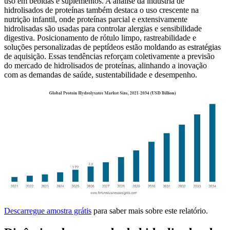
uso em bebidas e suplementos. A análise da indústria de
hidrolisados ​​de proteínas também destaca o uso crescente na
nutrição infantil, onde proteínas parcial e extensivamente
hidrolisadas são usadas para controlar alergias e sensibilidade
digestiva. Posicionamento de rótulo limpo, rastreabilidade e
soluções personalizadas de peptídeos estão moldando as estratégias
de aquisição. Essas tendências reforçam coletivamente a previsão
do mercado de hidrolisados ​​de proteínas, alinhando a inovação
com as demandas de saúde, sustentabilidade e desempenho.
Descarregue amostra grátis
para saber mais sobre este relatório.