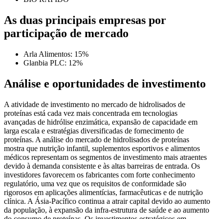
As duas principais empresas por
participação de mercado
Arla Alimentos: 15%
Glanbia PLC: 12%
Análise e oportunidades de investimento
A atividade de investimento no mercado de hidrolisados ​​de
proteínas está cada vez mais concentrada em tecnologias
avançadas de hidrólise enzimática, expansão de capacidade em
larga escala e estratégias diversificadas de fornecimento de
proteínas. A análise do mercado de hidrolisados ​​de proteínas
mostra que nutrição infantil, suplementos esportivos e alimentos
médicos representam os segmentos de investimento mais atraentes
devido à demanda consistente e às altas barreiras de entrada. Os
investidores favorecem os fabricantes com forte conhecimento
regulatório, uma vez que os requisitos de conformidade são
rigorosos em aplicações alimentícias, farmacêuticas e de nutrição
clínica. A Ásia-Pacífico continua a atrair capital devido ao aumento
da população, à expansão da infra-estrutura de saúde e ao aumento
do consumo de proteínas. Os investimentos estratégicos em