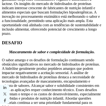
lactose. Os insights do mercado de hidrolisados ​​de proteínas
indicam interesse crescente de fabricantes de nutrição infantil e
alimentos especiais que buscam formulações hipoalergênicas. A
inovação no processamento enzimático está melhorando o sabor e
a funcionalidade, permitindo uma aplicação mais ampla. Esta
oportunidade está alinhada com as tendências de sustentabilidade e
inclusão alimentar, oferecendo potencial de crescimento a longo
prazo.
DESAFIO
Mascaramento de sabor e complexidade de formulação.
O sabor amargo e os desafios de formulação continuam sendo
obstáculos significativos no mercado de hidrolisados ​​de proteínas.
A hidrólise geralmente produz peptídeos amargos que podem
impactar negativamente a aceitação sensorial. A análise de
mercado de hidrolisados ​​de proteínas destaca a necessidade de
tecnologias avançadas de mascaramento, encapsulamento e
mistura de sabores. Alcançar sabor e solubilidade consistentes em
todas as aplicações requer conhecimento técnico. Esses desafios
aumentam o tempo e os custos de desenvolvimento, especialmente
de bebidas e produtos de nutrição infantil. Abordar questões
sensoriais continua a ser uma prioridade fundamental para os