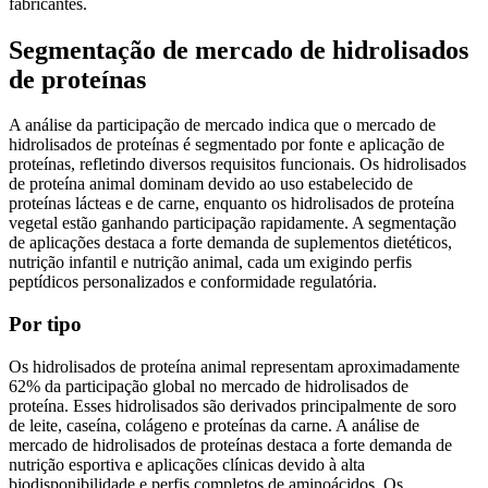
fabricantes.
Segmentação de mercado de hidrolisados
​​de proteínas
A análise da participação de mercado indica que o mercado de
hidrolisados ​​de proteínas é segmentado por fonte e aplicação de
proteínas, refletindo diversos requisitos funcionais. Os hidrolisados
​​de proteína animal dominam devido ao uso estabelecido de
proteínas lácteas e de carne, enquanto os hidrolisados ​​de proteína
vegetal estão ganhando participação rapidamente. A segmentação
de aplicações destaca a forte demanda de suplementos dietéticos,
nutrição infantil e nutrição animal, cada um exigindo perfis
peptídicos personalizados e conformidade regulatória.
Por tipo
Os hidrolisados ​​de proteína animal representam aproximadamente
62% da participação global no mercado de hidrolisados ​​de
proteína. Esses hidrolisados ​​são derivados principalmente de soro
de leite, caseína, colágeno e proteínas da carne. A análise de
mercado de hidrolisados ​​de proteínas destaca a forte demanda de
nutrição esportiva e aplicações clínicas devido à alta
biodisponibilidade e perfis completos de aminoácidos. Os