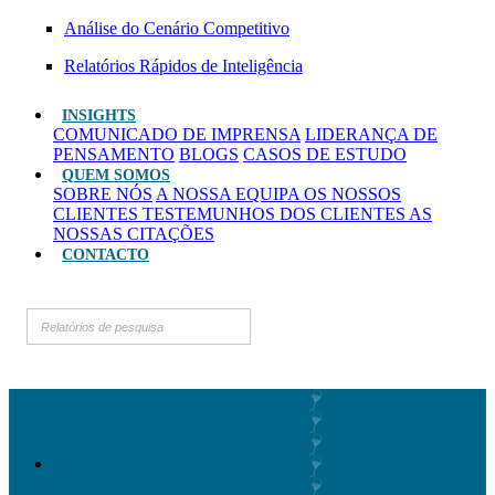
Análise do Cenário Competitivo
Relatórios Rápidos de Inteligência
INSIGHTS
COMUNICADO DE IMPRENSA
LIDERANÇA DE
PENSAMENTO
BLOGS
CASOS DE ESTUDO
QUEM SOMOS
SOBRE NÓS
A NOSSA EQUIPA
OS NOSSOS
CLIENTES
TESTEMUNHOS DOS CLIENTES
AS
NOSSAS CITAÇÕES
CONTACTO