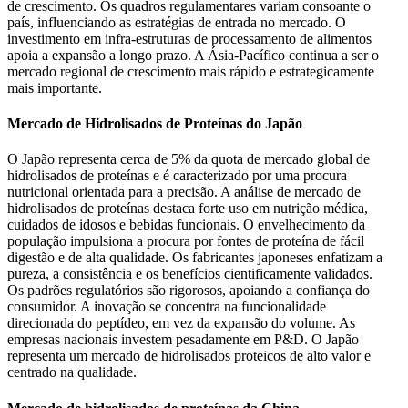
de crescimento. Os quadros regulamentares variam consoante o
país, influenciando as estratégias de entrada no mercado. O
investimento em infra-estruturas de processamento de alimentos
apoia a expansão a longo prazo. A Ásia-Pacífico continua a ser o
mercado regional de crescimento mais rápido e estrategicamente
mais importante.
Mercado de Hidrolisados ​​de Proteínas do Japão
O Japão representa cerca de 5% da quota de mercado global de
hidrolisados ​​de proteínas e é caracterizado por uma procura
nutricional orientada para a precisão. A análise de mercado de
hidrolisados ​​de proteínas destaca forte uso em nutrição médica,
cuidados de idosos e bebidas funcionais. O envelhecimento da
população impulsiona a procura por fontes de proteína de fácil
digestão e de alta qualidade. Os fabricantes japoneses enfatizam a
pureza, a consistência e os benefícios cientificamente validados.
Os padrões regulatórios são rigorosos, apoiando a confiança do
consumidor. A inovação se concentra na funcionalidade
direcionada do peptídeo, em vez da expansão do volume. As
empresas nacionais investem pesadamente em P&D. O Japão
representa um mercado de hidrolisados ​​proteicos de alto valor e
centrado na qualidade.