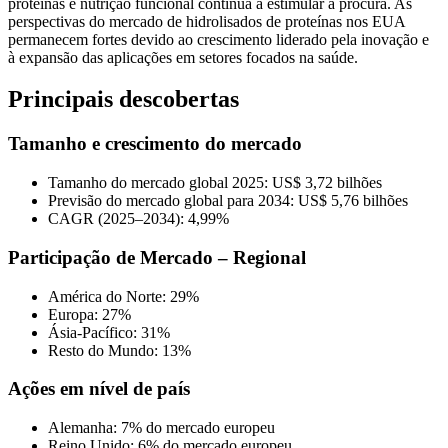
proteínas e nutrição funcional continua a estimular a procura. As
perspectivas do mercado de hidrolisados ​​de proteínas nos EUA
permanecem fortes devido ao crescimento liderado pela inovação e
à expansão das aplicações em setores focados na saúde.
Principais descobertas
Tamanho e crescimento do mercado
Tamanho do mercado global 2025: US$ 3,72 bilhões
Previsão do mercado global para 2034: US$ 5,76 bilhões
CAGR (2025–2034): 4,99%
Participação de Mercado – Regional
América do Norte: 29%
Europa: 27%
Ásia-Pacífico: 31%
Resto do Mundo: 13%
Ações em nível de país
Alemanha: 7% do mercado europeu
Reino Unido: 6% do mercado europeu