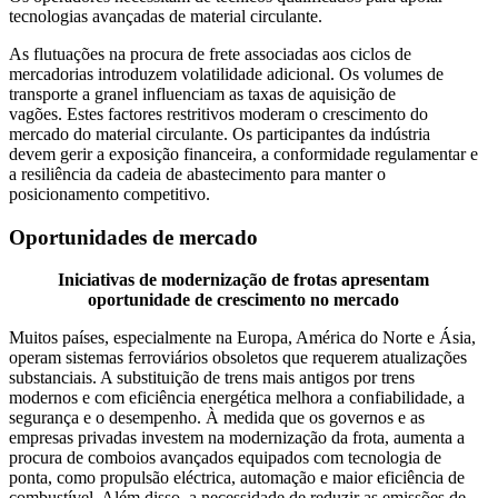
tecnologias avançadas de material circulante.
As flutuações na procura de frete associadas aos ciclos de
mercadorias introduzem volatilidade adicional. Os volumes de
transporte a granel influenciam as taxas de aquisição de
vagões. Estes factores restritivos moderam o crescimento do
mercado do material circulante. Os participantes da indústria
devem gerir a exposição financeira, a conformidade regulamentar e
a resiliência da cadeia de abastecimento para manter o
posicionamento competitivo.
Oportunidades de mercado
Iniciativas de modernização de frotas apresentam
oportunidade de crescimento no mercado
Muitos países, especialmente na Europa, América do Norte e Ásia,
operam sistemas ferroviários obsoletos que requerem atualizações
substanciais. A substituição de trens mais antigos por trens
modernos e com eficiência energética melhora a confiabilidade, a
segurança e o desempenho. À medida que os governos e as
empresas privadas investem na modernização da frota, aumenta a
procura de comboios avançados equipados com tecnologia de
ponta, como propulsão eléctrica, automação e maior eficiência de
combustível. Além disso, a necessidade de reduzir as emissões de