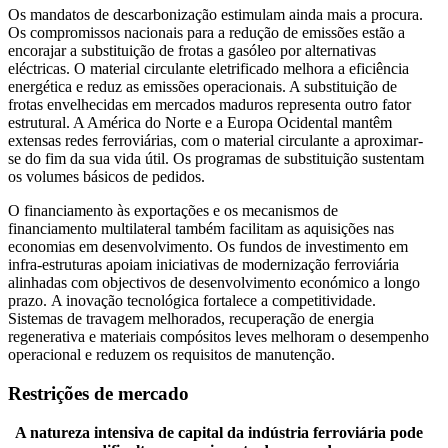
Os mandatos de descarbonização estimulam ainda mais a procura.
Os compromissos nacionais para a redução de emissões estão a
encorajar a substituição de frotas a gasóleo por alternativas
eléctricas. O material circulante eletrificado melhora a eficiência
energética e reduz as emissões operacionais. A substituição de
frotas envelhecidas em mercados maduros representa outro fator
estrutural. A América do Norte e a Europa Ocidental mantêm
extensas redes ferroviárias, com o material circulante a aproximar-
se do fim da sua vida útil. Os programas de substituição sustentam
os volumes básicos de pedidos.
O financiamento às exportações e os mecanismos de
financiamento multilateral também facilitam as aquisições nas
economias em desenvolvimento. Os fundos de investimento em
infra-estruturas apoiam iniciativas de modernização ferroviária
alinhadas com objectivos de desenvolvimento económico a longo
prazo. A inovação tecnológica fortalece a competitividade.
Sistemas de travagem melhorados, recuperação de energia
regenerativa e materiais compósitos leves melhoram o desempenho
operacional e reduzem os requisitos de manutenção.
Restrições de mercado
A natureza intensiva de capital da indústria ferroviária pode