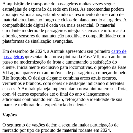
A aquisição de transporte de passageiros muitas vezes segue
estratégias de expansão da rede em fases. As encomendas podem
abranger vários anos, estabilizando o crescimento do mercado de
material circulante ao longo de ciclos de planeamento alargados. A
compatibilidade digital é cada vez mais essencial. O material
circulante moderno de passageiros integra sistemas de informação
a bordo, sensores de manutenção preditiva e compatibilidade com
plataformas de sinalização avançadas.
Em dezembro de 2024, a Amtrak apresentou seu primeiro
carro de
passageiros
apresentando a nova pintura da Fase VII, marcando um
passo na modernização da frota e aumentando a satisfação do
cliente. Inicialmente exclusivo para locomotivas, o projeto da Fase
VII agora aparece em automóveis de passageiros, começando pelo
Rio Iroquois. O design elegante combina arcos azuis escuros,
vermelhos e brancos, com cores de destaque indicando diferentes
classes. A Amtrak planeja implementar a nova pintura em sua frota,
com 44 carros esperados até o final do ano e lançamentos
adicionais continuando em 2025, reforçando a identidade de sua
marca e melhorando a experiência do cliente.
Vagões
O segmento de vagões detém a segunda maior participação de
mercado por tipo de produto de material rodante em 2024,