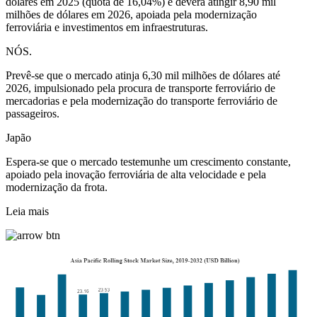
dólares em 2025 (quota de 16,04%) e deverá atingir 8,90 mil
milhões de dólares em 2026, apoiada pela modernização
ferroviária e investimentos em infraestruturas.
NÓS.
Prevê-se que o mercado atinja 6,30 mil milhões de dólares até
2026, impulsionado pela procura de transporte ferroviário de
mercadorias e pela modernização do transporte ferroviário de
passageiros.
Japão
Espera-se que o mercado testemunhe um crescimento constante,
apoiado pela inovação ferroviária de alta velocidade e pela
modernização da frota.
Leia mais