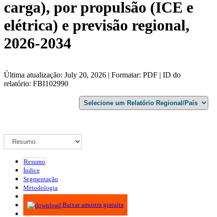
carga), por propulsão (ICE e
elétrica) e previsão regional,
2026-2034
Última atualização: July 20, 2026 | Formatar: PDF | ID do
relatório: FBI102990
Resumo
Índice
Segmentação
Metodologia
Infográficos
Baixar amostra gratuita