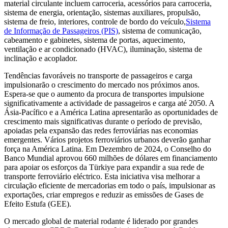
material circulante incluem carroceria, acessórios para carroceria,
sistema de energia, orientação, sistemas auxiliares, propulsão,
sistema de freio, interiores, controle de bordo do veículo,
Sistema
de Informação de Passageiros (PIS)
, sistema de comunicação,
cabeamento e gabinetes, sistema de portas, aquecimento,
ventilação e ar condicionado (HVAC), iluminação, sistema de
inclinação e acoplador.
Tendências favoráveis ​​no transporte de passageiros e carga
impulsionarão o crescimento do mercado nos próximos anos.
Espera-se que o aumento da procura de transportes impulsione
significativamente a actividade de passageiros e carga até 2050. A
Ásia-Pacífico e a América Latina apresentarão as oportunidades de
crescimento mais significativas durante o período de previsão,
apoiadas pela expansão das redes ferroviárias nas economias
emergentes. Vários projetos ferroviários urbanos deverão ganhar
força na América Latina. Em Dezembro de 2024, o Conselho do
Banco Mundial aprovou 660 milhões de dólares em financiamento
para apoiar os esforços da Türkiye para expandir a sua rede de
transporte ferroviário eléctrico. Esta iniciativa visa melhorar a
circulação eficiente de mercadorias em todo o país, impulsionar as
exportações, criar empregos e reduzir as emissões de Gases de
Efeito Estufa (GEE).
O mercado global de material rodante é liderado por grandes