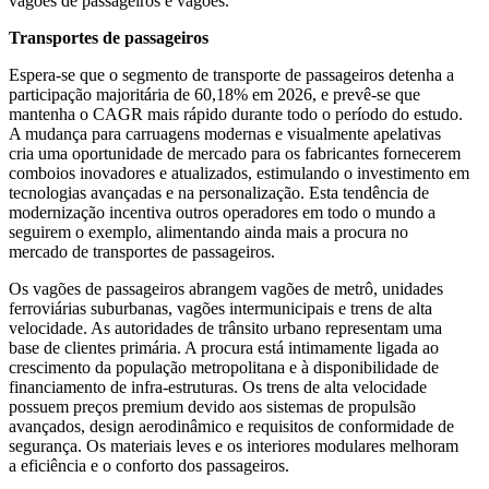
vagões de passageiros e vagões.
Transportes de passageiros
Espera-se que o segmento de transporte de passageiros detenha a
participação majoritária de 60,18% em 2026, e prevê-se que
mantenha o CAGR mais rápido durante todo o período do estudo.
A mudança para carruagens modernas e visualmente apelativas
cria uma oportunidade de mercado para os fabricantes fornecerem
comboios inovadores e atualizados, estimulando o investimento em
tecnologias avançadas e na personalização. Esta tendência de
modernização incentiva outros operadores em todo o mundo a
seguirem o exemplo, alimentando ainda mais a procura no
mercado de transportes de passageiros.
Os vagões de passageiros abrangem vagões de metrô, unidades
ferroviárias suburbanas, vagões intermunicipais e trens de alta
velocidade. As autoridades de trânsito urbano representam uma
base de clientes primária. A procura está intimamente ligada ao
crescimento da população metropolitana e à disponibilidade de
financiamento de infra-estruturas. Os trens de alta velocidade
possuem preços premium devido aos sistemas de propulsão
avançados, design aerodinâmico e requisitos de conformidade de
segurança. Os materiais leves e os interiores modulares melhoram
a eficiência e o conforto dos passageiros.