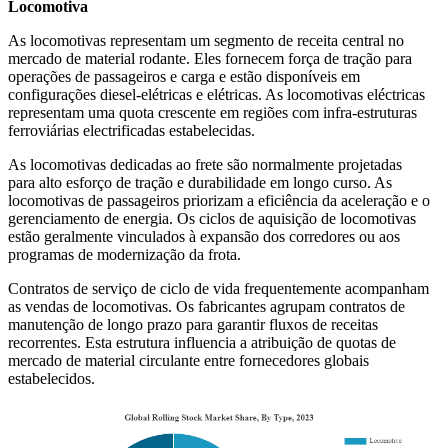
Locomotiva
As locomotivas representam um segmento de receita central no
mercado de material rodante. Eles fornecem força de tração para
operações de passageiros e carga e estão disponíveis em
configurações diesel-elétricas e elétricas. As locomotivas eléctricas
representam uma quota crescente em regiões com infra-estruturas
ferroviárias electrificadas estabelecidas.
As locomotivas dedicadas ao frete são normalmente projetadas
para alto esforço de tração e durabilidade em longo curso. As
locomotivas de passageiros priorizam a eficiência da aceleração e o
gerenciamento de energia. Os ciclos de aquisição de locomotivas
estão geralmente vinculados à expansão dos corredores ou aos
programas de modernização da frota.
Contratos de serviço de ciclo de vida frequentemente acompanham
as vendas de locomotivas. Os fabricantes agrupam contratos de
manutenção de longo prazo para garantir fluxos de receitas
recorrentes. Esta estrutura influencia a atribuição de quotas de
mercado de material circulante entre fornecedores globais
estabelecidos.