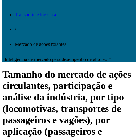
Transporte e logística
/
Mercado de ações rolantes
"Inteligência de mercado para desempenho de alto teor"
Tamanho do mercado de ações
circulantes, participação e
análise da indústria, por tipo
(locomotivas, transportes de
passageiros e vagões), por
aplicação (passageiros e