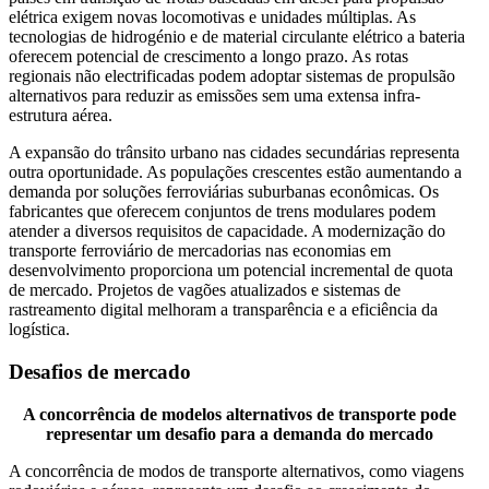
elétrica exigem novas locomotivas e unidades múltiplas. As
tecnologias de hidrogénio e de material circulante elétrico a bateria
oferecem potencial de crescimento a longo prazo. As rotas
regionais não electrificadas podem adoptar sistemas de propulsão
alternativos para reduzir as emissões sem uma extensa infra-
estrutura aérea.
A expansão do trânsito urbano nas cidades secundárias representa
outra oportunidade. As populações crescentes estão aumentando a
demanda por soluções ferroviárias suburbanas econômicas. Os
fabricantes que oferecem conjuntos de trens modulares podem
atender a diversos requisitos de capacidade. A modernização do
transporte ferroviário de mercadorias nas economias em
desenvolvimento proporciona um potencial incremental de quota
de mercado. Projetos de vagões atualizados e sistemas de
rastreamento digital melhoram a transparência e a eficiência da
logística.
Desafios de mercado
A concorrência de modelos alternativos de transporte pode
representar um desafio para a demanda do mercado
A concorrência de modos de transporte alternativos, como viagens