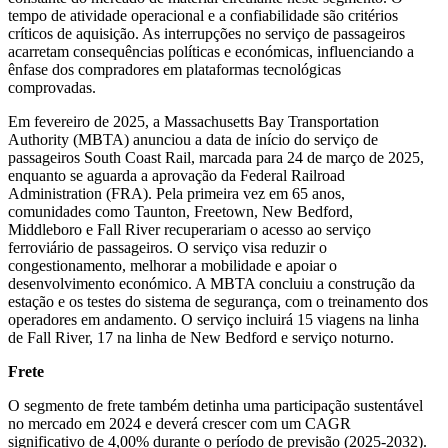
tempo de atividade operacional e a confiabilidade são critérios
críticos de aquisição. As interrupções no serviço de passageiros
acarretam consequências políticas e económicas, influenciando a
ênfase dos compradores em plataformas tecnológicas
comprovadas.
Em fevereiro de 2025, a Massachusetts Bay Transportation
Authority (MBTA) anunciou a data de início do serviço de
passageiros South Coast Rail, marcada para 24 de março de 2025,
enquanto se aguarda a aprovação da Federal Railroad
Administration (FRA). Pela primeira vez em 65 anos,
comunidades como Taunton, Freetown, New Bedford,
Middleboro e Fall River recuperariam o acesso ao serviço
ferroviário de passageiros. O serviço visa reduzir o
congestionamento, melhorar a mobilidade e apoiar o
desenvolvimento económico. A MBTA concluiu a construção da
estação e os testes do sistema de segurança, com o treinamento dos
operadores em andamento. O serviço incluirá 15 viagens na linha
de Fall River, 17 na linha de New Bedford e serviço noturno.
Frete
O segmento de frete também detinha uma participação sustentável
no mercado em 2024 e deverá crescer com um CAGR
significativo de 4,00% durante o período de previsão (2025-2032).