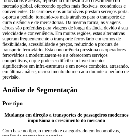
rodoviárias e aéreas, representa um desafio ao crescimento do
mercado global, oferecendo opções mais flexíveis, económicas e
convenientes. Os camiões e os automóveis prestam serviços porta-
a-porta a pedido, tornando-os mais atrativos para o transporte de
curta distância e de mercadorias. Da mesma forma, as viagens
aéreas são preferidas para viagens de longa distância devido à sua
velocidade e conveniência. Em muitas regiões, estas alternativas
superam frequentemente o transporte ferroviário em termos de
flexibilidade, acessibilidade e preços, reduzindo a procura de
transporte ferroviário. Esta concorrência pressiona os operadores
ferroviários a modernizarem-se e a oferecerem serviços
competitivos, o que pode ser difícil sem investimentos
significativos em infra-estruturas e em novos comboios, atrasando,
em última análise, o crescimento do mercado durante o período de
previsão.
Análise de Segmentação
Por tipo
Mudança em direção a transportes de passageiros modernos
impulsiona o crescimento do mercado
Com base no tipo, o mercado é categorizado em locomotivas,