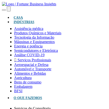
(ATUAL)
CASA
INDÚSTRIAS
Assistência médica
Produtos Químicos e Materiais
Tecnologia da Informação
Máquinas e Equipamentos
Energia e potência
Semicondutores e Eletrónica
Análise COVID-19
Serviços Profissionais
Aeroespacial e Defesa
Automóvel e Transporte
Alimentos e Bebidas
Agricultura
Bens de consumo
Embalagem
BFSI
O QUE FAZEMOS
Serviços de Consultoria