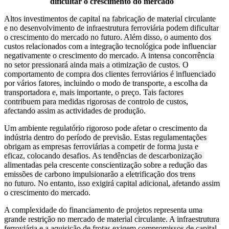
dificultar o crescimento do mercado
Altos investimentos de capital na fabricação de material circulante
e no desenvolvimento de infraestrutura ferroviária podem dificultar
o crescimento do mercado no futuro. Além disso, o aumento dos
custos relacionados com a integração tecnológica pode influenciar
negativamente o crescimento do mercado. A intensa concorrência
no setor pressionará ainda mais a otimização de custos. O
comportamento de compra dos clientes ferroviários é influenciado
por vários fatores, incluindo o modo de transporte, a escolha da
transportadora e, mais importante, o preço. Tais factores
contribuem para medidas rigorosas de controlo de custos,
afectando assim as actividades de produção.
Um ambiente regulatório rigoroso pode afetar o crescimento da
indústria dentro do período de previsão. Estas regulamentações
obrigam as empresas ferroviárias a competir de forma justa e
eficaz, colocando desafios. As tendências de descarbonização
alimentadas pela crescente conscientização sobre a redução das
emissões de carbono impulsionarão a eletrificação dos trens
no futuro. No entanto, isso exigirá capital adicional, afetando assim
o crescimento do mercado.
A complexidade do financiamento de projetos representa uma
grande restrição no mercado de material circulante. A infraestrutura
ferroviária e a aquisição de frotas exigem compromissos de capital