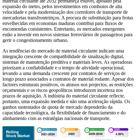
material circulante até 2032 permaneça estável, apoiado pela
expansão do metro, pelos investimentos em comboios de alta
velocidade e pela modernização dos corredores de transporte de
mercadorias transfronteiriços. A procura de substituição para frotas
envelhecidas em economias maduras contribui para fluxos de
encomendas consistentes. Entretanto, os mercados emergentes
estão a investir em novos sistemas ferroviários de passageiros para
gerir o congestionamento urbano.
As tendências do mercado de material circulante indicam uma
integração crescente de compatibilidade de sinalização digital,
sistemas de manutenção preditiva e materiais leves. As operadoras
priorizam a confiabilidade e o tempo de atividade operacional,
levando a uma demanda crescente por contratos de serviços de
longo prazo associados a contratos de material rodante. Apesar dos
factores estruturais positivos, os atrasos nos projectos, as restrições
orçamentais e os riscos geopolíticos introduzem incerteza nos
prazos de aquisição. A indústria do material circulante reflecte,
portanto, uma expansão medida e não uma aceleração rápida. Os
ganhos sustentados de quota de mercado dependerão da
capacidade tecnológica, da flexibilidade de financiamento e do
alinhamento com as estratégias nacionais de transporte.