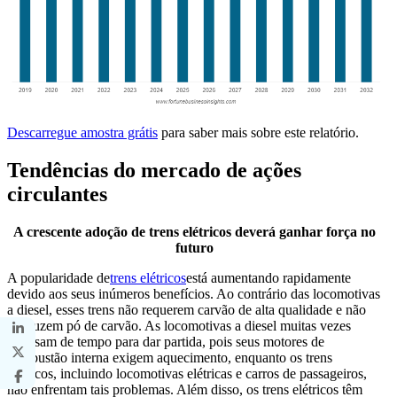
Descarregue amostra grátis
para saber mais sobre este relatório.
Tendências do mercado de ações
circulantes
A crescente adoção de trens elétricos deverá ganhar força no
futuro
A popularidade de
trens elétricos
está aumentando rapidamente
devido aos seus inúmeros benefícios. Ao contrário das locomotivas
a diesel, esses trens não requerem carvão de alta qualidade e não
produzem pó de carvão. As locomotivas a diesel muitas vezes
precisam de tempo para dar partida, pois seus motores de
combustão interna exigem aquecimento, enquanto os trens
elétricos, incluindo locomotivas elétricas e carros de passageiros,
não enfrentam tais problemas. Além disso, os trens elétricos têm