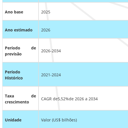
Ano base
2025
Ano estimado
2026
Período de
2026-2034
previsão
Período
2021-2024
Histórico
Taxa de
CAGR de
5,52%
de 2026 a 2034
crescimento
Unidade
Valor (US$ bilhões)