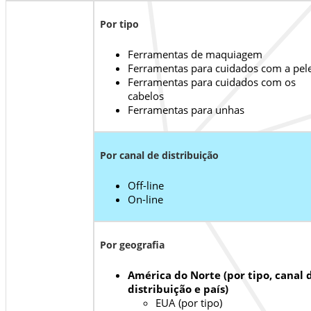
Por tipo
Ferramentas de maquiagem
Ferramentas para cuidados com a pel
Ferramentas para cuidados com os
cabelos
Ferramentas para unhas
Por canal de distribuição
Off-line
On-line
Por geografia
América do Norte (por tipo, canal 
distribuição e país)
EUA (por tipo)