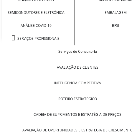
SEMICONDUTORES E ELETRÓNICA
EMBALAGEM
ANÁLISE COVID-19
BFSI
SERVIÇOS PROFISSIONAIS
Serviços de Consultoria
AVALIAÇÃO DE CLIENTES
INTELIGÊNCIA COMPETITIVA
ROTEIRO ESTRATÉGICO
CADEIA DE SUPRIMENTOS E ESTRATÉGIA DE PREÇOS
AVALIAÇÃO DE OPORTUNIDADES E ESTRATÉGIA DE CRESCIMENT