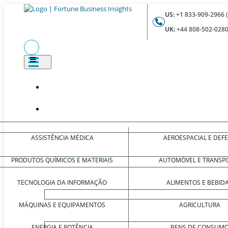
US:
+1 833-909-2966 
UK:
+44 808-502-0280
ASSISTÊNCIA MÉDICA
AEROESPACIAL E DEF
PRODUTOS QUÍMICOS E MATERIAIS
AUTOMÓVEL E TRANSP
TECNOLOGIA DA INFORMAÇÃO
ALIMENTOS E BEBID
MÁQUINAS E EQUIPAMENTOS
AGRICULTURA
ENERGIA E POTÊNCIA
BENS DE CONSUM