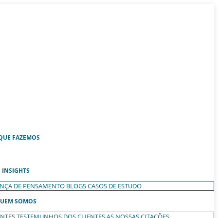
QUE FAZEMOS
INSIGHTS
ANÇA DE PENSAMENTO
BLOGS
CASOS DE ESTUDO
UEM SOMOS
ENTES
TESTEMUNHOS DOS CLIENTES
AS NOSSAS CITAÇÕES