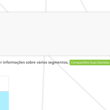
er informações sobre vários segmentos,
Compartilhe Suas Dúvidas