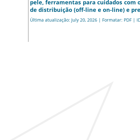
pele, ferramentas para cuidados com o
de distribuição (off-line e on-line) e p
Última atualização: July 20, 2026 | Formatar: PDF | I