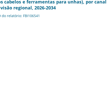
s cabelos e ferramentas para unhas), por canal
revisão regional, 2026-2034
D do relatório: FBI106541