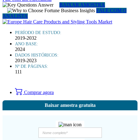
BAIXAR AMOSTRA
FALE COM O
ANALISTA
PERÍODO DE ESTUDO:
2019-2032
ANO BASE:
2024
DADOS HISTÓRICOS:
2019-2023
Nº DE PÁGINAS:
111
Comprar agora
Baixar amostra gratuita