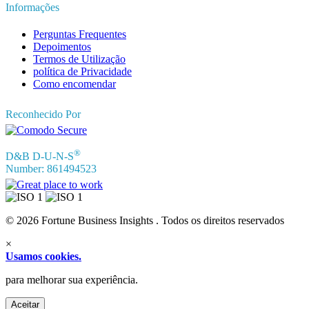
Informações
Perguntas Frequentes
Depoimentos
Termos de Utilização
política de Privacidade
Como encomendar
Reconhecido Por
®
D&B D-U-N-S
Number: 861494523
© 2026 Fortune Business Insights . Todos os direitos reservados
×
Usamos cookies.
para melhorar sua experiência.
Aceitar