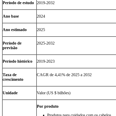
Período de estudo
2019-2032
Ano base
2024
Ano estimado
2025
Período de
2025-2032
previsão
Período histórico
2019-2023
Taxa de
CAGR de 4,41% de 2025 a 2032
crescimento
Unidade
Valor (US $ bilhões)
Por produto
Produtos para cuidados com os cabelos