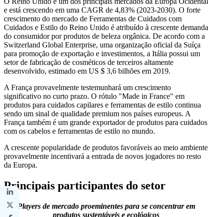
O Reino Unido é um dos principais mercados da Europa Ocidental
e está crescendo em uma CAGR de 4,83% (2023-2030). O forte
crescimento do mercado de Ferramentas de Cuidados com
Cuidados e Estilo do Reino Unido é atribuído à crescente demanda
do consumidor por produtos de beleza orgânica. De acordo com a
Switzerland Global Enterprise, uma organização oficial da Suíça
para promoção de exportação e investimentos, a Itália possui um
setor de fabricação de cosméticos de terceiros altamente
desenvolvido, estimado em US $ 3,6 bilhões em 2019.
A França provavelmente testemunhará um crescimento
significativo no curto prazo. O rótulo "Made in France" em
produtos para cuidados capilares e ferramentas de estilo continua
sendo um sinal de qualidade premium nos países europeus. A
França também é um grande exportador de produtos para cuidados
com os cabelos e ferramentas de estilo no mundo.
A crescente popularidade de produtos favoráveis ​​ao meio ambiente
provavelmente incentivará a entrada de novos jogadores no resto
da Europa.
Principais participantes do setor
Players de mercado proeminentes para se concentrar em
produtos sustentáveis ​​e ecológicos