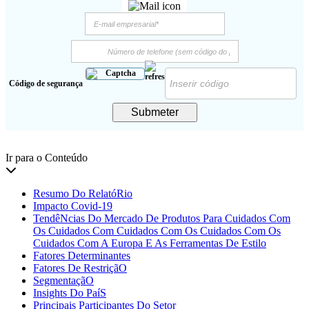
Código de segurança
Submeter
Ir para o Conteúdo
Resumo Do RelatóRio
Impacto Covid-19
TendêNcias Do Mercado De Produtos Para Cuidados Com
Os Cuidados Com Cuidados Com Os Cuidados Com Os
Cuidados Com A Europa E As Ferramentas De Estilo
Fatores Determinantes
Fatores De RestriçãO
SegmentaçãO
Insights Do PaíS
Principais Participantes Do Setor