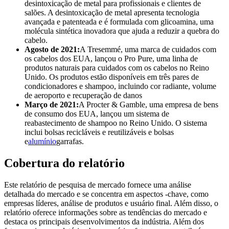
desintoxicação de metal para profissionais e clientes de
salões. A desintoxicação de metal apresenta tecnologia
avançada e patenteada e é formulada com glicoamina, uma
molécula sintética inovadora que ajuda a reduzir a quebra do
cabelo.
Agosto de 2021:
A Tresemmé, uma marca de cuidados com
os cabelos dos EUA, lançou o Pro Pure, uma linha de
produtos naturais para cuidados com os cabelos no Reino
Unido. Os produtos estão disponíveis em três pares de
condicionadores e shampoo, incluindo cor radiante, volume
de aeroporto e recuperação de danos
Março de 2021:
A Procter & Gamble, uma empresa de bens
de consumo dos EUA, lançou um sistema de
reabastecimento de shampoo no Reino Unido. O sistema
inclui bolsas recicláveis ​​e reutilizáveis ​​e bolsas
e
alumínio
garrafas.
Cobertura do relatório
Este relatório de pesquisa de mercado fornece uma análise
detalhada do mercado e se concentra em aspectos -chave, como
empresas líderes, análise de produtos e usuário final. Além disso, o
relatório oferece informações sobre as tendências do mercado e
destaca os principais desenvolvimentos da indústria. Além dos