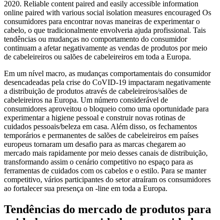
2020. Reliable content paired and easily accessible information
online paired with various social isolation measures encouraged Os
consumidores para encontrar novas maneiras de experimentar o
cabelo, o que tradicionalmente envolveria ajuda profissional. Tais
tendências ou mudanças no comportamento do consumidor
continuam a afetar negativamente as vendas de produtos por meio
de cabeleireiros ou salões de cabeleireiros em toda a Europa.
Em um nível macro, as mudanças comportamentais do consumidor
desencadeadas pela crise do CoVID-19 impactaram negativamente
a distribuição de produtos através de cabeleireiros/salões de
cabeleireiros na Europa. Um número considerável de
consumidores aproveitou o bloqueio como uma oportunidade para
experimentar a higiene pessoal e construir novas rotinas de
cuidados pessoais/beleza em casa. Além disso, os fechamentos
temporários e permanentes de salões de cabeleireiros em países
europeus tornaram um desafio para as marcas chegarem ao
mercado mais rapidamente por meio desses canais de distribuição,
transformando assim o cenário competitivo no espaço para as
ferramentas de cuidados com os cabelos e o estilo. Para se manter
competitivo, vários participantes do setor atraíram os consumidores
ao fortalecer sua presença on -line em toda a Europa.
Tendências do mercado de produtos para