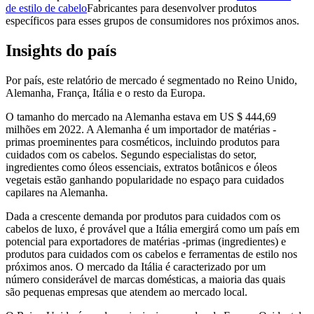
de estilo de cabelo
Fabricantes para desenvolver produtos
específicos para esses grupos de consumidores nos próximos anos.
Insights do país
Por país, este relatório de mercado é segmentado no Reino Unido,
Alemanha, França, Itália e o resto da Europa.
O tamanho do mercado na Alemanha estava em US $ 444,69
milhões em 2022. A Alemanha é um importador de matérias -
primas proeminentes para cosméticos, incluindo produtos para
cuidados com os cabelos. Segundo especialistas do setor,
ingredientes como óleos essenciais, extratos botânicos e óleos
vegetais estão ganhando popularidade no espaço para cuidados
capilares na Alemanha.
Dada a crescente demanda por produtos para cuidados com os
cabelos de luxo, é provável que a Itália emergirá como um país em
potencial para exportadores de matérias -primas (ingredientes) e
produtos para cuidados com os cabelos e ferramentas de estilo nos
próximos anos. O mercado da Itália é caracterizado por um
número considerável de marcas domésticas, a maioria das quais
são pequenas empresas que atendem ao mercado local.