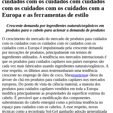
cuidados com os cuidados com cuidados
com os cuidados com os cuidados com a
Europa e as ferramentas de estilo
Crescente demanda por ingredientes naturais/orgânicos em
produtos para o cabelo para acionar a demanda de produtos
O crescimento do mercado do mercado de produtos para cuidados
com os cuidados com os cuidados com os cuidados com os
cuidados com a Europa é impulsionada pela crescente demanda
por inovações de produtos, principalmente em termos de
ingredientes utilizados. A tendência nos mercados internacionais é
que os produtos para cuidados capilares nos países europeus são
cada vez mais fabricados usando ingredientes naturais/orgânicos. A
esse respeito, os últimos anos testemunharam uma tendência
crescente no emprego de óleo de coco, Shea
manteiga
e óleos da
árvore do chá em produtos para cuidados capilares nos mercados
europeus. Do ponto de vista da ciência material, a maioria dos
produtos para cuidados capilares vendidos em toda a Europa
modifica principalmente as propriedades da superfície externa do
cabelo. É provável que a modificação dos componentes
subestruturais do cabelo emergirá como a próxima tendência no
espaço para cuidados com os cabelos. A esse respeito, novas
técnicas como a tecnologia Sol-Gel ganharão adoção generalizada