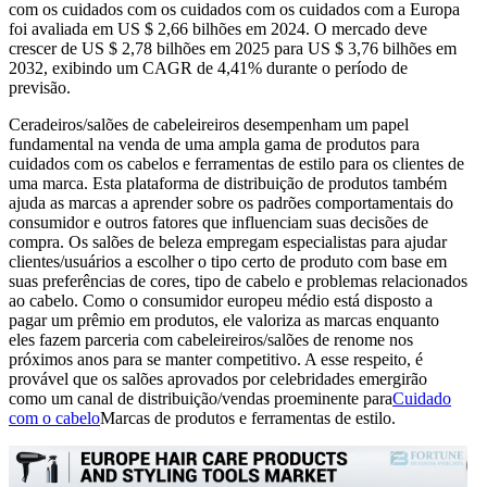
com os cuidados com os cuidados com os cuidados com a Europa
foi avaliada em US $ 2,66 bilhões em 2024. O mercado deve
crescer de US $ 2,78 bilhões em 2025 para US $ 3,76 bilhões em
2032, exibindo um CAGR de 4,41% durante o período de
previsão.
Ceradeiros/salões de cabeleireiros desempenham um papel
fundamental na venda de uma ampla gama de produtos para
cuidados com os cabelos e ferramentas de estilo para os clientes de
uma marca. Esta plataforma de distribuição de produtos também
ajuda as marcas a aprender sobre os padrões comportamentais do
consumidor e outros fatores que influenciam suas decisões de
compra. Os salões de beleza empregam especialistas para ajudar
clientes/usuários a escolher o tipo certo de produto com base em
suas preferências de cores, tipo de cabelo e problemas relacionados
ao cabelo. Como o consumidor europeu médio está disposto a
pagar um prêmio em produtos, ele valoriza as marcas enquanto
eles fazem parceria com cabeleireiros/salões de renome nos
próximos anos para se manter competitivo. A esse respeito, é
provável que os salões aprovados por celebridades emergirão
como um canal de distribuição/vendas proeminente para
Cuidado
com o cabelo
Marcas de produtos e ferramentas de estilo.