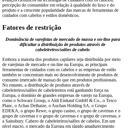
percepção do consumidor em relação à qualidade do luxo e do
produto e a crescente popularidade das marcas de ferramentas de
cuidados com cabelos e estilos domésticos.
Fatores de restrição
Dominância de varejistas de mercado de massa e on-line para
dificultar a distribuição de produtos através de
cabeleireiros/salões de cabelo
Embora a maioria dos produtos capilares seja distribuída por meio
de varejistas de mercado e on-line na Europa, as principais
ferramentas de cuidados com os cabelos e as empresas de estilo
também se concentram mais no desenvolvimento de produtos de
consumo (mercado de massa) do que em produtos profissionais.
No entanto, a distribuição de produtos através de
cabeleireiros/salões de cabeleireiros está ganhando força na
Europa, o domínio de grandes empresas de varejo na Europa,
como o Schwarz Group, o Aldi Einkauf GmbH & Co., o Tesco
Planc, o Achas Delhaize, o Auchan Holding SA, o Grupo
EDEKA, o grupo Rewe, o grupo casino, o grupo de cavernas e o
grupo de cavernas e o grupo de cavernas e o grupo de cavernas, e
a Sainsbury. Cabero de cabeleireiros/salões de cabelos. Em um
nível macro, o mercado da Europa em rápido amadurecimento