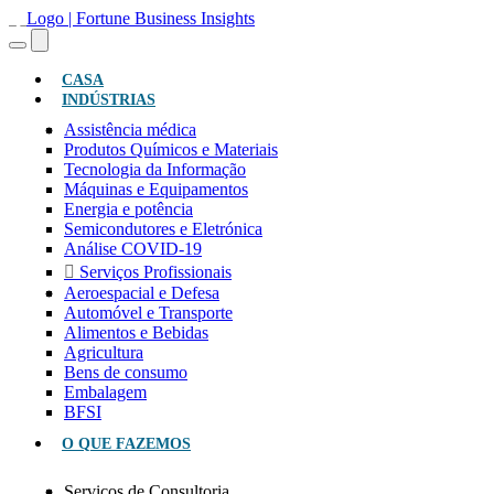
(ATUAL)
CASA
INDÚSTRIAS
Assistência médica
Produtos Químicos e Materiais
Tecnologia da Informação
Máquinas e Equipamentos
Energia e potência
Semicondutores e Eletrónica
Análise COVID-19
Serviços Profissionais
Aeroespacial e Defesa
Automóvel e Transporte
Alimentos e Bebidas
Agricultura
Bens de consumo
Embalagem
BFSI
O QUE FAZEMOS
Serviços de Consultoria