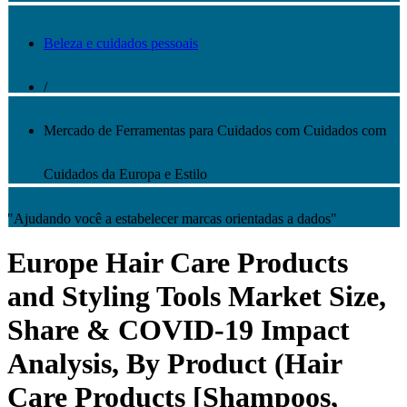
Beleza e cuidados pessoais
/
Mercado de Ferramentas para Cuidados com Cuidados com
Cuidados da Europa e Estilo
"Ajudando você a estabelecer marcas orientadas a dados"
Europe Hair Care Products
and Styling Tools Market Size,
Share & COVID-19 Impact
Analysis, By Product (Hair
Care Products [Shampoos,