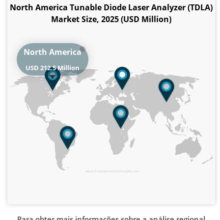
North America Tunable Diode Laser Analyzer (TDLA)
Market Size, 2025 (USD Million)
North America
USD 212.5 Million
www.fortunebusinessinsights.com
Para obter mais informações sobre a análise regional