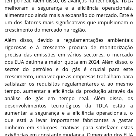
tempo real. Além disso, os avanços na tecnologia TDLA
melhoram a segurança e a eficiência operacionais,
alimentando ainda mais a expansão do mercado. Este é
um dos fatores mais significativos que impulsionam o
crescimento do mercado na região.
Além disso, devido a regulamentações ambientais
rigorosas e à crescente procura de monitorização
precisa das emissões em vários sectores, o mercado
dos EUA detinha a maior quota em 2024. Além disso, o
sector do petróleo e do gás é crucial para este
crescimento, uma vez que as empresas trabalham para
satisfazer os requisitos regulamentares e, ao mesmo
tempo, aumentar a eficiência da produção através da
análise de gás em tempo real. Além disso, os
desenvolvimentos tecnológicos da TDLA estão a
aumentar a segurança e a eficiência operacionais, o
que está a levar importantes fabricantes a gastar
dinheiro em soluções criativas para satisfazer estas
exigências em constante mudança. O mercado dos EUA