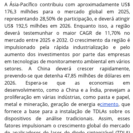
A Ásia-Pacífico contribuiu com aproximadamente US$
176,3 milhões para o mercado global em 2025,
representando 28,50% de participação, e deverá atingir
US$ 192,5 milhões em 2026. Enquanto isso, a região
deverá testemunhar o maior CAGR de 11,70% no
mercado entre 2025 e 2032. O crescimento da região é
impulsionado pela rápida industrialização e pelo
aumento dos investimentos por parte das empresas
em tecnologias de monitoramento ambiental em vários
setores. A China deverá crescer rapidamente,
prevendo-se que detenha 47,85 milhões de dólares em
2026. Espera-se que as economias em
desenvolvimento, como a China e a Índia, prevejam a
proliferação em várias indústrias, como pasta e papel,
metal e mineração, geração de energia e
cimento
, que
fornece a base para a instalação de TDLAs sobre os
dispositivos de análise tradicionais. Assim, esses
fatores impulsionam o crescimento global do mercado
de analisadores de laser de diodo sintonizável (TDLA)