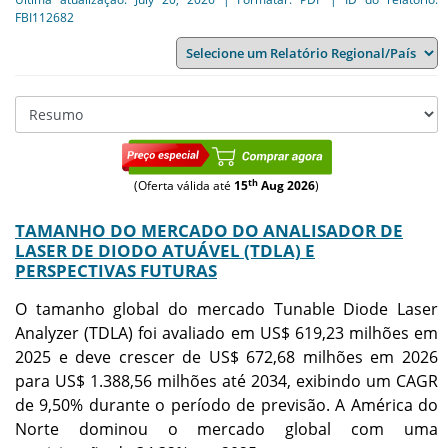
FBI112682
th
(Oferta válida até
15
Aug 2026
)
TAMANHO DO MERCADO DO ANALISADOR DE
LASER DE DIODO ATUÁVEL (TDLA) E
PERSPECTIVAS FUTURAS
O tamanho global do mercado Tunable Diode Laser
Analyzer (TDLA) foi avaliado em US$ 619,23 milhões em
2025 e deve crescer de US$ 672,68 milhões em 2026
para US$ 1.388,56 milhões até 2034, exibindo um CAGR
de 9,50% durante o período de previsão. A América do
Norte dominou o mercado global com uma