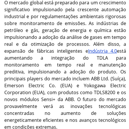
O mercado global está preparado para um crescimento
significativo impulsionado pela crescente automação
industrial e por regulamentações ambientais rigorosas
sobre monitoramento de emissões. As indústrias de
petróleo e gás, geração de energia e química estão
impulsionando a adoção da análise de gases em tempo
real e da otimização de processos. Além disso, a
expansão de fábricas inteligentes e
Indústria 4.0
está
aumentando a integração do TDLA para
monitoramento em tempo real e manutenção
preditiva, impulsionando a adoção do produto. Os
principais players do mercado incluem ABB Ltd. (Suíça),
Emerson Electric Co. (EUA) e Yokogawa Electric
Corporation (EUA), com produtos como TDLS8200 e os
novos módulos Sensi+ da ABB. O futuro do mercado
provavelmente verá as inovações tecnológicas
concentradas no aumento de soluções
energeticamente eficientes e nos avanços tecnológicos
em condições extremas.