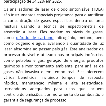
participação de 34,32% em 2025.
Os analisadores de laser de diodo sintonizável (TDLA)
são instrumentos especiais projetados para quantificar
a concentração de gases específicos dentro de uma
mistura usando a técnica de espectrometria de
absorção a laser. Eles medem os níveis de gases,
como
dióxido de carbono
, nitrogênio, metano, bem
como oxigênio e água, avaliando a quantidade de luz
laser absorvida ao passar pelo gás. Este analisador de
processo durável é utilizado nas principais indústrias,
como petróleo e gás, geração de energia, produtos
químicos e monitoramento ambiental para análise de
gases não invasiva e em tempo real. Eles oferecem
vários benefícios, incluindo tempos de resposta
rápidos, manutenção mínima e alta seletividade,
tornando-os adequados para usos que incluem
controle de emissões, aprimoramento de combustão e
garantia de segurança de processo.