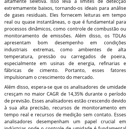
altamente seletiva. Isso leva a limites de detecção
extremamente baixos, tornando-os ideais para análise
de gases residuais. Eles fornecem leituras em tempo
real ou quase instantâneas, o que é fundamental para
processos dinâmicos, como controle de combustão ou
monitoramento de emissões. Além disso, os TDLAs
apresentam bom desempenho em condições
industriais extremas, como ambientes de alta
temperatura, pressão ou carregados de poeira,
especialmente em usinas de energia, refinarias e
fábricas de cimento. Portanto, esses fatores
impulsionam o crescimento do mercado.
Além disso, espera-se que os analisadores de umidade
cresçam no maior CAGR de 14,35% durante o período
de previsão. Esses analisadores estão crescendo devido
à sua alta precisão, recursos de monitoramento em
tempo real e recursos de medição sem contato. Esses
analisadores desempenham um papel crucial em
indústrias onde o controle de umidade é fundamental