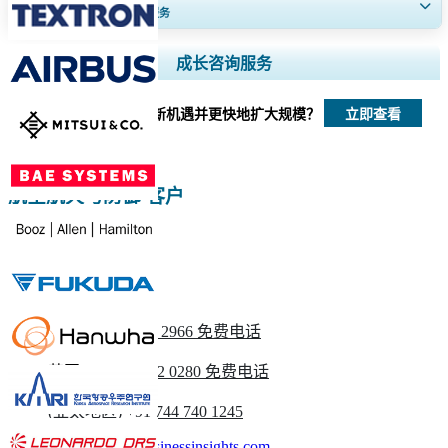
获得30至60
小时
免费定制服务
扩大区域和国家覆盖范围， 细分市场分析， 公司简介， 竞争基准分析，
成长咨询服务
以及最终用户洞察。
立即查看
我们如何帮助您发现新机遇并更快地扩大规模？
立即定制
航空航天与防御 客户
请与我们联系
美国
+1 833 909 2966 免费电话
英国
+44 808 502 0280 免费电话
(亚太地区) +91 744 740 1245
sales@fortunebusinessinsights.com