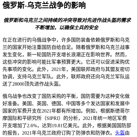
俄罗斯-乌克兰战争的影响
俄罗斯和乌克兰之间持续的冲突导致对先进作战头盔的需求
不断增加，以确保士兵的安全
在正在进行的乌俄战争中，许多国防装备依赖俄罗斯和乌克
兰的国家开始注重国防自给自足。随着俄罗斯和乌克兰战事
发生变化，新一轮国防开支增长浪潮正在影响世界。然而，
这些冲突的影响可能比军事预算更大。它还可以促进采购优
先事项的变化。此外，2021年，美国联邦政府与其盟友密切
协调，支持乌克兰军队。此外，联邦政府还向乌克兰军队运
送了28000顶先进作战头盔。
俄乌战争也改变了国防采购的平衡，国防需要为这种变化做
好准备。美国、英国、德国、中国等多个发达国家和发展中
国家的军费开支在2021年都有所增加。例如，根据斯德哥尔
摩国际和平研究所（SIPRI）的分析，2021年统一地区军费
开支增加了2.6%，达到19.81亿美元。此外，根据美国国防部
的报告，2021年乌克兰政府订购了防弹衣和防弹衣。
头盔
由