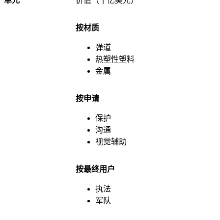
单元
价值（十亿美元）
按材质
弹道
热塑性塑料
金属
按申请
保护
沟通
视觉辅助
按最终用户
执法
军队