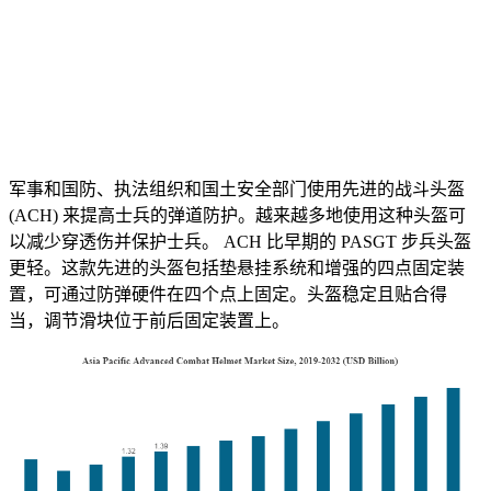
军事和国防、执法组织和国土安全部门使用先进的战斗头盔
(ACH) 来提高士兵的弹道防护。越来越多地使用这种头盔可
以减少穿透伤并保护士兵。 ACH 比早期的 PASGT 步兵头盔
更轻。这款先进的头盔包括垫悬挂系统和增强的四点固定装
置，可通过防弹硬件在四个点上固定。头盔稳定且贴合得
当，调节滑块位于前后固定装置上。