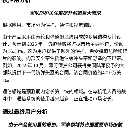
按应用分析
军队防护关注度提升创造巨大需求
根据应用，市场分为保护、通信和视觉辅助。
由于产品采用由芳纶和弹道聚乙烯组成的多层结构专门设
计，预计到 2026 年，防护领域将​​占据市场主导地位，份额
为 55.33%。这为用户提供了额外的保护，免受弹道危险和碎
片的影响。内部安全带包括泡沫缓冲头带和舒适的下巴带。
例如，2022 年 10 月，雅芳保护公司获得美国陆军授予的为
部队提供下一代防弹头盔的合同。该合同价值约4210万美
元。
通信领域是预测期内增长第二快的领域。在与机组人员的战
斗中，通信系统的使用越来越多，正在推动市场增长。
通过最终用户分析
由于产品使用量的增加，军事领域将占据重要市场份额