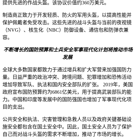
提供先进的作战头盔。该协议价值约360万美元。
制造商正致力于开发轻质、防火的军用头盔，以提高性能并
保护佩戴者免受攻击。这些先进的战斗头盔与当前的夜视镜
（NVG）、核生化（NBC）防御设备、通信包和防弹衣兼
容。
不断增长的国防预算和士兵安全军事现代化计划将推动市场
发展
全球大多数国家都致力于通过增兵和扩大军营来加强国防力
量。日益严重的政治冲突、跨境问题、犯罪增加和恐怖活动
增加导致军队、执法和国内安全部队的扩张。 2019年，美国
政府宣布国防预算约为6861亿美元，用于提高武装部队的能
力。中国和印度等发展中的国防强国也增加了军事现代化项
目的支出。
公共安全和执法、灾害管理和急救人员以及政府关键基础设
施安全都包含在国土安全中。因此，国土安全人员为了保护
自己而对战斗头盔的需求不断增加，推动了市场的增长。