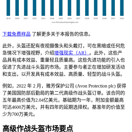
下载免费样品
了解更多关于本报告的信息。
此外，头盔还配有夜视摄像头和头戴灯，可在黑暗或任何危
急情况下增强视野，介绍
增强现实（AR）
。此外，这些产
品具有成本效益、重量轻且质量高。这些先进功能的引入也
促进了先进战斗头盔的市场。主要参与者正在增加研发活动
和支出，以开发具有成本效益、高质量、轻型的战斗头盔。
例如，2022 年 2 月，雅芳保护公司 (Avon Protection plc) 获得
了美国国防部后勤局的第二代高级作战头盔订单。该合同的
五年最高价值为2.04亿美元，基础期为一年，附加金额最高
可达4600万美元，并有四年的延期选择权。基准年的价值至
少为700万美元。
高级作战头盔市场要点