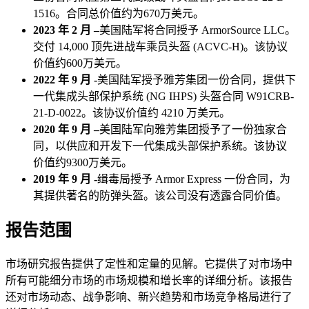
1516。合同总价值约为670万美元。
2023 年 2 月 –
美国陆军将合同授予 ArmorSource LLC。
交付 14,000 顶先进战车乘员头盔 (ACVC-H)。该协议
价值约600万美元。
2022 年 9 月 -
美国陆军授予雅芳集团一份合同，提供下
一代集成头部保护系统 (NG IHPS) 头盔合同 W91CRB-
21-D-0022。该协议价值约 4210 万美元。
2020 年 9 月 –
美国陆军向雅芳集团授予了一份独家合
同，以供应和开发下一代集成头部保护系统。该协议
价值约9300万美元。
2019 年 9 月 -
缉毒局授予 Armor Express 一份合同，为
其提供著名的防弹头盔。该公司没有透露合同价值。
报告范围
市场研究报告提供了定性和定量的见解。它提供了对市场中
所有可能细分市场的市场规模和增长率的详细分析。该报告
还对市场动态、战争影响、新兴趋势和市场竞争格局进行了