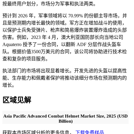
按最终用户划分，市场分为军事和执法两类。
预计到 2026 年，军事领域将以 70.99% 的份额主导市场，并
且是预测期内增长最快的领域。军方正在增加战斗的使用，
以保护士兵免受弹片、枪声和简易爆炸装置爆炸造成的头部
伤害。例如，2023 年 4 月，澳大利亚国防部长向当地公司
Aquaterro 授予了一份合同，以翻新 ADF 分层作战头盔车
队。根据价值3500万美元的合同，该公司将协助进行技术检
查和复杂的项目服务。
执法部门的市场将出现显着增长。开发先进的头盔以提高性
能、生存能力和佩戴者保护将推动该细分市场在预测期内的
增长。
区域见解
Asia Pacific Advanced Combat Helmet Market Size, 2025 (USD
Billion)
获取本市场区域分析的更多信息，
下载免费样品