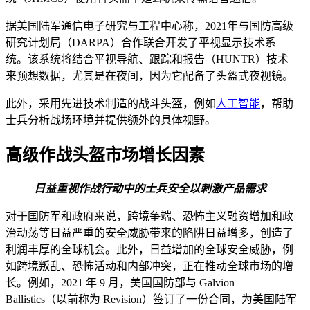
据美国陆军通信电子研究与工程中心称，2021年与国防高级
研究计划局（DARPA）合作联合开发了平视显示技术系
统。该系统将结合平视导航、跟踪和报告（HUNTR）技术
来预想数据，尤其是在夜间，因为它配备了头盔式夜视镜。
此外，采用先进技术制造的战斗头盔，例如
人工智能
，帮助
士兵分析战场环境并提供额外的具体视野。
高级作战头盔市场增长因素
日益重视作战行动中的士兵安全以刺激产品需求
对于国防军和政府来说，跨境争端、恐怖主义融资增加和政
治动荡等日益严重的安全威胁带来的陷阱日益增多，创造了
利润丰厚的全球机会。此外，日益增加的全球安全威胁，例
如跨境叛乱、恐怖活动和内部冲突，正在推动全球市场的增
长。例如，2021 年 9 月，美国国防部与 Galvion
Ballistics（以前称为 Revision）签订了一份合同，为美国陆军