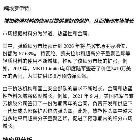
[嘿埃罗伊特]
增加防弹材料的使用以提供更好的保护，从而推动市场增长
市场根据材料分为弹道、热塑性和金属。
其中，弹道细分市场预计到 2026 年将占据市场主导地位，
份额为 67.63%。 特瓦纶、凯夫拉尔和超高分子量聚乙烯等
轻质材料的使用不断增加，推动了该细分市场的扩张。例
如，2019年，MKU Limited与印度陆军签署了价值2419万美
元的合同，为其提供15.8万顶防弹头盔。
由于执法机构和国土安全部队的需求不断增长，金属和热塑
性塑料领域将适度增长。例如，2021 年 9 月，美国陆军与雅
芳橡胶公司签订了一份为期两年的合同，负责开发和供应下
一代集成头部保护系统防弹头盔。此外，热塑性头盔中越来
越多地采用超高分子量聚乙烯，促进了预测期内的细分市场
增长。