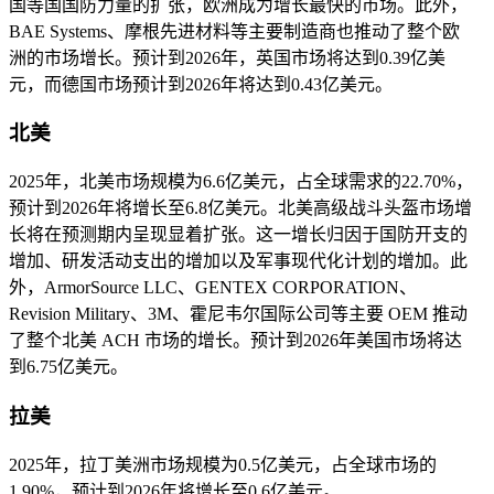
国等国国防力量的扩张，欧洲成为增长最快的市场。此外，
BAE Systems、摩根先进材料等主要制造商也推动了整个欧
洲的市场增长。预计到2026年，英国市场将达到0.39亿美
元，而德国市场预计到2026年将达到0.43亿美元。
北美
2025年，北美市场规模为6.6亿美元，占全球需求的22.70%，
预计到2026年将增长至6.8亿美元。北美高级战斗头盔市场增
长将在预测期内呈现显着扩张。这一增长归因于国防开支的
增加、研发活动支出的增加以及军事现代化计划的增加。此
外，ArmorSource LLC、GENTEX CORPORATION、
Revision Military、3M、霍尼韦尔国际公司等主要 OEM 推动
了整个北美 ACH 市场的增长。预计到2026年美国市场将达
到6.75亿美元。
拉美
2025年，拉丁美洲市场规模为0.5亿美元，占全球市场的
1.90%，预计到2026年将增长至0.6亿美元。