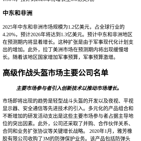
中东和非洲
2025年中东和非洲市场规模为1.2亿美元，占全球行业的
4.20%，预计2026年将达到1.3亿美元。预计中东和非洲地区
在预测期内将显着增长。这种扩张是由于军事现代化计划支
出的增加。此外，拉丁美洲市场在预测期内将出现缓慢增
长。随着该地区国家增加军事预算，军事预算激增。
高级作战头盔市场主要公司名单
主要市场参与者引入创新技术以推动市场增长。
市场即将出现的趋势是轻型战斗头盔的开发以及夜视、平视
显示器、安全通信等先进技术的引入。多元化的产品组合和
不断增加的研发活动支出是这些主要市场参与者占据主导地
位的突出因素。此外，公司还采取了并购、合作伙伴关系、
合同和业务扩张协议等关键增长战略。 2020年1月，雅芳橡
胶有限公司收购了3M的防弹保护业务。该产品包括防弹头