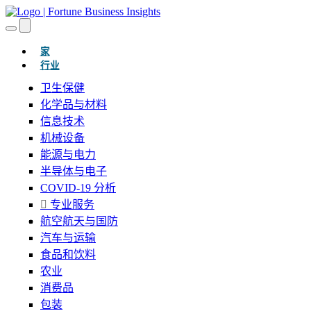
(当前的)
家
行业
卫生保健
化学品与材料
信息技术
机械设备
能源与电力
半导体与电子
COVID-19 分析
专业服务
航空航天与国防
汽车与运输
食品和饮料
农业
消费品
包装