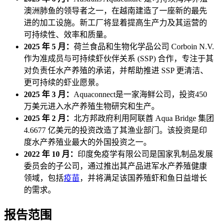
澳洲肺鱼的领导者之一，在越南建造了一座新的最先
进的加工设施。新工厂将显着提高生产力及其运营的
可持续性、效率和质量。
2025 年 5 月：
荷兰食品和生物化学品公司 Corboin N.V.
作为准成员与可持续虾伙伴关系 (SSP) 合作，专注于其
对负责任水产养殖的承诺，并帮助推进 SSP 更清洁、
更可持续的虾业愿景。
2025 年 3 月：
Aquaconnect是一家海鲜公司，投资450
万美元进入水产养殖生物研究和生产。
2025 年 2 月：
北方邦政府利用阿联酋 Aqua Bridge 集团
4.6677 亿美元的投资改造了其渔业部门。该投资是印
度水产养殖业最大的外国投资之一。
2022 年 10 月：
印度免疫学有限公司是国家乳制品发展
委员会的子公司，通过推出其产品进军水产养殖健康
领域，包括
疫苗
，并将满足该国养殖虾和鱼日益增长
的需求。
报告范围