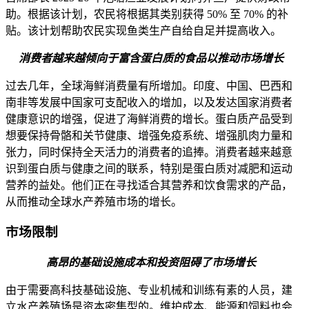
助。根据该计划，农民将根据其类别获得 50% 至 70% 的补
贴。该计划帮助农民实现鱼类生产自给自足并提高收入。
消费者越来越倾向于富含蛋白质的食品以推动市场增长
过去几年，全球海鲜消费量有所增加。印度、中国、巴西和
南非等发展中国家可支配收入的增加，以及发达国家消费者
健康意识的增强，促进了海鲜消费的增长。蛋白质产品受到
想要保持骨骼和关节健康、增强免疫系统、增强肌肉力量和
张力，同时保持全天活力的消费者的追捧。消费者越来越意
识到蛋白质与健康之间的联系，特别是蛋白质对减肥和运动
营养的益处。他们正在寻找适合其营养和饮食需求的产品，
从而推动全球水产养殖市场的增长。
市场限制
高昂的基础设施成本和投资阻碍了市场增长
由于需要高科技基础设施、专业机械和训练有素的人员，建
立水产养殖场是资本密集型的​​。维护成本、能源和饲料也会