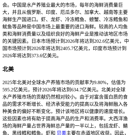
会。中国是水产养殖业最大的市场，每年的海鲜消费量巨
大，并且从俄罗斯、印度、厄瓜多尔、加拿大、越南等主要
海鲜生产国进口。虾、龙虾、冷冻鳕鱼、螃蟹、冷冻鳕鱼和
鱿鱼等品种是中国市场上最重要的进口海鲜。较高的人均鱼
类和海鲜消费量以及组织良好的海鲜产业是推动该地区市场
的关键因素。日本市场预计到2026年将达到202.6亿美元，中
国市场预计到2026年将达到2405.7亿美元，印度市场预计到
2026年将达到373.6亿美元。
北美
2025年北美对全球水产养殖市场的贡献率为9.80%，估值为
595.2亿美元，预计2026年将达到634.7亿美元。北美对全球
水产养殖市场的贡献仍然相对较小。由于对富含蛋白质的食
品的需求不断增长、经济承受能力的提高以及将海鲜融入各
种美食的偏好不断变化，预计该地区将以健康的速度增长。
这些因素也将有助于提高海产品的生产和消费率。大西洋渔
场的海鲜产量占世界海鲜总产量的一半以上，包括龙虾、鲭
鱼、黑线鳕和鳕鱼。虾和
贝类
主要在赤道地区收获。因此，