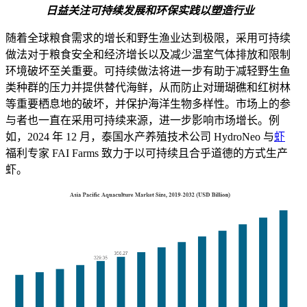
日益关注可持续发展和环保实践以塑造行业
随着全球粮食需求的增长和野生渔业达到极限，采用可持续
做法对于粮食安全和经济增长以及减少温室气体排放和限制
环境破坏至关重要。可持续做法将进一步有助于减轻野生鱼
类种群的压力并提供替代海鲜，从而防止对珊瑚礁和红树林
等重要栖息地的破坏，并保护海洋生物多样性。市场上的参
与者也一直在采用可持续来源，进一步影响市场增长。例
如，2024 年 12 月，泰国水产养殖技术公司 HydroNeo 与
虾
福利专家 FAI Farms 致力于以可持续且合乎道德的方式生产
虾。