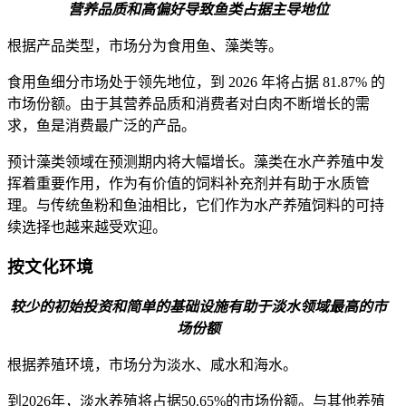
营养品质和高偏好导致鱼类占据主导地位
根据产品类型，市场分为食用鱼、藻类等。
食用鱼细分市场处于领先地位，到 2026 年将占据 81.87% 的
市场份额。由于其营养品质和消费者对白肉不断增长的需
求，鱼是消费最广泛的产品。
预计藻类领域在预测期内将大幅增长。藻类在水产养殖中发
挥着重要作用，作为有价值的饲料补充剂并有助于水质管
理。与传统鱼粉和鱼油相比，它们作为水产养殖饲料的可持
续选择也越来越受欢迎。
按文化环境
较少的初始投资和简单的基础设施有助于淡水领域最高的市
场份额
根据养殖环境，市场分为淡水、咸水和海水。
到2026年，淡水养殖将占据50.65%的市场份额。与其他养殖