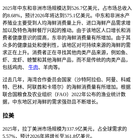
2025年中东和非洲市场规模达到526.7亿美元，占市场总收入
的8.68%，预计2026年将达到575.1亿美元。中东和非洲水产
养殖业主要受到人均海鲜消费量上升、进口海鲜产品需求增
加以及特色海鲜餐厅兴起的推动。由于该地区人口增长和消
费者健康意识的提高，东非的海鲜消费量有所增加。由于其
众多的健康益处和便利性，该地区对可持续来源的海鲜的需
求正在上升。消费者正在寻找其他肉类产品来源，例如鱼、
虾、龙虾、螃蟹和其他海鲜产品，而不是传统的肉类产品，
包括鸡肉、
牛肉
、羊肉等。
过去几年，海湾合作委员会国家（沙特阿拉伯、阿曼、科威
特、巴林、阿联酋和卡塔尔）的海鲜消费量有所增加。根据
联合国粮食及农业组织（FAO）2022年公布的渔业统计数
据，中东地区对海鲜的需求强劲且不断增长。
拉美
2025年，拉丁美洲市场规模为337.9亿美元，占全球需求的
5.57%，预计2026年将增长至361.8亿美元。