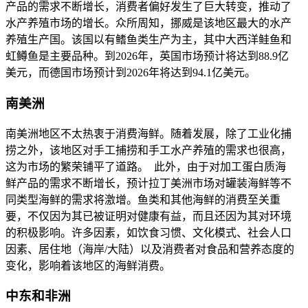
产品的需求不断增长，消费者偏好发生了巨大转变，推动了
水产养殖市场的增长。众所周知，挪威是该地区最大的水产
养殖生产国。该国以有鳍鱼类生产为主，其中大西洋鲑鱼和
虹鳟鱼是主要品种。到2026年，英国市场预计将达到88.9亿
美元，而德国市场预计到2026年将达到94.1亿美元。
南美洲
南美洲地区不太热衷于消费海鲜。随着发展，除了工业化捕
捞之外，该地区对手工捕捞和手工水产养殖的需求也很高，
这为市场的繁荣铺平了道路。 此外，由于对加工蛋白质海
鲜产品的需求不断增长，预计拉丁美洲市场对罐装海鲜等不
同类型海鲜的需求将激增。鱼类和其他海鲜的消费至关重
要，不仅因为其已被证明对健康有益，而且还因为其对环境
的积极影响。许多因素，如饮食习惯、文化模式、社会人口
因素、居住地（海岸/大陆）以及消费者对食品和营养态度的
变化，影响着该地区的海鲜消费。
中东和非洲