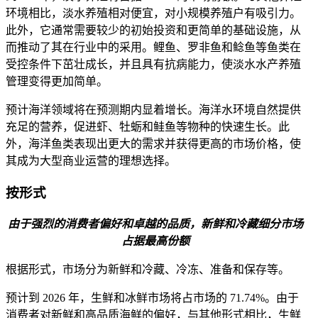
环境相比，淡水养殖相对便宜，对小规模养殖户有吸引力。
此外，它通常需要较少的初始投资和更简单的基础设施，从
而推动了其在行业中的采用。鲤鱼、罗非鱼和鲶鱼等鱼类在
受控条件下茁壮成长，并且具有抗病能力，使淡水水产养殖
管理变得更加简单。
预计海洋领域将在预测期内显着增长。海洋水环境自然提供
充足的营养，促进虾、牡蛎和鲑鱼等物种的快速生长。此
外，海洋鱼类表现出更大的需求并获得更高的市场价格，使
其成为大型商业运营的理想选择。
按形式
由于强烈的消费者偏好和卓越的品质，新鲜和冷藏细分市场
占据最高份额
根据形式，市场分为新鲜和冷藏、冷冻、准备和保存等。
预计到 2026 年，生鲜和冰鲜市场将占市场的 71.74%。由于
消费者对新鲜和高品质海鲜的偏好，与其他形式相比，生鲜