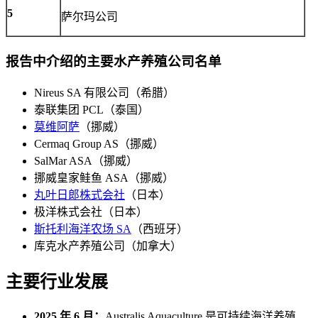
5
萨尔玛公司
报告中介绍的主要水产养殖公司名单
Nireus SA 有限公司（希腊）
泰联集团 PCL（泰国）
莫维阿萨
（挪威）
Cermaq Group AS（挪威）
SalMar ASA（挪威）
挪威皇家鲑鱼 ASA（挪威）
丸叶日郎株式会社
（日本）
极洋株式会社（日本）
斯托利海洋农场 SA
（西班牙）
库克水产养殖公司（加拿大）
主要行业发展
2025 年 6 月：
Australis Aquaculture 是可持续海洋养殖