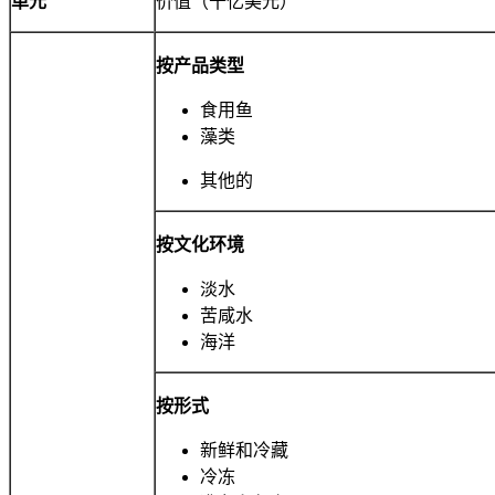
单元
价值（十亿美元）
按产品类型
食用鱼
藻类
其他的
按文化环境
淡水
苦咸水
海洋
按形式
新鲜和冷藏
冷冻