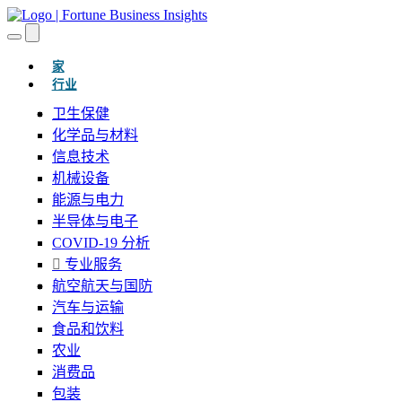
(当前的)
家
行业
卫生保健
化学品与材料
信息技术
机械设备
能源与电力
半导体与电子
COVID-19 分析
专业服务
航空航天与国防
汽车与运输
食品和饮料
农业
消费品
包装